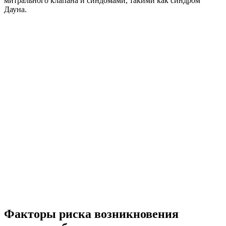
митрального клапана и синдомами, такими как синдром
Дауна.
Факторы риска возникновения