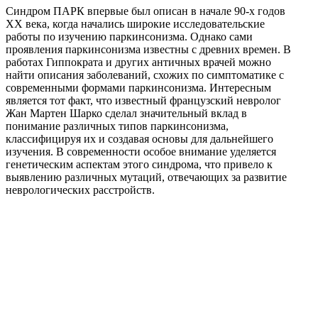
Синдром ПАРК впервые был описан в начале 90-х годов
XX века, когда начались широкие исследовательские
работы по изучению паркинсонизма. Однако сами
проявления паркинсонизма известны с древних времен. В
работах Гиппократа и других античных врачей можно
найти описания заболеваний, схожих по симптоматике с
современными формами паркинсонизма. Интересным
является тот факт, что известный французский невролог
Жан Мартен Шарко сделал значительный вклад в
понимание различных типов паркинсонизма,
классифицируя их и создавая основы для дальнейшего
изучения. В современности особое внимание уделяется
генетическим аспектам этого синдрома, что привело к
выявлению различных мутаций, отвечающих за развитие
неврологических расстройств.