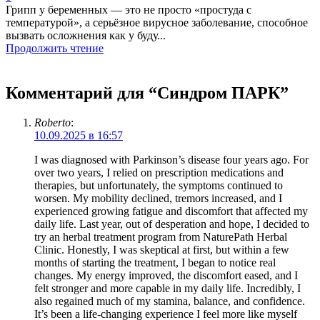
Грипп у беременных — это не просто «простуда с
температурой», а серьёзное вирусное заболевание, способное
вызвать осложнения как у буду...
Продолжить чтение
Комментарий для “
Синдром ПАРК
”
Roberto
:
10.09.2025 в 16:57
I was diagnosed with Parkinson’s disease four years ago. For
over two years, I relied on prescription medications and
therapies, but unfortunately, the symptoms continued to
worsen. My mobility declined, tremors increased, and I
experienced growing fatigue and discomfort that affected my
daily life. Last year, out of desperation and hope, I decided to
try an herbal treatment program from NaturePath Herbal
Clinic. Honestly, I was skeptical at first, but within a few
months of starting the treatment, I began to notice real
changes. My energy improved, the discomfort eased, and I
felt stronger and more capable in my daily life. Incredibly, I
also regained much of my stamina, balance, and confidence.
It’s been a life-changing experience I feel more like myself