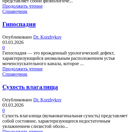
представляет собой физиологиче...
Продолжить чтение
Справочник
Гипоспадия
Опубликовано
Dr. Korzhykov
03.03.2026
0
Гипоспадия — это врожденный урологический дефект,
характеризующийся аномальным расположением устья
мочеиспускательного канала, которое ...
Продолжить чтение
Справочник
Сухость влагалища
Опубликовано
Dr. Korzhykov
03.03.2026
0
Сухость влагалища (вульвовагинальная сухость) представляет
собой состояние, характеризующееся недостаточным
увлажнением слизистой оболо...
Продолжить чтение