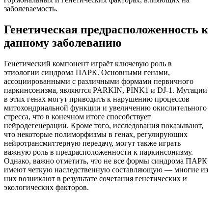
заболеваемость.
Генетическая предрасположенность к
данному заболеванию
Генетический компонент играёт ключевую роль в
этиологии синдрома ПАРК. Основными генами,
ассоциированными с различными формами первичного
паркинсонизма, являются PARKIN, PINK1 и DJ-1. Мутации
в этих генах могут приводить к нарушению процессов
митохондриальной функции и увеличению окислительного
стресса, что в конечном итоге способствует
нейродегенерации. Кроме того, исследования показывают,
что некоторые полиморфизмы в генах, регулирующих
нейротрансмиттерную передачу, могут также играть
важную роль в предрасположенности к паркинсонизму.
Однако, важно отметить, что не все формы синдрома ПАРК
имеют четкую наследственную составляющую — многие из
них возникают в результате сочетания генетических и
экологических факторов.