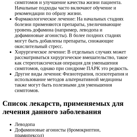
симптомов и улучшение качества жизни пациента.
Начальные подходы часто включают обучение и
рекомендации по образу жизни.
Фармакологическое лечение: На начальных стадиях
болезни применяются препараты, увеличивающие
уровень дофамина (например, леводопа и
дофаминовые агонисты). В более поздних стадиях
могут быть добавлены препараты, снижающие
окислительный стресс.
Хирургическое лечение: В отдельных случаях может
рассматриваться хирургическое вмешательство, такое
как стереотаксическая операция для уменьшения
симптомов, однако при синдроме ПАРК это редкость.
Другие виды лечения: Физиотерапия, психотерапия и
использование методов альтернативной медицины
также могут быть полезными для уменьшения
симптомов.
Список лекарств, применяемых для
лечения данного заболевания
Леводопа
Дофаминовые агонисты (бромокриптин,
прамипексол)