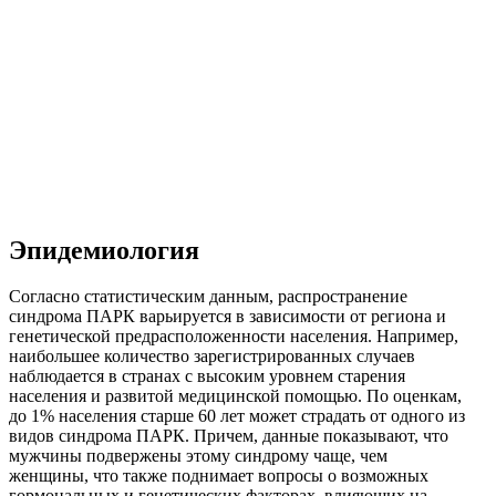
Эпидемиология
Согласно статистическим данным, распространение
синдрома ПАРК варьируется в зависимости от региона и
генетической предрасположенности населения. Например,
наибольшее количество зарегистрированных случаев
наблюдается в странах с высоким уровнем старения
населения и развитой медицинской помощью. По оценкам,
до 1% населения старше 60 лет может страдать от одного из
видов синдрома ПАРК. Причем, данные показывают, что
мужчины подвержены этому синдрому чаще, чем
женщины, что также поднимает вопросы о возможных
гормональных и генетических факторах, влияющих на