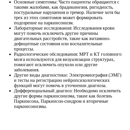
Основные симптомы: Часто пациенты обращаются с
такими жалобами, как брадикинезия, ригидность,
постуральные нарушения и тремор. Наличие хотя бы
трех из этих симптомов может формировать
подозрение на паркинсонизм.
Лабораторные исследования: Исследования крови
могут помочь исключить другие причины
двигательных расстройств, такие как витамино-
дефицитные состояния или воспалительные
процессы.
Радиологические обследования: МРТ и КТ головного
мозга используются для визуализации структурах,
помогают исключить опухоли или другие
заболевания.
Другие виды диагностики: Электромиография (ЭМГ)
и тесты на регистрацию нейропсихологических
функций могут помочь в уточнении диагноза.
Дифференциальный диагноз: Необходимо исключить
другие формы паркинсонизма, такие как болезнь
Паркинсона, Паркинсон-синдром и вторичные
паркинсонизмы.