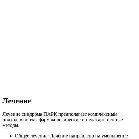
Лечение
Лечение синдрома ПАРК предполагает комплексный
подход, включая фармакологические и нелекарственные
методы.
Общее лечение: Лечение направлено на уменьшение