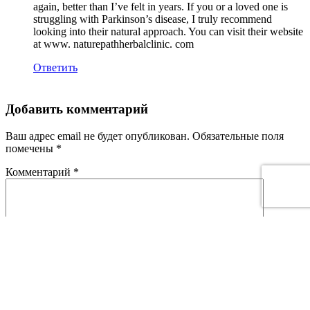
again, better than I’ve felt in years. If you or a loved one is
struggling with Parkinson’s disease, I truly recommend
looking into their natural approach. You can visit their website
at www. naturepathherbalclinic. com
Ответить
Добавить комментарий
Ваш адрес email не будет опубликован.
Обязательные поля
помечены
*
Комментарий
*
Имя
*