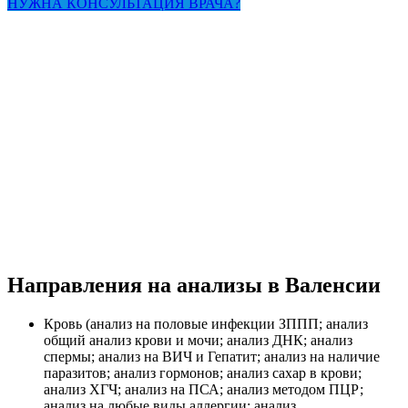
НУЖНА КОНСУЛЬТАЦИЯ ВРАЧА?
Направления на анализы в Валенсии
Кровь (анализ на половые инфекции ЗППП; анализ
общий анализ крови и мочи; анализ ДНК; анализ
спермы; анализ на ВИЧ и Гепатит; анализ на наличие
паразитов; анализ гормонов; анализ сахар в крови;
анализ ХГЧ; анализ на ПСА; анализ методом ПЦР;
анализ на любые виды аллергии; анализ