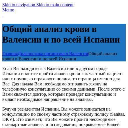
Skip to navigation
Skip to main content
Меню
Общий анализ крови в
Валенсии и по всей Испании
Главная
Диагностика организма в Валенсии
Общий анализ
крови в Валенсии и по всей Испании
Если Вы находитесь в Валенсии или в другом городе
Испании и хотите пройти анализ крови как частный пациент
или с помощью страхового полиса, то страница именно для
Вас. Для начала Вам необходимо отправить заявку на
телефонную консультацию со своими данными. После этого с
Вами свяжется доктор, который проведет консультацию и
выдаст необходимое направление на анализы.
Будучи резидентом Испании, Вы можете записаться на
консультацию по своему частному страховому полису (Sanitas,
DKV). Это означает, что Вы можете пройти необходимые
стандартные анализы и исследования, покрываемые Вашей