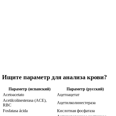
Ищите параметр для анализа крови?
Параметр (испанский)
Параметр (русский)
Acetoacetato
Ацетоацетат
Acetilcolinesterasa (ACE),
Ацетилколинестераза
RBC
Fosfatasa ácida
Кислотная фосфатаза