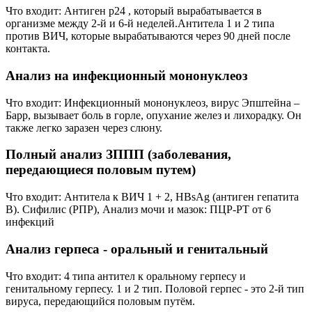
Что входит: Антиген p24 , который вырабатывается в
организме между 2-й и 6-й неделей.Антитела 1 и 2 типа
против ВИЧ, которые вырабатываются через 90 дней после
контакта.
Анализ на инфекционный мононуклеоз
Что входит: Инфекционный мононуклеоз, вирус Эпштейна –
Барр, вызывает боль в горле, опухание желез и лихорадку. Он
также легко заразен через слюну.
Полный анализ ЗППП (заболевания,
передающиеся половым путем)
Что входит: Антитела к ВИЧ 1 + 2, HBsAg (антиген гепатита
В). Сифилис (РПР), Анализ мочи и мазок: ПЦР-РТ от 6
инфекций
Анализ герпеса - оральный и генитальный
Что входит: 4 типа антител к оральному герпесу и
генитальному герпесу. 1 и 2 тип. Половой герпес - это 2-й тип
вируса, передающийся половым путём.