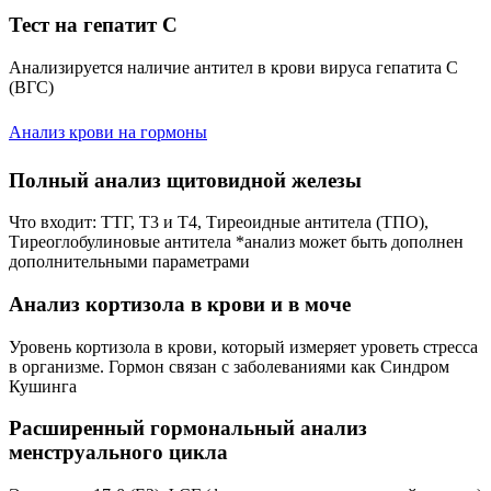
Тест на гепатит С
Анализируется наличие антител в крови вируса гепатита С
(ВГС)
Анализ крови на гормоны
Полный анализ щитовидной железы
Что входит: ТТГ, Т3 и Т4, Тиреоидные антитела (ТПО),
Тиреоглобулиновые антитела *анализ может быть дополнен
дополнительными параметрами
Анализ кортизола в крови и в моче
Уровень кортизола в крови, который измеряет уроветь стресса
в организме. Гормон связан с заболеваниями как Синдром
Кушинга
Расширенный гормональный анализ
менструального цикла