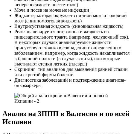
непереносимости анестетиков)
Моча и посев на мочевые инфекции
Жидкость, которая окружает спинной мозг и головной
мозг (спинномозговая жидкость)
Внутрисуставная жидкость (синовиальная жидкость)
Реже анализируется пот, слюна и жидкость из
пищеварительного тракта (например, желудочный сок).
В некоторых случаях анализируемые жидкости
присутствуют только в совпадении с определенным
заболеванием, например, когда жидкость накапливается
в брюшной полости (в случае асцита), или которые
выстилают стенки легких (плевры)
Скрининг- тип анализов для выявления ранней стадии
или скрытой формы болезни
Диагностика заболеваний и подтверждение диагноза-
онкомаркеры
Анализ на ЗППП в Валенсии и по всей
Испании