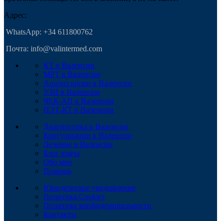
Адрес:
WhatsApp: +34 611800762
Почта: info@valintermed.com
КТ в Валенсии
МРТ в Валенсии
Анализ крови в Валенсии
УЗИ в Валенсии
ЧЕК-АП в Валенсии
ПЭТ-КТ в Валенсии
Диагностика в Валенсии
Консультации в Валенсии
Лечение в Валенсии
Блог врача
Обо мне
Помощь
Юридическое уведомление
Политика Cookies
Политика конфиденциальности
Контакты