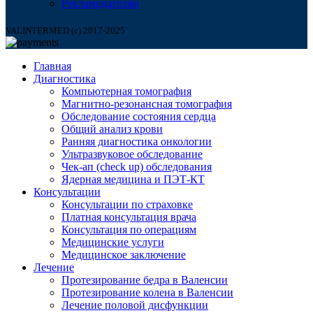
Рекламодателям
VALINTERMED (c) 2017-2025
Главная
Диагностика
Компьютерная томография
Магнитно-резонансная томография
Обследование состояния сердца
Общий анализ крови
Ранняя диагностика онкологии
Ультразвуковое обследование
Чек-ап (check up) обследования
Ядерная медицина и ПЭТ-КТ
Консультации
Консультации по страховке
Платная консультация врача
Консультация по операциям
Медицинские услуги
Медицинское заключение
Лечение
Протезирование бедра в Валенсии
Протезирование колена в Валенсии
Лечение половой дисфункции