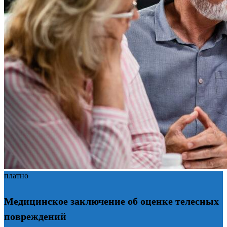
платно
Медицинское заключение об оценке телесных
повреждений