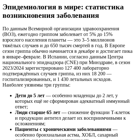
Эпидемиология в мире: статистика
возникновения заболевания
По данным Всемирной организации здравоохранения
(ВОЗ), ежегодно гриппом заболевает от 5% до 15%
взрослого населения планеты — это 3–5 миллионов
тяжёлых случаев и до 650 тысяч смертей в год. В Европе
сезон гриппа обычно начинается в декабре и достигает пика
в январе–феврале. В Испании, согласно данным Центра
национального эпиднадзора (CNE) при Минздраве, в сезон
2023/2024 зарегистрировано 127 400 лабораторно
подтверждённых случаев гриппа, из них 18 200 —
госпитализированных, и 1 430 летальных исходов.
Наиболее уязвимы три группы:
Дети до 5 лет
— особенно младенцы до 2 лет, у
которых ещё не сформирован адекватный иммунный
ответ;
Люди старше 65 лет
— снижение функции Т-клеток
и продукции антител делает их восприимчивыми к
осложнениям;
Пациенты с хроническими заболеваниями
—
особенно бронхиальная астма, ХОБЛ, сахарный