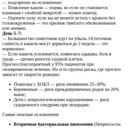
— подозрение на осложнение;
— Появление кашля — норма, но если он становится
влажным с гнойной мокротой — нужен осмотр;
— Оцените силу: если вы не можете встать с кровати без
головокружения — это признак тяжёлого обезвоживания
или анемии.
День 5–7:
— Большинство симптомов идут на убыль. Остаточная
слабость и кашель могут держаться до 2 недель — это
нормально;
— Если кашель усиливается, появилась одышка, боль в
груди — срочно рентген грудной клетки.
Прогноз благоприятный у 95% пациентов при
своевременном лечении. Но есть группы риска, где прогноз
зависит от скорости реакции:
Пожилые с ХОБЛ — риск пневмонии 25–30%;
Беременные — риск преждевременных родов на 20%
выше;
Дети с неврологическими нарушениями — риск
судорожного синдрома при лихорадке.
Самые опасные осложнения:
Вторичная бактериальная пневмония
(Streptococcus