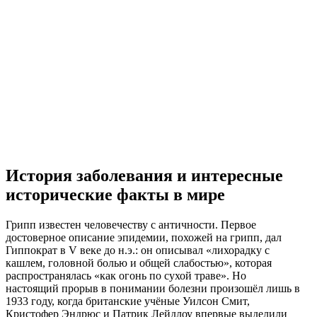
История заболевания и интересные
исторические факты в мире
Грипп известен человечеству с античности. Первое
достоверное описание эпидемии, похожей на грипп, дал
Гиппократ в V веке до н.э.: он описывал «лихорадку с
кашлем, головной болью и общей слабостью», которая
распространялась «как огонь по сухой траве». Но
настоящий прорыв в понимании болезни произошёл лишь в
1933 году, когда британские учёные Уилсон Смит,
Кристофер Эндрюс и Патрик Лейдлоу впервые выделили