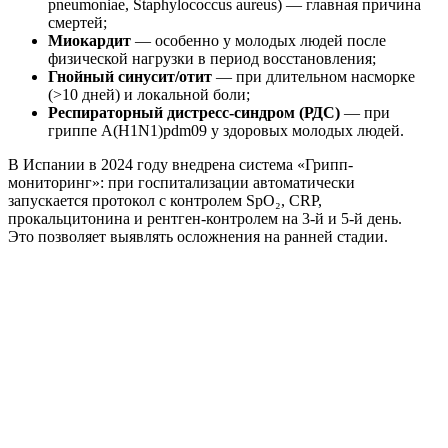
pneumoniae, Staphylococcus aureus) — главная причина
смертей;
Миокардит
— особенно у молодых людей после
физической нагрузки в период восстановления;
Гнойный синусит/отит
— при длительном насморке
(>10 дней) и локальной боли;
Респираторный дистресс-синдром (РДС)
— при
гриппе A(H1N1)pdm09 у здоровых молодых людей.
В Испании в 2024 году внедрена система «Грипп-
мониторинг»: при госпитализации автоматически
запускается протокол с контролем SpO₂, CRP,
прокальцитонина и рентген-контролем на 3-й и 5-й день.
Это позволяет выявлять осложнения на ранней стадии.