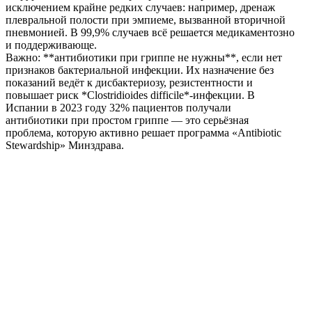
исключением крайне редких случаев: например, дренаж
плевральной полости при эмпиеме, вызванной вторичной
пневмонией. В 99,9% случаев всё решается медикаментозно
и поддерживающе.
Важно: **антибиотики при гриппе не нужны**, если нет
признаков бактериальной инфекции. Их назначение без
показаний ведёт к дисбактериозу, резистентности и
повышает риск *Clostridioides difficile*-инфекции. В
Испании в 2023 году 32% пациентов получали
антибиотики при простом гриппе — это серьёзная
проблема, которую активно решает программа «Antibiotic
Stewardship» Минздрава.