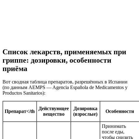
Список лекарств, применяемых при
гриппе: дозировки, особенности
приёма
Вот сводная таблица препаратов, разрешённых в Испании
(по данным AEMPS — Agencia Española de Medicamentos y
Productos Sanitarios):
Действующее
Дозировка
Препарат</th
Особенности
вещество
(взрослые)
Принимать
после еды,
чтобы снизить