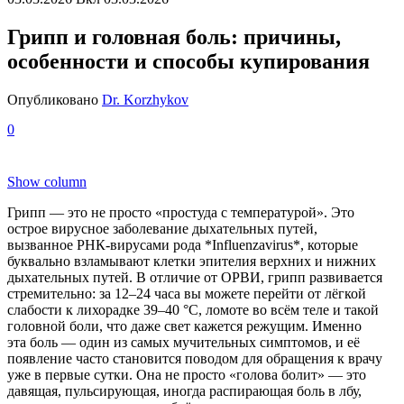
Грипп и головная боль: причины,
особенности и способы купирования
Опубликовано
Dr. Korzhykov
0
Show column
Грипп — это не просто «простуда с температурой». Это
острое вирусное заболевание дыхательных путей,
вызванное РНК-вирусами рода *Influenzavirus*, которые
буквально взламывают клетки эпителия верхних и нижних
дыхательных путей. В отличие от ОРВИ, грипп развивается
стремительно: за 12–24 часа вы можете перейти от лёгкой
слабости к лихорадке 39–40 °C, ломоте во всём теле и такой
головной боли, что даже свет кажется режущим. Именно
эта боль — один из самых мучительных симптомов, и её
появление часто становится поводом для обращения к врачу
уже в первые сутки. Она не просто «голова болит» — это
давящая, пульсирующая, иногда распирающая боль в лбу,