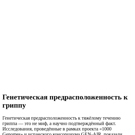
Генетическая предрасположенность к
гриппу
Генетическая предрасположенность к тяжёлому течению
гриппа — это не миф, а научно подтверждённый факт.
Исследования, проведённые в рамках проекта «1000
Genomes» и испанского консорциума GEN-AIR, показали,