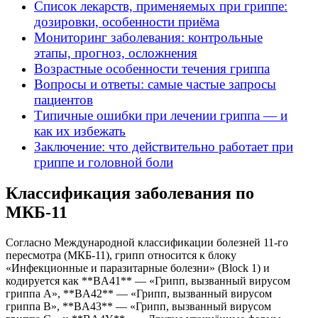
Список лекарств, применяемых при гриппе:
дозировки, особенности приёма
Мониторинг заболевания: контрольные
этапы, прогноз, осложнения
Возрастные особенности течения гриппа
Вопросы и ответы: самые частые запросы
пациентов
Типичные ошибки при лечении гриппа — и
как их избежать
Заключение: что действительно работает при
гриппе и головной боли
Классификация заболевания по
МКБ-11
Согласно Международной классификации болезней 11-го
пересмотра (МКБ-11), грипп относится к блоку
«Инфекционные и паразитарные болезни» (Block 1) и
кодируется как **BA41** — «Грипп, вызванный вирусом
гриппа A», **BA42** — «Грипп, вызванный вирусом
гриппа B», **BA43** — «Грипп, вызванный вирусом