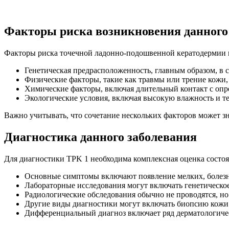
Факторы риска возникновения данного
Факторы риска точечной ладонно-подошвенной кератодермии
Генетическая предрасположенность, главным образом, в с
Физические факторы, такие как травмы или трение кожи,
Химические факторы, включая длительный контакт с оп
Экологические условия, включая высокую влажность и т
Важно учитывать, что сочетание нескольких факторов может зн
Диагностика данного заболевания
Для диагностики TPK 1 необходима комплексная оценка состо
Основные симптомы включают появление мелких, болезн
Лабораторные исследования могут включать генетическое
Радиологические обследования обычно не проводятся, но
Другие виды диагностики могут включать биопсию кожи
Дифференциальный диагноз включает ряд дерматологическ