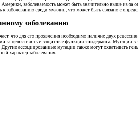
 Америки, заболеваемость может быть значительно выше из-за 
ь к заболеванию среди мужчин, что может быть связано с опре
данному заболеванию
чает, что для его проявления необходимо наличие двух рецесси
ий за целостность и защитные функции эпидермиса. Мутации в 
 Другие ассоциированные мутации также могут охватывать гены
ный характер заболевания.