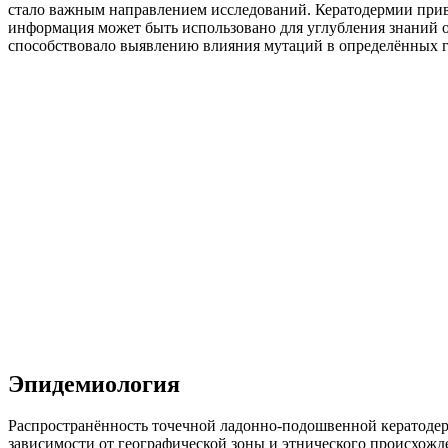
стало важным направлением исследований. Кератодермии привл
информация может быть использовано для углубления знаний о
способствовало выявлению влияния мутаций в определённых г
Эпидемиология
Распространённость точечной ладонно-подошвенной кератодер
зависимости от географической зоны и этнического происхожде