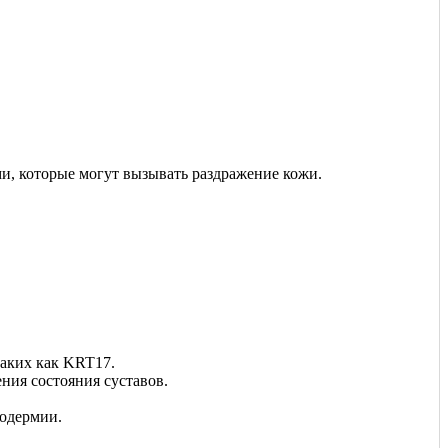
, которые могут вызывать раздражение кожи.
таких как KRT17.
ния состояния суставов.
тодермии.