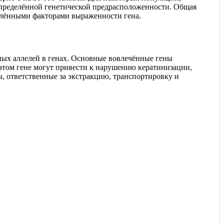
определённой генетической предрасположенности. Общая
делёнными факторами выраженности гена.
вных аллелей в генах. Основные вовлечённые гены
этом гене могут привести к нарушению кератинизации,
, ответственные за экстракцию, транспортировку и