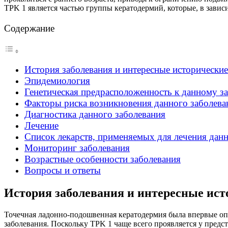
TPK 1 является частью группы кератодермий, которые, в завис
Содержание
История заболевания и интересные исторически
Эпидемиология
Генетическая предрасположенность к данному з
Факторы риска возникновения данного заболева
Диагностика данного заболевания
Лечение
Список лекарств, применяемых для лечения данн
Мониторинг заболевания
Возрастные особенности заболевания
Вопросы и ответы
История заболевания и интересные ис
Точечная ладонно-подошвенная кератодермия была впервые опи
заболевания. Поскольку TPK 1 чаще всего проявляется у пред