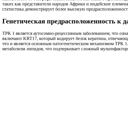
таких как представители народов Африки и индейские племена
статистика демонстрирует более высокую предрасположенност
Генетическая предрасположенность к 
TPK 1 является аутосомно-рецессивным заболеванием, что озна
включают KRT17, который кодирует белок кератина, отвечающ
что и является основным патогенетическим механизмом TPK 1.
метаболизм липидов, что подчеркивает сложный мультифактор