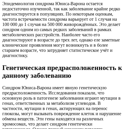
Эпидемиология синдрома Юниса-Варона остается
недостаточно изученной, так как заболевание крайне редко
диагностируется в популяциях. По некоторым оценкам,
частота встречаемости синдрома варьирует от 1 случая на
100 000 до 1 случая на 500 000 живорождённых. Это делает
синдром одним из самых редких заболеваний в рамках
метаболических расстройств. Наиболее часто его
диагностируют в возрасте до трех лет, однако еле заметные
клинические проявления могут возникнуть и в более
старшем возрасте, что затрудняет статистическое учёт и
диагностику.
Генетическая предрасположенность к
данному заболеванию
Синдром Юниса-Варона имеет явную генетическую
предрасположенность. Исследования показали, что
основную роль в патогенезе заболевания играют мутации в
генах, ответственных за метаболизм углеводов. В
частности, мутации в генах, актирующих на перенос
глюкозы, могут вызывать повреждение клеток и нарушение
обмена веществ. Эти гены находятся на различных
хромосомах, что делает синдром генетически