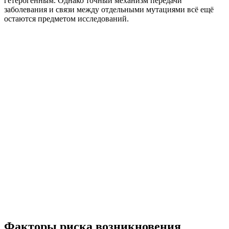
гетерогенным. Однако точный механизм передачи
заболевания и связи между отдельными мутациями всё ещё
остаются предметом исследований.
Факторы риска возникновения