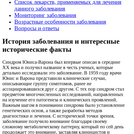
Список лекарств, применяемых для лечения
данного заболевания
Мониторинг заболевания
Возрастные особенности заболевания
Вопросы и ответы
История заболевания и интересные
исторические факты
Синдром Юниса-Варона был впервые описан в середине
XX века и получил название в честь ученых, которые
детально исследовали это заболевание. В 1959 году врачи
Юнис и Варона представили клинические случаи,
описывающие группу симптомов, ранее не
ассоциировавшихся друг с другом. С тех пор синдром стал
предметом многочисленных исследований, направленных
на изучение его патогенеза и клинических проявлений.
Важным шагом в понимании синдрома было установление
генетических основ, а также разработка методов
диагностики и лечения. С исторической точки зрения,
заболевание получило внимание благодаря своему
сложному метаболическому паттерну, который по сей день
продолжает это внимание, заставляя клиницистов и