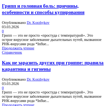
Грипп и головная боль: причины,
особенности и способы купирования
Опубликовано
Dr. Korzhykov
03.03.2026
0
Грипп — это не просто «простуда с температурой». Это
острое вирусное заболевание дыхательных путей, вызванное
РНК-вирусами рода *Influe...
Продолжить чтение
Справочник
Как не заразить других при гриппе: правила
карантина и гигиены
Опубликовано
Dr. Korzhykov
03.03.2026
0
Грипп — это не просто «простуда с температурой». Это
острое вирусное заболевание дыхательных путей, вызванное
РНК-вирусами рода *Influe...
Продолжить чтение