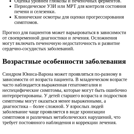
Оценка уровней глюкозы и печеночных ферментов.
Периодическое УЗИ или МРТ для контроля состояния
печени и селезенки.
Клинические осмотры для оценки прогрессирования
симптомов.
Прогноз для пациентов может варьироваться в зависимости
от своевременной диагностики и лечения. Осложнения
могут включать печеночную недостаточность и развитие
сердечно-сосудистых заболеваний.
Возрастные особенности заболевания
Синдром Юниса-Варона может проявляться по-разному в
зависимости от возраста пациента. В младенческом возрасте
часто наблюдается выраженная гепатомегалия и
неспецифические симптомы, которые могут быть ошибочно
интерпретированы. У детей старшего возраста и подростков
симптомы могут оказаться менее выраженными, а
диагностика – более сложной. У взрослых людей
заболевание чаще проявляется в виде хронизации
симптомов и различных метаболических нарушений, что
требует постоянного наблюдения и коррекции лечения.