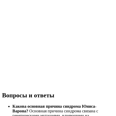
Вопросы и ответы
Какова основная причина синдрома Юниса-
Варона?
Основная причина синдрома связана с
генетическими мутациями, влияющими на