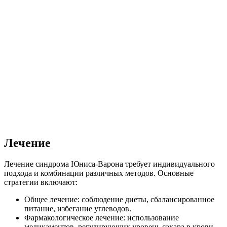
Лечение
Лечение синдрома Юниса-Варона требует индивидуального
подхода и комбинации различных методов. Основные
стратегии включают:
Общее лечение: соблюдение диеты, сбалансированное
питание, избегание углеводов.
Фармакологическое лечение: использование
медикаментов, регулирующих уровень сахара в крови,