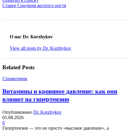
Обратно к списку
Старее
Синдром желтого ногтя
О нас Dr. Korzhykov
View all posts by Dr. Korzhykov
Related Posts
Справочник
Витамины и кровяное давление: как они
влияют на гипертензию
Опубликовано
Dr. Korzhykov
05.08.2026
0
Гипертензия — это не просто «высокое давление», а