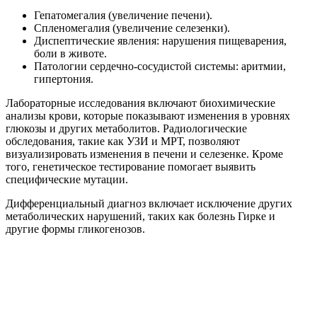
Гепатомегалия (увеличение печени).
Спленомегалия (увеличение селезенки).
Диспептические явления: нарушения пищеварения,
боли в животе.
Патологии сердечно-сосудистой системы: аритмии,
гипертония.
Лабораторные исследования включают биохимические
анализы крови, которые показывают изменения в уровнях
глюкозы и других метаболитов. Радиологические
обследования, такие как УЗИ и МРТ, позволяют
визуализировать изменения в печени и селезенке. Кроме
того, генетическое тестирование помогает выявить
специфические мутации.
Дифференциальный диагноз включает исключение других
метаболических нарушений, таких как болезнь Гирке и
другие формы гликогенозов.