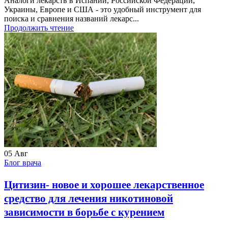
Аналоги лекарств в Испании, Российской Федерации,
Украины, Европе и США - это удобный инструмент для
поиска и сравнения названий лекарс...
Продолжить чтение
05
Авг
Блог врача
Цитизин- новое и хорошее лекарственное
средство для лечения никотиновой
зависимости в борьбе с курением