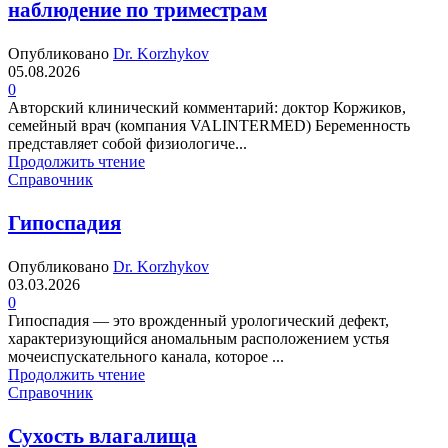
наблюдение по триместрам
Опубликовано
Dr. Korzhykov
05.08.2026
0
Авторский клинический комментарий: доктор Коржиков,
семейный врач (компания VALINTERMED) Беременность
представляет собой физиологиче...
Продолжить чтение
Справочник
Гипоспадия
Опубликовано
Dr. Korzhykov
03.03.2026
0
Гипоспадия — это врожденный урологический дефект,
характеризующийся аномальным расположением устья
мочеиспускательного канала, которое ...
Продолжить чтение
Справочник
Сухость влагалища