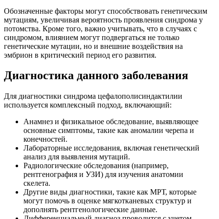
Обозначенные факторы могут способствовать генетическим
мутациям, увеличивая вероятность проявления синдрома у
потомства. Кроме того, важно учитывать, что в случаях с
синдромом, влиянием могут подвергаться не только
генетические мутации, но и внешние воздействия на
эмбрион в критический период его развития.
Диагностика данного заболевания
Для диагностики синдрома цефалополисиндактилии
используется комплексный подход, включающий:
Анамнез и физикальное обследование, выявляющее
основные симптомы, такие как аномалии черепа и
конечностей.
Лабораторные исследования, включая генетический
анализ для выявления мутаций.
Радиологические обследования (например,
рентгенография и УЗИ) для изучения анатомии
скелета.
Другие виды диагностики, такие как МРТ, которые
могут помочь в оценке мягкотканевых структур и
дополнять рентгенологические данные.
Дифференциальный диагноз проводится с учетом