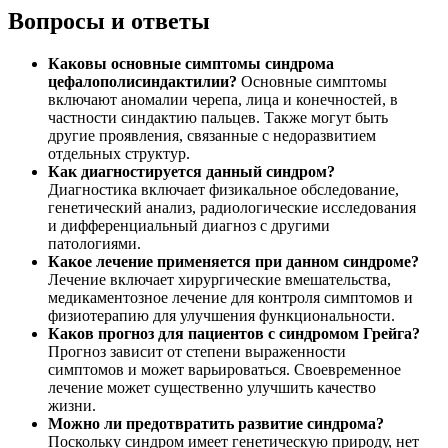
Вопросы и ответы
Каковы основные симптомы синдрома
цефалополисиндактилии?
Основные симптомы
включают аномалии черепа, лица и конечностей, в
частности синдактию пальцев. Также могут быть
другие проявления, связанные с недоразвитием
отдельных структур.
Как диагностируется данный синдром?
Диагностика включает физикальное обследование,
генетический анализ, радиологические исследования
и дифференциальный диагноз с другими
патологиями.
Какое лечение применяется при данном синдроме?
Лечение включает хирургические вмешательства,
медикаментозное лечение для контроля симптомов и
физиотерапию для улучшения функциональности.
Каков прогноз для пациентов с синдромом Грейга?
Прогноз зависит от степени выраженности
симптомов и может варьироваться. Своевременное
лечение может существенно улучшить качество
жизни.
Можно ли предотвратить развитие синдрома?
Поскольку синдром имеет генетическую природу, нет