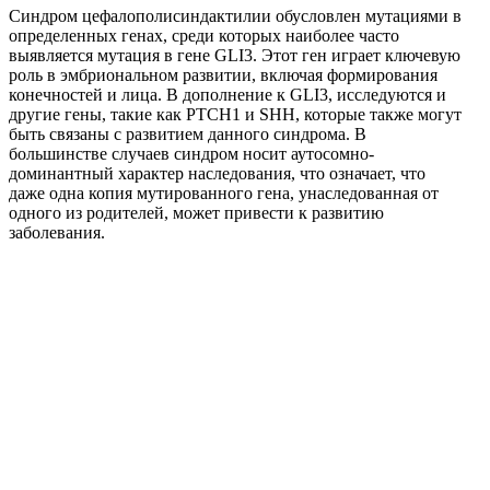
Синдром цефалополисиндактилии обусловлен мутациями в
определенных генах, среди которых наиболее часто
выявляется мутация в гене GLI3. Этот ген играет ключевую
роль в эмбриональном развитии, включая формирования
конечностей и лица. В дополнение к GLI3, исследуются и
другие гены, такие как PTCH1 и SHH, которые также могут
быть связаны с развитием данного синдрома. В
большинстве случаев синдром носит аутосомно-
доминантный характер наследования, что означает, что
даже одна копия мутированного гена, унаследованная от
одного из родителей, может привести к развитию
заболевания.