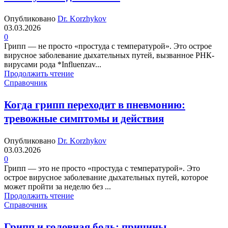
Опубликовано
Dr. Korzhykov
03.03.2026
0
Грипп — не просто «простуда с температурой». Это острое
вирусное заболевание дыхательных путей, вызванное РНК-
вирусами рода *Influenzav...
Продолжить чтение
Справочник
Когда грипп переходит в пневмонию:
тревожные симптомы и действия
Опубликовано
Dr. Korzhykov
03.03.2026
0
Грипп — это не просто «простуда с температурой». Это
острое вирусное заболевание дыхательных путей, которое
может пройти за неделю без ...
Продолжить чтение
Справочник
Грипп и головная боль: причины,