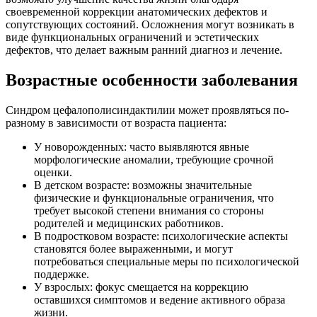
своевременной коррекции анатомических дефектов и
сопутствующих состояний. Осложнения могут возникать в
виде функциональных ограничений и эстетических
дефектов, что делает важным ранний диагноз и лечение.
Возрастные особенности заболевания
Синдром цефалополисиндактилии может проявляться по-
разному в зависимости от возраста пациента:
У новорожденных: часто выявляются явные
морфологические аномалии, требующие срочной
оценки.
В детском возрасте: возможны значительные
физические и функциональные ограничения, что
требует высокой степени внимания со стороны
родителей и медицинских работников.
В подростковом возрасте: психологические аспекты
становятся более выраженными, и могут
потребоваться специальные меры по психологической
поддержке.
У взрослых: фокус смещается на коррекцию
оставшихся симптомов и ведение активного образа
жизни.