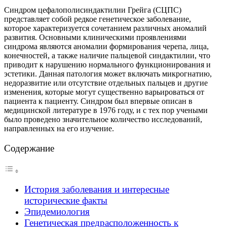
Синдром цефалополисиндактилии Грейга (СЦПС)
представляет собой редкое генетическое заболевание,
которое характеризуется сочетанием различных аномалий
развития. Основными клиническими проявлениями
синдрома являются аномалии формирования черепа, лица,
конечностей, а также наличие пальцевой синдактилии, что
приводит к нарушению нормального функционирования и
эстетики. Данная патология может включать микрогнатию,
недоразвитие или отсутствие отдельных пальцев и другие
изменения, которые могут существенно варьироваться от
пациента к пациенту. Синдром был впервые описан в
медицинской литературе в 1976 году, и с тех пор учеными
было проведено значительное количество исследований,
направленных на его изучение.
Содержание
История заболевания и интересные
исторические факты
Эпидемиология
Генетическая предрасположенность к