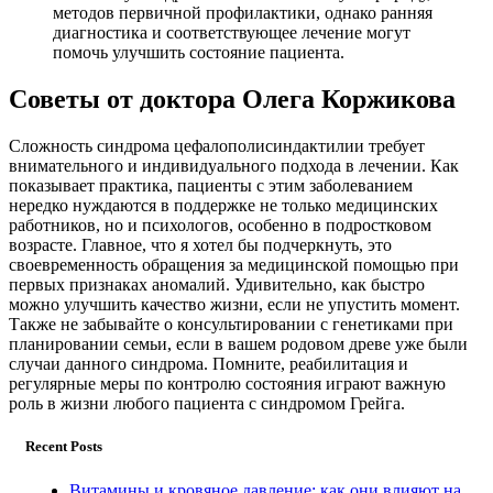
методов первичной профилактики, однако ранняя
диагностика и соответствующее лечение могут
помочь улучшить состояние пациента.
Советы от доктора Олега Коржикова
Сложность синдрома цефалополисиндактилии требует
внимательного и индивидуального подхода в лечении. Как
показывает практика, пациенты с этим заболеванием
нередко нуждаются в поддержке не только медицинских
работников, но и психологов, особенно в подростковом
возрасте. Главное, что я хотел бы подчеркнуть, это
своевременность обращения за медицинской помощью при
первых признаках аномалий. Удивительно, как быстро
можно улучшить качество жизни, если не упустить момент.
Также не забывайте о консультировании с генетиками при
планировании семьи, если в вашем родовом древе уже были
случаи данного синдрома. Помните, реабилитация и
регулярные меры по контролю состояния играют важную
роль в жизни любого пациента с синдромом Грейга.
Recent Posts
Витамины и кровяное давление: как они влияют на