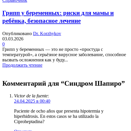
Справочник
Грипп у беременных: риски для мамы и
ребёнка, безопасное лечение
Опубликовано
Dr. Korzhykov
03.03.2026
0
Грипп у беременных — это не просто «простуда с
температурой», а серьёзное вирусное заболевание, способное
вызвать осложнения как у буду...
Продолжить чтение
Комментарий для “
Синдром Шапиро
”
Victor de la fuente
:
24.04.2025 в 00:40
Paciente de ocho años que presenta hipotermia y
hiperhidrosis. En estos casos se ha utilizado la
Ciproheptadina?