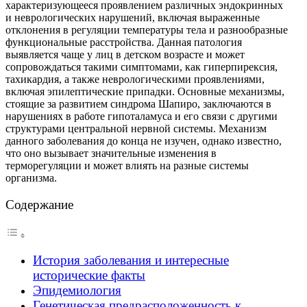
характеризующееся проявлением различных эндокринных
и неврологических нарушений, включая выраженные
отклонения в регуляции температуры тела и разнообразные
функциональные расстройства. Данная патология
выявляется чаще у лиц в детском возрасте и может
сопровождаться такими симптомами, как гиперпирексия,
тахикардия, а также неврологическими проявлениями,
включая эпилептические припадки. Основные механизмы,
стоящие за развитием синдрома Шапиро, заключаются в
нарушениях в работе гипоталамуса и его связи с другими
структурами центральной нервной системы. Механизм
данного заболевания до конца не изучен, однако известно,
что оно вызывает значительные изменения в
терморегуляции и может влиять на разные системы
организма.
Содержание
История заболевания и интересные
исторические факты
Эпидемиология
Генетическая предрасположенность к