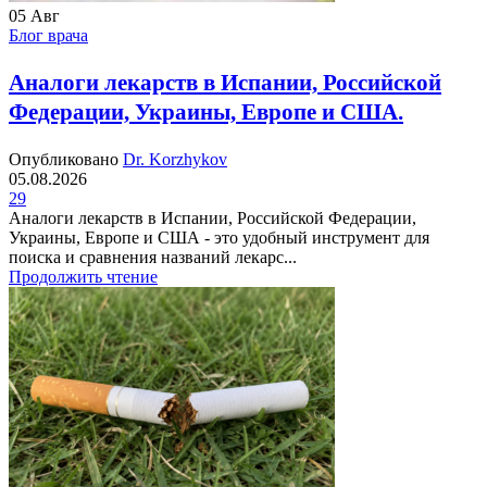
05
Авг
Блог врача
Аналоги лекарств в Испании, Российской
Федерации, Украины, Европе и США.
Опубликовано
Dr. Korzhykov
05.08.2026
29
Аналоги лекарств в Испании, Российской Федерации,
Украины, Европе и США - это удобный инструмент для
поиска и сравнения названий лекарс...
Продолжить чтение