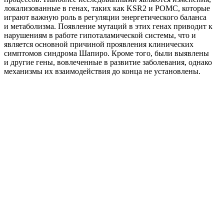
локализованные в генах, таких как KSR2 и POMC, которые
играют важную роль в регуляции энергетического баланса
и метаболизма. Появление мутаций в этих генах приводит к
нарушениям в работе гипоталамической системы, что и
является основной причиной проявления клинических
симптомов синдрома Шапиро. Кроме того, были выявлены
и другие гены, вовлеченные в развитие заболевания, однако
механизмы их взаимодействия до конца не установлены.