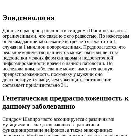
Эпидемиология
Данные о распространенности синдрома Шапиро являются
ограниченными, что связано с его редкостью. По некоторым
оценкам, данное заболевание встречается с частотой 1
случая на 1 миллион новорожденных. Предполагается, что
реальное количество пациентов может быть выше из-за
недооценки мелких форм синдрома и недостаточной
информированности врачей о данной патологии. По
исследованиям, заболевание может иметь гендерную
предрасположенность, поскольку у мужчин оно
диагностируется чаще, чем у женщин, соотношение
составляет приблизительно 3:1.
Генетическая предрасположенность к
данному заболеванию
Синдром Шапиро часто ассоциируется с различными
мутациями в генах, отвечающих за развитие и
функционирование нейронов, а также эндокринных
процессов. Наиболее исследованными являются изменения,