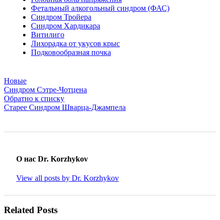
Фетальный алкогольный синдром (ФАС)
Синдром Тройера
Синдром Хардикара
Витилиго
Лихорадка от укусов крыс
Подковообразная почка
Новые
Синдром Сэтре-Чотцена
Обратно к списку
Старее
Синдром Шварца-Джампела
О нас Dr. Korzhykov
View all posts by Dr. Korzhykov
Related Posts