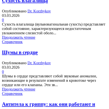
Сухость влагалища
Опубликовано
Dr. Korzhykov
03.03.2026
0
Сухость влагалища (вульвовагинальная сухость) представляет
собой состояние, характеризующееся недостаточным
увлажнением слизистой оболо...
Продолжить чтение
Справочник
Шумы в сердце
Опубликовано
Dr. Korzhykov
03.03.2026
0
Шумы в сердце представляют собой звуковые аномалии,
возникающие в результате изменений в кровотоке через
сердце или его клапаны. Эти зв...
Продолжить чтение
Справочник
Антитела к гриппу: как они работают и