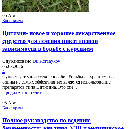
05
Авг
Блог врача
Цитизин- новое и хорошее лекарственное
средство для лечения никотиновой
зависимости в борьбе с курением
Опубликовано
Dr. Korzhykov
05.08.2026
4
Существует множество способов борьбы с курением, но
одним из самых эффективных является использование
препаратов типа Цитизина. Это спе...
Продолжить чтение
05
Авг
Блог врача
Полное руководство по ведению
беременности: анализы, УЗИ и медицинское