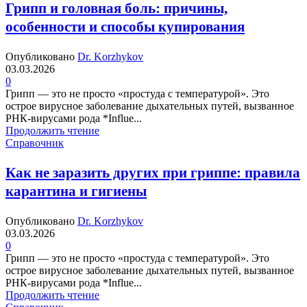
Грипп и головная боль: причины,
особенности и способы купирования
Опубликовано
Dr. Korzhykov
03.03.2026
0
Грипп — это не просто «простуда с температурой». Это
острое вирусное заболевание дыхательных путей, вызванное
РНК-вирусами рода *Influe...
Продолжить чтение
Справочник
Как не заразить других при гриппе: правила
карантина и гигиены
Опубликовано
Dr. Korzhykov
03.03.2026
0
Грипп — это не просто «простуда с температурой». Это
острое вирусное заболевание дыхательных путей, вызванное
РНК-вирусами рода *Influe...
Продолжить чтение