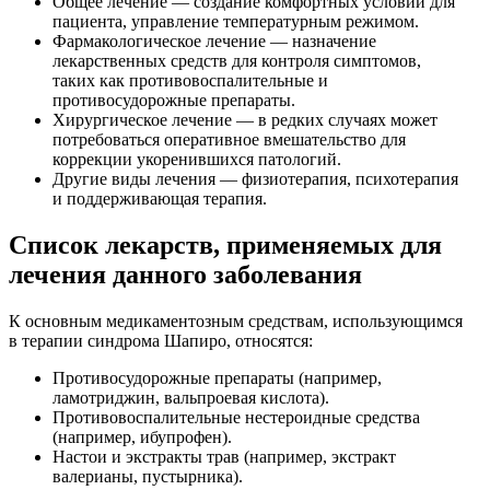
Общее лечение — создание комфортных условий для
пациента, управление температурным режимом.
Фармакологическое лечение — назначение
лекарственных средств для контроля симптомов,
таких как противовоспалительные и
противосудорожные препараты.
Хирургическое лечение — в редких случаях может
потребоваться оперативное вмешательство для
коррекции укоренившихся патологий.
Другие виды лечения — физиотерапия, психотерапия
и поддерживающая терапия.
Список лекарств, применяемых для
лечения данного заболевания
К основным медикаментозным средствам, использующимся
в терапии синдрома Шапиро, относятся:
Противосудорожные препараты (например,
ламотриджин, вальпроевая кислота).
Противовоспалительные нестероидные средства
(например, ибупрофен).
Настои и экстракты трав (например, экстракт
валерианы, пустырника).