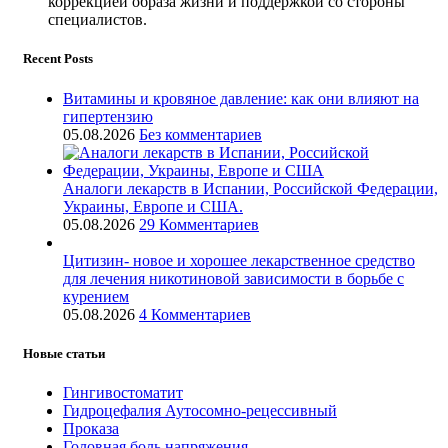
коррекцией образа жизни и поддержкой со стороны
специалистов.
Recent Posts
Витамины и кровяное давление: как они влияют на
гипертензию
05.08.2026
Без комментариев
Аналоги лекарств в Испании, Российской Федерации,
Украины, Европе и США.
05.08.2026
29 Комментариев
Цитизин- новое и хорошее лекарственное средство
для лечения никотиновой зависимости в борьбе с
курением
05.08.2026
4 Комментариев
Новые статьи
Гингивостоматит
Гидроцефалия Аутосомно-рецессивный
Проказа
Головная боль напряжения