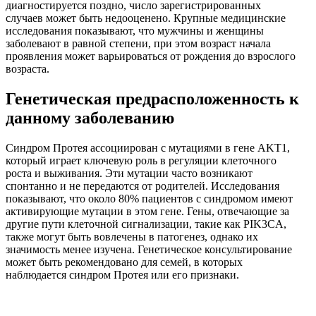
диагностируется поздно, число зарегистрированных
случаев может быть недооценено. Крупные медицинские
исследования показывают, что мужчины и женщины
заболевают в равной степени, при этом возраст начала
проявления может варьироваться от рождения до взрослого
возраста.
Генетическая предрасположенность к
данному заболеванию
Синдром Протея ассоциирован с мутациями в гене AKT1,
который играет ключевую роль в регуляции клеточного
роста и выживания. Эти мутации часто возникают
спонтанно и не передаются от родителей. Исследования
показывают, что около 80% пациентов с синдромом имеют
активирующие мутации в этом гене. Гены, отвечающие за
другие пути клеточной сигнализации, такие как PIK3CA,
также могут быть вовлечены в патогенез, однако их
значимость менее изучена. Генетическое консультирование
может быть рекомендовано для семей, в которых
наблюдается синдром Протея или его признаки.