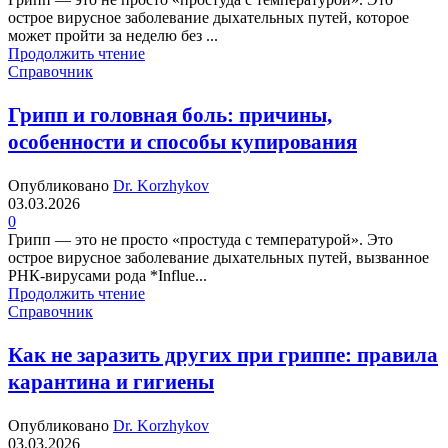
острое вирусное заболевание дыхательных путей, которое
может пройти за неделю без ...
Продолжить чтение
Справочник
Грипп и головная боль: причины,
особенности и способы купирования
Опубликовано
Dr. Korzhykov
03.03.2026
0
Грипп — это не просто «простуда с температурой». Это
острое вирусное заболевание дыхательных путей, вызванное
РНК-вирусами рода *Influe...
Продолжить чтение
Справочник
Как не заразить других при гриппе: правила
карантина и гигиены
Опубликовано
Dr. Korzhykov
03.03.2026