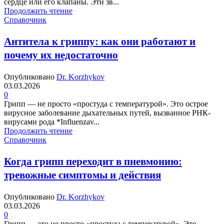
сердце или его клапаны. Эти зв...
Продолжить чтение
Справочник
Антитела к гриппу: как они работают и
почему их недостаточно
Опубликовано
Dr. Korzhykov
03.03.2026
0
Грипп — не просто «простуда с температурой». Это острое
вирусное заболевание дыхательных путей, вызванное РНК-
вирусами рода *Influenzav...
Продолжить чтение
Справочник
Когда грипп переходит в пневмонию:
тревожные симптомы и действия
Опубликовано
Dr. Korzhykov
03.03.2026
0
Грипп — это не просто «простуда с температурой». Это