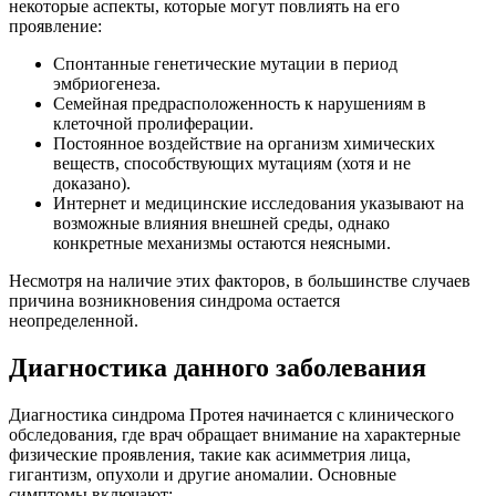
некоторые аспекты, которые могут повлиять на его
проявление:
Спонтанные генетические мутации в период
эмбриогенеза.
Семейная предрасположенность к нарушениям в
клеточной пролиферации.
Постоянное воздействие на организм химических
веществ, способствующих мутациям (хотя и не
доказано).
Интернет и медицинские исследования указывают на
возможные влияния внешней среды, однако
конкретные механизмы остаются неясными.
Несмотря на наличие этих факторов, в большинстве случаев
причина возникновения синдрома остается
неопределенной.
Диагностика данного заболевания
Диагностика синдрома Протея начинается с клинического
обследования, где врач обращает внимание на характерные
физические проявления, такие как асимметрия лица,
гигантизм, опухоли и другие аномалии. Основные
симптомы включают: