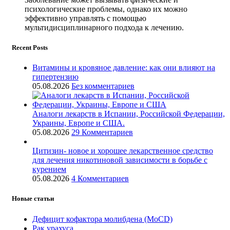
психологические проблемы, однако их можно
эффективно управлять с помощью
мультидисциплинарного подхода к лечению.
Recent Posts
Витамины и кровяное давление: как они влияют на
гипертензию
05.08.2026
Без комментариев
Аналоги лекарств в Испании, Российской Федерации,
Украины, Европе и США.
05.08.2026
29 Комментариев
Цитизин- новое и хорошее лекарственное средство
для лечения никотиновой зависимости в борьбе с
курением
05.08.2026
4 Комментариев
Новые статьи
Дефицит кофактора молибдена (MoCD)
Рак урахуса