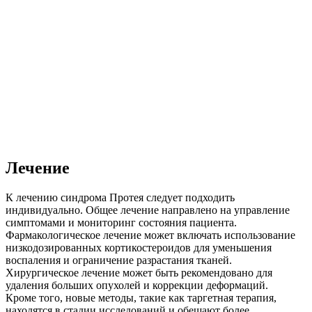
Лечение
К лечению синдрома Протея следует подходить
индивидуально. Общее лечение направлено на управление
симптомами и мониторинг состояния пациента.
Фармакологическое лечение может включать использование
низкодозированных кортикостероидов для уменьшения
воспаления и ограничение разрастания тканей.
Хирургическое лечение может быть рекомендовано для
удаления больших опухолей и коррекции деформаций.
Кроме того, новые методы, такие как таргетная терапия,
находятся в стадии исследований и обещают более