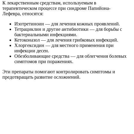
К лекарственным средствам, используемым в
терапевтическом процессе при синдроме Папийона-
Лефевра, относятся:
Изотретиноин — для лечения кожных проявлений.
Тетрациклин и другие антибиотики — для борьбы с
бактериальными инфекциями.
Кетоконазол — для лечения грибковых инфекций.
Хлоргексидин — для местного применения при
инфекции десен.
Обезболивающие средства — для облегчения болевых
симптомов при поражениях.
Эти препараты помогают контролировать симптомы и
предотвращать развитие осложнений.