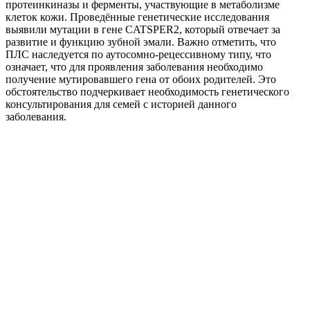
протеинкиназы и ферменты, участвующие в метаболизме
клеток кожи. Проведённые генетические исследования
выявили мутации в гене CATSPER2, который отвечает за
развитие и функцию зубной эмали. Важно отметить, что
ПЛС наследуется по аутосомно-рецессивному типу, что
означает, что для проявления заболевания необходимо
получение мутировавшего гена от обоих родителей. Это
обстоятельство подчеркивает необходимость генетического
консультирования для семей с историей данного
заболевания.