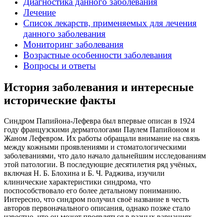
Диагностика данного заболевания
Лечение
Список лекарств, применяемых для лечения
данного заболевания
Мониторинг заболевания
Возрастные особенности заболевания
Вопросы и ответы
История заболевания и интересные
исторические факты
Синдром Папийона-Лефевра был впервые описан в 1924
году французскими дерматологами Паулем Папийоном и
Жаном Лефевром. Их работы обращали внимание на связь
между кожными проявлениями и стоматологическими
заболеваниями, что дало начало дальнейшим исследованиям
этой патологии. В последующие десятилетия ряд учёных,
включая Н. Б. Блохина и Б. Ч. Раджива, изучили
клинические характеристики синдрома, что
поспособствовало его более детальному пониманию.
Интересно, что синдром получил своё название в честь
авторов первоначального описания, однако позже стало
известно, что он может проявляться в разных вариациях,