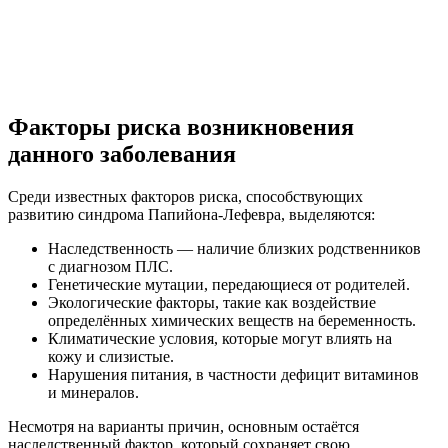
Факторы риска возникновения
данного заболевания
Среди известных факторов риска, способствующих
развитию синдрома Папийона-Лефевра, выделяются:
Наследственность — наличие близких родственников
с диагнозом ПЛС.
Генетические мутации, передающиеся от родителей.
Экологические факторы, такие как воздействие
определённых химических веществ на беременность.
Климатические условия, которые могут влиять на
кожу и слизистые.
Нарушения питания, в частности дефицит витаминов
и минералов.
Несмотря на варианты причин, основным остаётся
наследственный фактор, который сохраняет свою