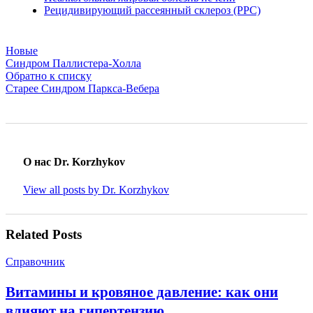
Рецидивирующий рассеянный склероз (РРС)
Новые
Синдром Паллистера-Холла
Обратно к списку
Старее
Синдром Паркса-Вебера
О нас Dr. Korzhykov
View all posts by Dr. Korzhykov
Related Posts
Справочник
Витамины и кровяное давление: как они
влияют на гипертензию