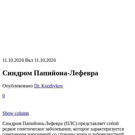
11.10.2024
Вкл 11.10.2024
Синдром Папийона-Лефевра
Опубликовано
Dr. Korzhykov
0
Show column
Синдром Папийона-Лефевра (ПЛС) представляет собой
редкое генетическое заболевание, которое характеризуется
сочетанием нарушений со стороны кожи и зубочелюстной