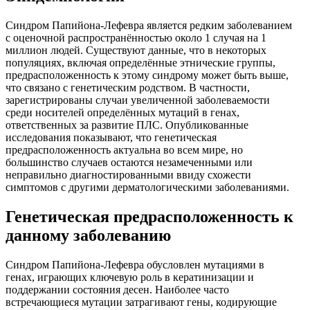
Синдром Папийона-Лефевра является редким заболеванием
с оценочной распространённостью около 1 случая на 1
миллион людей. Существуют данные, что в некоторых
популяциях, включая определённые этнические группы,
предрасположенность к этому синдрому может быть выше,
что связано с генетическим родством. В частности,
зарегистрированы случаи увеличенной заболеваемости
среди носителей определённых мутаций в генах,
ответственных за развитие ПЛС. Опубликованные
исследования показывают, что генетическая
предрасположенность актуальна во всем мире, но
большинство случаев остаются незамеченными или
неправильно диагностированными ввиду схожести
симптомов с другими дерматологическими заболеваниями.
Генетическая предрасположенность к
данному заболеванию
Синдром Папийона-Лефевра обусловлен мутациями в
генах, играющих ключевую роль в кератинизации и
поддержании состояния десен. Наиболее часто
встречающиеся мутации затрагивают гены, кодирующие