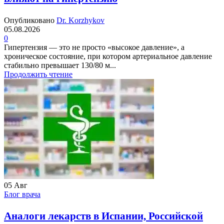
Опубликовано
Dr. Korzhykov
05.08.2026
0
Гипертензия — это не просто «высокое давление», а
хроническое состояние, при котором артериальное давление
стабильно превышает 130/80 м...
Продолжить чтение
05
Авг
Блог врача
Аналоги лекарств в Испании, Российской