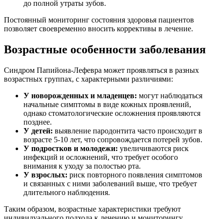
до полной утраты зубов.
Постоянный мониторинг состояния здоровья пациентов
позволяет своевременно вносить коррективы в лечение.
Возрастные особенности заболевания
Синдром Папийона-Лефевра может проявляться в разных
возрастных группах, с характерными различиями:
У новорожденных и младенцев:
могут наблюдаться
начальные симптомы в виде кожных проявлений,
однако стоматологические осложнения проявляются
позднее.
У детей:
выявление пародонтита часто происходит в
возрасте 5-10 лет, что сопровождается потерей зубов.
У подростков и молодежи:
увеличиваются риск
инфекций и осложнений, что требует особого
внимания к уходу за полостью рта.
У взрослых:
риск повторного появления симптомов
и связанных с ними заболеваний выше, что требует
длительного наблюдения.
Таким образом, возрастные характеристики требуют
индивидуального подхода к лечению и мониторингу