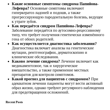
Какие основные симптомы синдрома Папийона-
Лефевра?
Основные симптомы включают
гиперкератоз ладоней и подошв, а также
прогрессирующую пародонтальную болезнь, ведущее
к утрате зубов.
Как передаётся синдром Папийона-Лефевра?
Заболевание передаётся по аутосомно-рецессивному
типу, что требует получения генетически изменённого
гена от обоих родителей.
Как осуществляется диагностика заболевания?
Диагностика включает анализы на генетические
мутации, рентгенографии, дерматоскопию и
клинические обследования.
Каково лечение синдрома?
Лечение включает как
медикаментозное, так и хирургическое
вмешательство, а также применение местных
препаратов для контроля симптомов.
Какой прогноз для пациентов с синдромом?
При
адекватном лечении пациенты могут вести активный
образ жизни, однако требуют регулярного наблюдения
для предотвращения осложнений.
Recent Posts