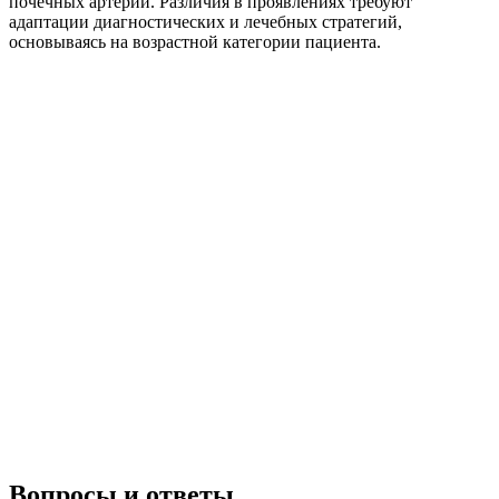
почечных артерий. Различия в проявлениях требуют
адаптации диагностических и лечебных стратегий,
основываясь на возрастной категории пациента.
Вопросы и ответы