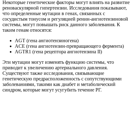
Некоторые генетические факторы могут влиять на развитие
реноваскулярной гипертензии. Исследования показывают,
что определенные мутации в генах, связанных с
сосудистым тонусом и регуляцией ренин-ангиотензиновой
системы, могут повышать риск данного заболевания. К
таким генам относятся:
AGT (гена ангиотензиногена)
ACE (гена ангиотензин-превращающего фермента)
AGTR1 (гена рецептора ангиотензина II)
Эти мутации могут изменять функцию системы, что
приводит к увеличению артериального давления.
Существуют также исследования, связывающие
генетическую предрасположенность с сопутствующими
заболеваниями, такими как диабет и метаболический
синдром, которые могут усугубить течение РГ.