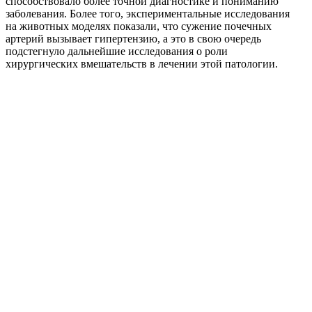
способствовало более точной диагностике и пониманию
заболевания. Более того, экспериментальные исследования
на животных моделях показали, что сужение почечных
артерий вызывает гипертензию, а это в свою очередь
подстегнуло дальнейшие исследования о роли
хирургических вмешательств в лечении этой патологии.