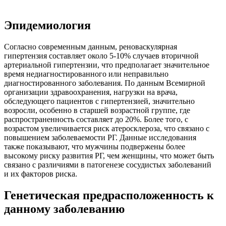
Эпидемиология
Согласно современным данным, реноваскулярная
гипертензия составляет около 5-10% случаев вторичной
артериальной гипертензии, что предполагает значительное
время недиагностированного или неправильно
диагностированного заболевания. По данным Всемирной
организации здравоохранения, нагрузки на врача,
обследующего пациентов с гипертензией, значительно
возросли, особенно в старшей возрастной группе, где
распространенность составляет до 20%. Более того, с
возрастом увеличивается риск атеросклероза, что связано с
повышением заболеваемости РГ. Данные исследования
также показывают, что мужчины подвержены более
высокому риску развития РГ, чем женщины, что может быть
связано с различиями в патогенезе сосудистых заболеваний
и их факторов риска.
Генетическая предрасположенность к
данному заболеванию