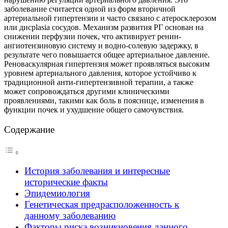
заболевание считается одной из форм вторичной
артериальной гипертензии и часто связано с атеросклерозом
или дисplasia сосудов. Механизм развития РГ основан на
снижении перфузии почек, что активирует ренин-
ангиотензиновую систему и водно-солевую задержку, в
результате чего повышается общее артериальное давление.
Реноваскулярная гипертензия может проявляться высоким
уровнем артериального давления, которое устойчиво к
традиционной анти-гипертензивной терапии, а также
может сопровождаться другими клиническими
проявлениями, такими как боль в пояснице, изменения в
функции почек и ухудшение общего самочувствия.
Содержание
История заболевания и интересные
исторические факты
Эпидемиология
Генетическая предрасположенность к
данному заболеванию
Факторы риска возникновения данного