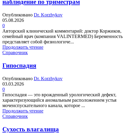
наблюдение по триместрам
Опубликовано
Dr. Korzhykov
05.08.2026
0
Авторский клинический комментарий: доктор Коржиков,
семейный врач (компания VALINTERMED) Беременность
представляет собой физиологиче...
Продолжить чтение
Справочник
Гипоспадия
Опубликовано
Dr. Korzhykov
03.03.2026
0
Гипоспадия — это врожденный урологический дефект,
характеризующийся аномальным расположением устья
мочеиспускательного канала, которое ...
Продолжить чтение
Справочник
Сухость влагалища