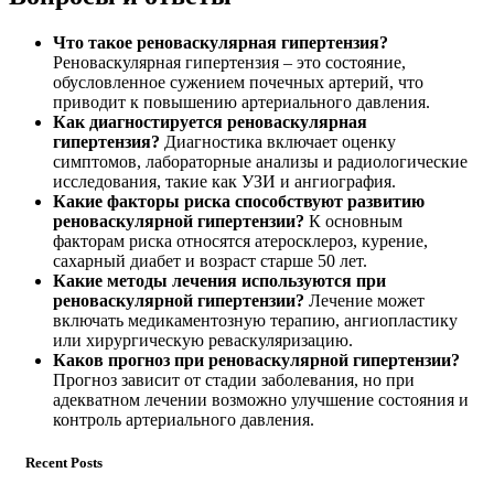
Что такое реноваскулярная гипертензия?
Реноваскулярная гипертензия – это состояние,
обусловленное сужением почечных артерий, что
приводит к повышению артериального давления.
Как диагностируется реноваскулярная
гипертензия?
Диагностика включает оценку
симптомов, лабораторные анализы и радиологические
исследования, такие как УЗИ и ангиография.
Какие факторы риска способствуют развитию
реноваскулярной гипертензии?
К основным
факторам риска относятся атеросклероз, курение,
сахарный диабет и возраст старше 50 лет.
Какие методы лечения используются при
реноваскулярной гипертензии?
Лечение может
включать медикаментозную терапию, ангиопластику
или хирургическую реваскуляризацию.
Каков прогноз при реноваскулярной гипертензии?
Прогноз зависит от стадии заболевания, но при
адекватном лечении возможно улучшение состояния и
контроль артериального давления.
Recent Posts