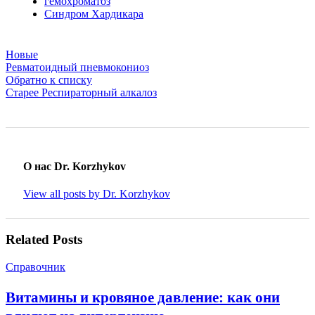
гемохроматоз
Синдром Хардикара
Новые
Ревматоидный пневмокониоз
Обратно к списку
Старее
Респираторный алкалоз
О нас Dr. Korzhykov
View all posts by Dr. Korzhykov
Related Posts
Справочник
Витамины и кровяное давление: как они