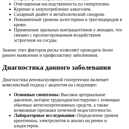
Отягощенная наследственность по гипертензии.
Курение и злоупотребление алкоголем.
Сахарный диабет и метаболический синдром.
Повышенный уровень холестерина и триглицеридов в
крови.
Применение оральных контрацептивов у женщин, что
связано с пролонгированным воздействием
эстрогенов на сосуды.
Знание этих факторов риска позволяет проводить более
раннее выявление и профилактику заболевания.
Диагностика данного заболевания
Диагностика реноваскулярной гипертензии включает
комплексный подход с акцентом на следующее:
Основные симптомы:
Высокое артериальное
давление, которое труднодиагностируемо с помощью
обычных антигипертензивных средств, а также
возможные признаки почечной недостаточности.
Лабораторные исследования:
Определение уровня
креатинина, электролитов и анализ на ренин и
альдостерон.