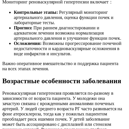
Мониторинг реноваскулярной гипертензии включает：
Контрольные этапы:
Регулярный мониторинг
артериального давления, оценка функции почек и
лабораторные тесты.
Прогноз:
При раннем диагностировании и
адекватном лечении возможна нормализация
артериального давления и улучшение функции почек.
Осложнения:
Возможны прогрессирование почечной
недостаточности и кардиоваскулярные осложнения в
виде инфарктов и инсультов.
Важно оперативное вмешательство и поддержка пациента
на всех этапах лечения.
Возрастные особенности заболевания
Реноваскулярная гипертензия проявляется по-разному в
зависимости от возраста пациента. У молодежи она
зачастую связана с врожденными аномалиями почечных
артерий. У людей среднего возраста РГ часто развивается на
фоне атеросклероза, тогда как у пожилых пациентом
преобладает риск ишемии почек. У детей заболевание
может быть ассоциировано с дисплазией или стенозом