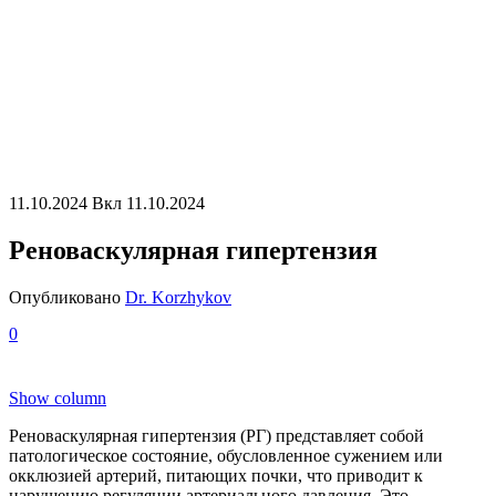
11.10.2024
Вкл 11.10.2024
Реноваскулярная гипертензия
Опубликовано
Dr. Korzhykov
0
Show column
Реноваскулярная гипертензия (РГ) представляет собой
патологическое состояние, обусловленное сужением или
окклюзией артерий, питающих почки, что приводит к
нарушению регуляции артериального давления. Это