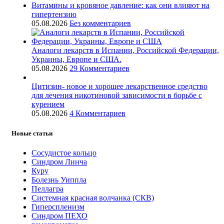
Витамины и кровяное давление: как они влияют на
гипертензию
05.08.2026
Без комментариев
Аналоги лекарств в Испании, Российской Федерации,
Украины, Европе и США.
05.08.2026
29 Комментариев
Цитизин- новое и хорошее лекарственное средство
для лечения никотиновой зависимости в борьбе с
курением
05.08.2026
4 Комментариев
Новые статьи
Сосудистое кольцо
Синдром Линча
Куру
Болезнь Уиппла
Пеллагра
Системная красная волчанка (СКВ)
Гиперспленизм
Синдром ПЕХО