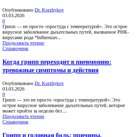
Опубликовано
Dr. Korzhykov
03.03.2026
0
Грипп — не просто «простуда с температурой». Это острое
вирусное заболевание дыхательных путей, вызванное РНК-
вирусами рода *Influenzav...
Продолжить чтение
Справочник
Когда грипп переходит в пневмонию:
тревожные симптомы и действия
Опубликовано
Dr. Korzhykov
03.03.2026
0
Грипп — это не просто «простуда с температурой». Это
острое вирусное заболевание дыхательных путей, которое
может пройти за неделю без ...
Продолжить чтение
Справочник
Грипп и головная боль: причины,