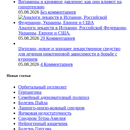
Витамины и кровяное давление: как они влияют на
гипертензию
05.08.2026
Без комментариев
Аналоги лекарств в Испании, Российской Федерации,
Украины, Европе и США.
05.08.2026
29 Комментариев
Цитизин- новое и хорошее лекарственное средство
для лечения никотиновой зависимости в борьбе с
курением
05.08.2026
4 Комментариев
Новые статьи
Орбитальный целлюлит
Герпангина
Семейный аденоматозный полипоз
Болезнь Пайла
Ларинго-онихо-кожный синдром
Яичковая недостаточность
Синдром Тетра-Амелия
Нейрогенный кишечник
Болезнь Горхэма