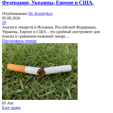
Федерации, Украины, Европе и США.
Опубликовано
Dr. Korzhykov
05.08.2026
29
Аналоги лекарств в Испании, Российской Федерации,
Украины, Европе и США - это удобный инструмент для
поиска и сравнения названий лекарс...
Продолжить чтение
05
Авг
Блог врача