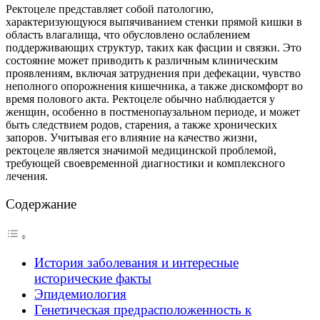
Ректоцеле представляет собой патологию,
характеризующуюся выпячиванием стенки прямой кишки в
область влагалища, что обусловлено ослаблением
поддерживающих структур, таких как фасции и связки. Это
состояние может приводить к различным клиническим
проявлениям, включая затруднения при дефекации, чувство
неполного опорожнения кишечника, а также дискомфорт во
время полового акта. Ректоцеле обычно наблюдается у
женщин, особенно в постменопаузальном периоде, и может
быть следствием родов, старения, а также хронических
запоров. Учитывая его влияние на качество жизни,
ректоцеле является значимой медицинской проблемой,
требующей своевременной диагностики и комплексного
лечения.
Содержание
История заболевания и интересные
исторические факты
Эпидемиология
Генетическая предрасположенность к