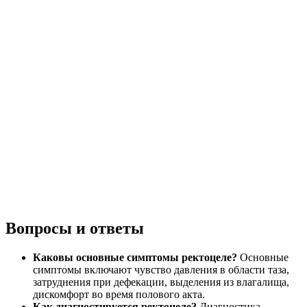
Вопросы и ответы
Каковы основные симптомы ректоцеле?
Основные
симптомы включают чувство давления в области таза,
затруднения при дефекации, выделения из влагалища,
дискомфорт во время полового акта.
Как диагностируется ректоцеле?
Диагностика