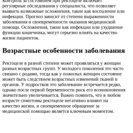
Контроль за состоянием при ректоцеле включает
регулярные обследования у специалиста, что позволяет
выявить возможные осложнения, такие как воспаление или
инфекции. Прогноз зависит от степени выраженности
заболевания и своевременности оказания медицинской
помощи. Осложнения, такие как инфекции или ухудшение
функции кишечника, могут серьезно влиять на качество
жизни пациенток.
Возрастные особенности заболевания
Ректоцеле в разной степени может проявляться у женщин
разных возрастных групп. У молодого поколения это часто
связано с родами, тогда как у пожилых женщин состояние
может быть следствием возрастных изменений тканей и
органов. У подростков это заболевание встречается редко,
однако после первой беременности риск его возникновения
значительно увеличивается. Важно помнить, что в любом
возрасте симптомы ректоцеле негативно влияют на
качество жизни, и своевременное обращение за
медицинской помощью является ключевым моментом.