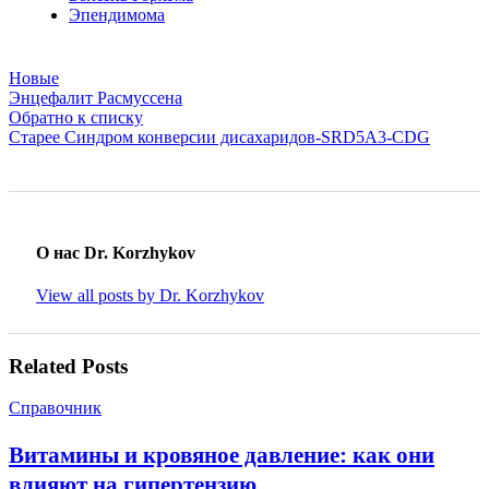
Эпендимома
Новые
Энцефалит Расмуссена
Обратно к списку
Старее
Синдром конверсии дисахаридов-SRD5A3-CDG
О нас Dr. Korzhykov
View all posts by Dr. Korzhykov
Related Posts
Справочник
Витамины и кровяное давление: как они
влияют на гипертензию