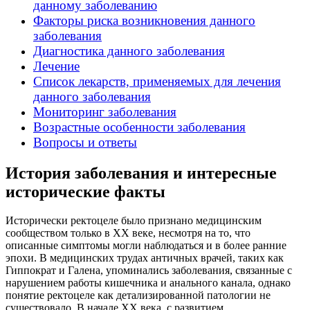
данному заболеванию
Факторы риска возникновения данного
заболевания
Диагностика данного заболевания
Лечение
Список лекарств, применяемых для лечения
данного заболевания
Мониторинг заболевания
Возрастные особенности заболевания
Вопросы и ответы
История заболевания и интересные
исторические факты
Исторически ректоцеле было признано медицинским
сообществом только в XX веке, несмотря на то, что
описанные симптомы могли наблюдаться и в более ранние
эпохи. В медицинских трудах античных врачей, таких как
Гиппократ и Галена, упоминались заболевания, связанные с
нарушением работы кишечника и анального канала, однако
понятие ректоцеле как детализированной патологии не
существовало. В начале XX века, с развитием