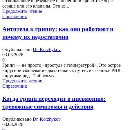
возникающие в результате изменений в кровотоке через
сердце или его клапаны. Эти зв...
Продолжить чтение
Справочник
Антитела к гриппу: как они работают и
почему их недостаточно
Опубликовано
Dr. Korzhykov
03.03.2026
0
Грипп — не просто «простуда с температурой». Это острое
вирусное заболевание дыхательных путей, вызванное РНК-
вирусами рода *Influenzav...
Продолжить чтение
Справочник
Когда грипп переходит в пневмонию:
тревожные симптомы и действия
Опубликовано
Dr. Korzhykov
03.03.2026
0