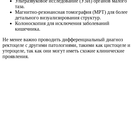
Ультразвуковое исследование (УЗИ) органов малого
таза.
Магнитно-резонансная томография (МРТ) для более
детального визуализирования структур.
Колоноскопия для исключения заболеваний
кишечника.
Не менее важно проводить дифференциальный диагноз
ректоцеле с другими патологиями, такими как цистоцеле и
утероцеле, так как они могут иметь схожие клинические
проявления.