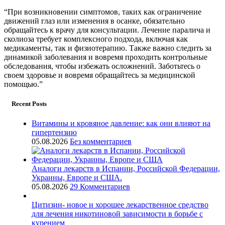
“При возникновении симптомов, таких как ограничение
движений глаз или изменения в осанке, обязательно
обращайтесь к врачу для консультации. Лечение паралича и
сколиоза требует комплексного подхода, включая как
медикаменты, так и физиотерапию. Также важно следить за
динамикой заболевания и вовремя проходить контрольные
обследования, чтобы избежать осложнений. Заботьтесь о
своем здоровье и вовремя обращайтесь за медицинской
помощью.”
Recent Posts
Витамины и кровяное давление: как они влияют на
гипертензию
05.08.2026
Без комментариев
Аналоги лекарств в Испании, Российской Федерации,
Украины, Европе и США.
05.08.2026
29 Комментариев
Цитизин- новое и хорошее лекарственное средство
для лечения никотиновой зависимости в борьбе с
курением