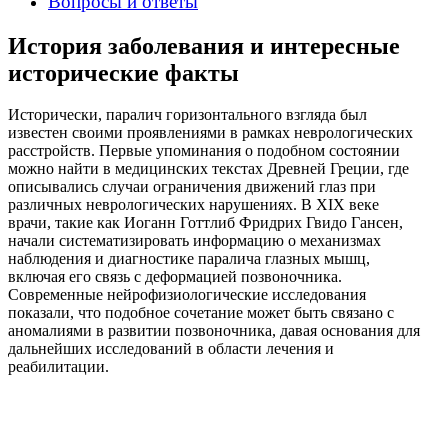
Вопросы и ответы
История заболевания и интересные
исторические факты
Исторически, паралич горизонтального взгляда был
известен своими проявлениями в рамках неврологических
расстройств. Первые упоминания о подобном состоянии
можно найти в медицинских текстах Древней Греции, где
описывались случаи ограничения движений глаз при
различных неврологических нарушениях. В XIX веке
врачи, такие как Иоганн Готтлиб Фридрих Гвидо Гансен,
начали систематизировать информацию о механизмах
наблюдения и диагностике паралича глазных мышц,
включая его связь с деформацией позвоночника.
Современные нейрофизиологические исследования
показали, что подобное сочетание может быть связано с
аномалиями в развитии позвоночника, давая основания для
дальнейших исследований в области лечения и
реабилитации.