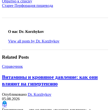
Обратно к списку
Старее
Перфорация пищевода
О нас Dr. Korzhykov
View all posts by Dr. Korzhykov
Related Posts
Справочник
Витамины и кровяное давление: как они
влияют на гипертензию
Опубликовано
Dr. Korzhykov
05.08.2026
0
Гипертензия — это не просто «высокое давление», а