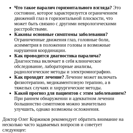
Что такое паралич горизонтального взгляда?
Это
состояние, которое характеризуется ограничением
движений глаз в горизонтальной плоскости, что
может быть связано с другими неврологическими
расстройствами.
Каковы основные симптомы заболевания?
Ограниченные движения глаз, головные боли,
асимметрия в положении головы и возможные
нарушения координации.
Как проводится диагностика паралича?
Диагностика включает в себя клиническое
обследование, лабораторные анализы,
радиологические методы и электромиографию.
Как проходит лечение?
Лечение может включать
физиотерапию, медикаментозную терапию, а в
тяжелых случаях и хирургические методы.
Какой прогноз для пациентов с этим заболеванием?
При раннем обнаружении и адекватном лечении
большинство симптомов можно значительно
улучшить, однако возможны осложнения.
Доктор Олег Коржиков рекомендует обратить внимание на
несколько часто задаваемых вопросов и советует
следующее: