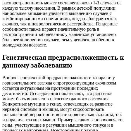
распространенность может составлять около 1-3 случаев на
каждую тысячу населения. В рамках детской популяции
наибольшее внимание уделяется выявлению случаев с
комбинированными сочетаниями, когда наблюдается как
сколиоз, так и неврологические расстройства. Гендерные
особенности также играют значительную роль в
распространении заболевания: у мальчиков установлено
большее количество случаев, чем у девочек, особенно в
молодежном возрасте.
Генетическая предрасположенность к
данному заболеванию
Вопрос генетической предрасположенности к параличу
горизонтального взгляда с прогрессирующим сколиозом
остается актуальным на протяжении последних
десятилетий. Исследования показывают, что ряд генов
может быть вовлечен в патогенез данного состояния.
Конкретные мутации в генах, отвечающих за развитие
нервной системы и мышцы, могут способствовать
повышенной вероятности возникновения как сколиоза, так
и паралича глазных мышц. Примеры таких генов включают
гены, участвующие в регуляции мышечного тонуса и в
процессах нейрогенеза. Всесторонний подход к