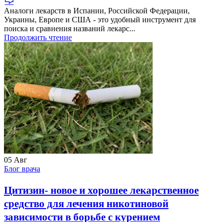
Аналоги лекарств в Испании, Российской Федерации,
Украины, Европе и США - это удобный инструмент для
поиска и сравнения названий лекарс...
Продолжить чтение
05
Авг
Блог врача
Цитизин- новое и хорошее лекарственное
средство для лечения никотиновой
зависимости в борьбе с курением