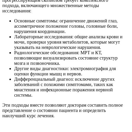
прогрессирующим сколиозом требует комплексного
подхода, включающего множественные методы
исследования:
Основные симптомы: ограничение движений глаз,
ассиметричное положение головы, головные боли,
нарушения координации.
Лабораторные исследования: общие анализы крови и
мочи, проверки уровня метаболитов, которые могут
указывать на неврологические нарушения.
Радиологические обследования: МРТ и КТ,
позволяющие визуализировать состояние структур
мозга и позвоночника.
Другие виды диагностики: электромиография для
оценки функции мышц и нервов.
Дифференциальный диагноз: исключение других
заболеваний с похожими симптомами, таких как
миастения и инфекционные поражения нервной
системы.
Эти подходы вместе позволяют докторам составить полное
представление о состоянии пациента и определить
наилучший курс лечения.