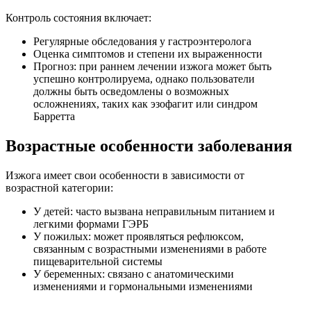
Контроль состояния включает:
Регулярные обследования у гастроэнтеролога
Оценка симптомов и степени их выраженности
Прогноз: при раннем лечении изжога может быть
успешно контролируема, однако пользователи
должны быть осведомлены о возможных
осложнениях, таких как эзофагит или синдром
Барретта
Возрастные особенности заболевания
Изжога имеет свои особенности в зависимости от
возрастной категории:
У детей: часто вызвана неправильным питанием и
легкими формами ГЭРБ
У пожилых: может проявляться рефлюксом,
связанным с возрастными изменениями в работе
пищеварительной системы
У беременных: связано с анатомическими
изменениями и гормональными изменениями