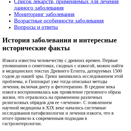
Список лекарств, применяемых для лечения
данного заболевания
Мониторинг заболевания
Возрастные особенности заболевания
Вопросы и ответы
История заболевания и интересные
исторические факты
Изжога известна человечеству с древних времен. Первые
упоминания о симптомах, сходных с изжогой, можно найти
в медицинских текстах Древнего Египта, датируемых 1500
годом до нашей эры. Греки занимались исследованием этой
проблемы, и Гиппократ уже тогда описывал методы
лечения, включая диету и фитотерапию. В средние века
изжога воспринималась как проявление греховного образа
жизни, что отразилось на применении различных
религиозных обрядов для ее «лечения». С появлением
научной медицины в XIX веке начались системные
исследования патофизиологии и лечения изжоги, что в
итоге привело к современным подходам в
гастроэнтерологии.