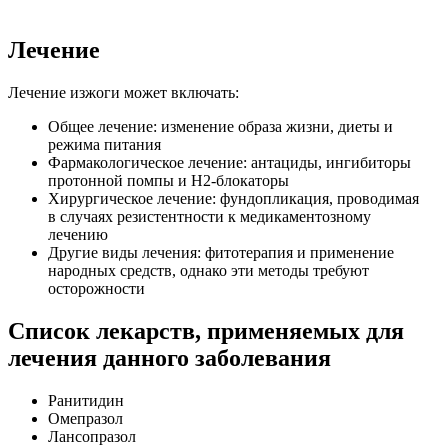
Лечение
Лечение изжоги может включать:
Общее лечение: изменение образа жизни, диеты и
режима питания
Фармакологическое лечение: антациды, ингибиторы
протонной помпы и H2-блокаторы
Хирургическое лечение: фундопликация, проводимая
в случаях резистентности к медикаментозному
лечению
Другие виды лечения: фитотерапия и применение
народных средств, однако эти методы требуют
осторожности
Список лекарств, применяемых для
лечения данного заболевания
Ранитидин
Омепразол
Лансопразол