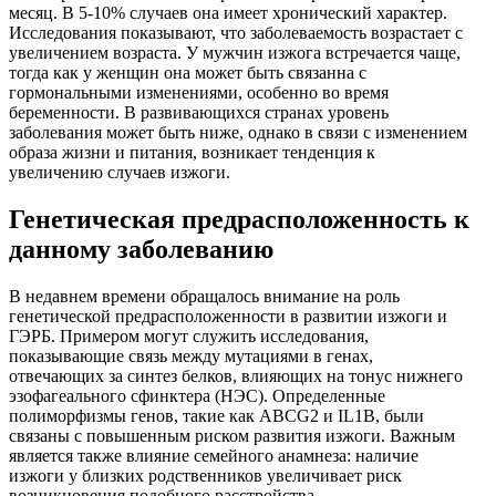
месяц. В 5-10% случаев она имеет хронический характер.
Исследования показывают, что заболеваемость возрастает с
увеличением возраста. У мужчин изжога встречается чаще,
тогда как у женщин она может быть связанна с
гормональными изменениями, особенно во время
беременности. В развивающихся странах уровень
заболевания может быть ниже, однако в связи с изменением
образа жизни и питания, возникает тенденция к
увеличению случаев изжоги.
Генетическая предрасположенность к
данному заболеванию
В недавнем времени обращалось внимание на роль
генетической предрасположенности в развитии изжоги и
ГЭРБ. Примером могут служить исследования,
показывающие связь между мутациями в генах,
отвечающих за синтез белков, влияющих на тонус нижнего
эзофагеального сфинктера (НЭС). Определенные
полиморфизмы генов, такие как ABCG2 и IL1B, были
связаны с повышенным риском развития изжоги. Важным
является также влияние семейного анамнеза: наличие
изжоги у близких родственников увеличивает риск
возникновения подобного расстройства.