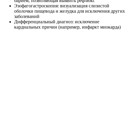
барием, позволяющая выявить рефлюкс
Эзофагогастроскопия: визуализация слизистой
оболочки пищевода и желудка для исключения других
заболеваний
Дифференциальный диагноз: исключение
кардиальных причин (например, инфаркт миокарда)