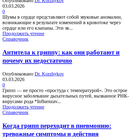
Опубликовано
Dr. Korzhykov
03.03.2026
0
Шумы в сердце представляют собой звуковые аномалии,
возникающие в результате изменений в кровотоке через
сердце или его клапаны. Эти зв...
Продолжить чтение
Справочник
Антитела к гриппу: как они работают и
почему их недостаточно
Опубликовано
Dr. Korzhykov
03.03.2026
0
Грипп — не просто «простуда с температурой». Это острое
вирусное заболевание дыхательных путей, вызванное РНК-
вирусами рода *Influenzav...
Продолжить чтение
Справочник
Когда грипп переходит в пневмонию:
тревожные симптомы и действия