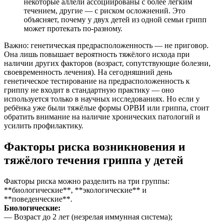
некоторые аллели ассоциированы с более лёгким
течением, другие — с риском осложнений. Это
объясняет, почему у двух детей из одной семьи грипп
может протекать по-разному.
Важно: генетическая предрасположенность — не приговор.
Она лишь повышает вероятность тяжёлого исхода при
наличии других факторов (возраст, сопутствующие болезни,
своевременность лечения). На сегодняшний день
генетическое тестирование на предрасположенность к
гриппу не входит в стандартную практику — оно
используется только в научных исследованиях. Но если у
ребёнка уже были тяжёлые формы ОРВИ или гриппа, стоит
обратить внимание на наличие хронических патологий и
усилить профилактику.
Факторы риска возникновения и
тяжёлого течения гриппа у детей
Факторы риска можно разделить на три группы:
**биологические**, **экологические** и
**поведенческие**.
Биологические:
— Возраст до 2 лет (незрелая иммунная система);