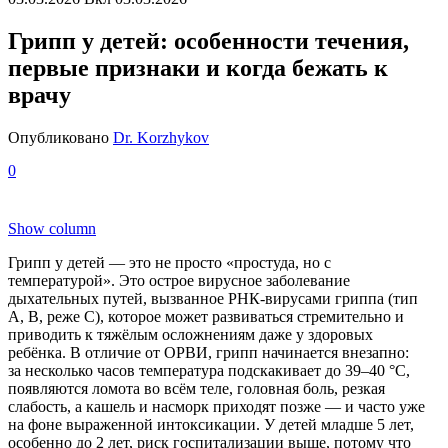
Грипп у детей: особенности течения,
первые признаки и когда бежать к
врачу
Опубликовано
Dr. Korzhykov
0
Show column
Грипп у детей — это не просто «простуда, но с
температурой». Это острое вирусное заболевание
дыхательных путей, вызванное РНК-вирусами гриппа (тип
A, B, реже C), которое может развиваться стремительно и
приводить к тяжёлым осложнениям даже у здоровых
ребёнка. В отличие от ОРВИ, грипп начинается внезапно:
за несколько часов температура подскакивает до 39–40 °C,
появляются ломота во всём теле, головная боль, резкая
слабость, а кашель и насморк приходят позже — и часто уже
на фоне выраженной интоксикации. У детей младше 5 лет,
особенно до 2 лет, риск госпитализации выше, потому что