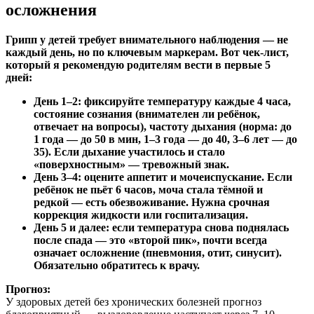
осложнения
Грипп у детей требует внимательного наблюдения — не
каждый день, но по ключевым маркерам. Вот чек-лист,
который я рекомендую родителям вести в первые 5
дней:
День 1–2:
фиксируйте температуру каждые 4 часа,
состояние сознания (внимателен ли ребёнок,
отвечает на вопросы), частоту дыхания (норма: до
1 года — до 50 в мин, 1–3 года — до 40, 3–6 лет — до
35). Если дыхание участилось и стало
«поверхностным» — тревожный знак.
День 3–4:
оцените аппетит и мочеиспускание. Если
ребёнок не пьёт 6 часов, моча стала тёмной и
редкой — есть обезвоживание. Нужна срочная
коррекция жидкости или госпитализация.
День 5 и далее:
если температура снова поднялась
после спада — это «второй пик», почти всегда
означает осложнение (пневмония, отит, синусит).
Обязательно обратитесь к врачу.
Прогноз:
У здоровых детей без хронических болезней прогноз