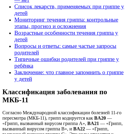
Список лекарств, применяемых при гриппе у
детей
Мониторинг течения гриппа: контрольные
этапы, прогноз и осложнения
Возрастные особенности течения гриппа у
детей
Вопросы и ответы: самые частые запросы
родителей
Типичные ошибки родителей при гриппе у
ребёнка
Заключение: что главное запомнить о гриппе
у детей
Классификация заболевания по
МКБ-11
Согласно Международной классификации болезней 11-го
пересмотра (МКБ-11), грипп кодируется как
BA20
—
«Грипп, вызванный вирусом гриппа А»,
BA21
— «Грипп,
вызванный вирусом гриппа B», и
BA22
— «Грипп,