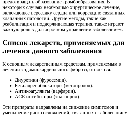
предотвращать образование тромбообразования. В
некоторых случаях необходимо хирургическое лечение,
включающее пересадку сердца или коррекцию связанных
клапанных патологий. Другие методы, такие как
реабилитация и поддерживающая терапия, также играют
важную роль в долгосрочном управлении заболеванием.
Список лекарств, применяемых для
лечения данного заболевания
К основным лекарственным средствам, применяемым в
лечении эндомиокардиального фиброза, относятся:
Диуретики (фуросемид).
Бета-адреноблокаторы (метопролол).
Антикоагулянты (варфарин).
ACE ингибиторы (эналаприл).
Эти препараты направлены на снижение симптомов и
уменьшение риска осложнений, связанных с заболеванием.