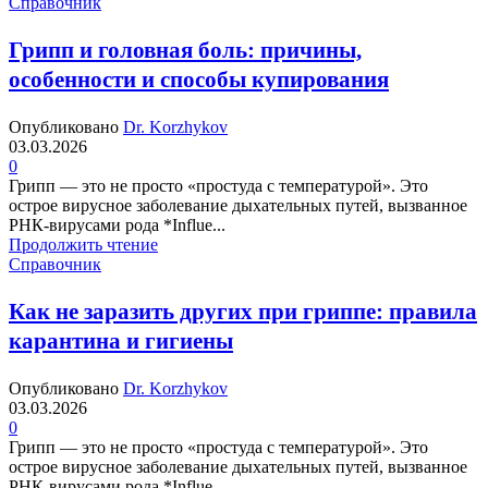
Справочник
Грипп и головная боль: причины,
особенности и способы купирования
Опубликовано
Dr. Korzhykov
03.03.2026
0
Грипп — это не просто «простуда с температурой». Это
острое вирусное заболевание дыхательных путей, вызванное
РНК-вирусами рода *Influe...
Продолжить чтение
Справочник
Как не заразить других при гриппе: правила
карантина и гигиены
Опубликовано
Dr. Korzhykov
03.03.2026
0
Грипп — это не просто «простуда с температурой». Это
острое вирусное заболевание дыхательных путей, вызванное
РНК-вирусами рода *Influe...