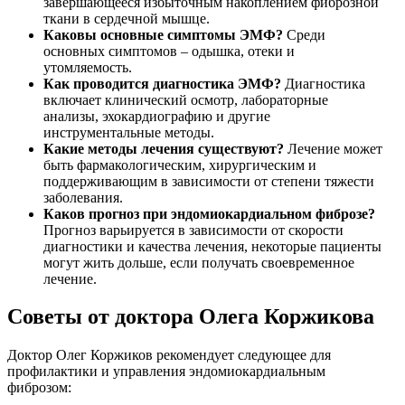
завершающееся избыточным накоплением фиброзной
ткани в сердечной мышце.
Каковы основные симптомы ЭМФ?
Среди
основных симптомов – одышка, отеки и
утомляемость.
Как проводится диагностика ЭМФ?
Диагностика
включает клинический осмотр, лабораторные
анализы, эхокардиографию и другие
инструментальные методы.
Какие методы лечения существуют?
Лечение может
быть фармакологическим, хирургическим и
поддерживающим в зависимости от степени тяжести
заболевания.
Каков прогноз при эндомиокардиальном фиброзе?
Прогноз варьируется в зависимости от скорости
диагностики и качества лечения, некоторые пациенты
могут жить дольше, если получать своевременное
лечение.
Советы от доктора Олега Коржикова
Доктор Олег Коржиков рекомендует следующее для
профилактики и управления эндомиокардиальным
фиброзом: