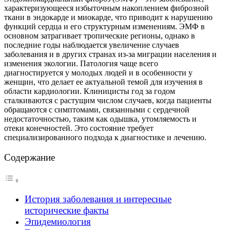
характеризующееся избыточным накоплением фиброзной
ткани в эндокарде и миокарде, что приводит к нарушению
функций сердца и его структурным изменениям. ЭМФ в
основном затрагивает тропические регионы, однако в
последние годы наблюдается увеличение случаев
заболевания и в других странах из-за миграции населения и
изменения экологии. Патология чаще всего
диагностируется у молодых людей и в особенности у
женщин, что делает ее актуальной темой для изучения в
области кардиологии. Клиницисты год за годом
сталкиваются с растущим числом случаев, когда пациенты
обращаются с симптомами, связанными с сердечной
недостаточностью, таким как одышка, утомляемость и
отеки конечностей. Это состояние требует
специализированного подхода к диагностике и лечению.
Содержание
История заболевания и интересные
исторические факты
Эпидемиология