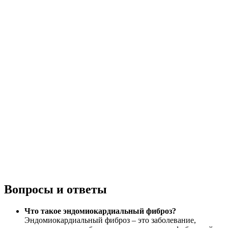
Вопросы и ответы
Что такое эндомиокардиальный фиброз?
Эндомиокардиальный фиброз – это заболевание,