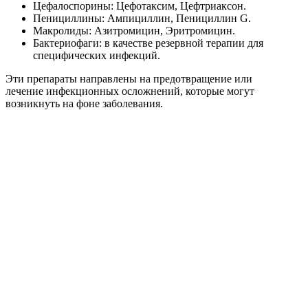
Цефалоспорины: Цефотаксим, Цефтриаксон.
Пенициллины: Ампициллин, Пенициллин G.
Макролиды: Азитромицин, Эритромицин.
Бактериофаги: в качестве резервной терапии для
специфических инфекций.
Эти препараты направлены на предотвращение или
лечение инфекционных осложнений, которые могут
возникнуть на фоне заболевания.