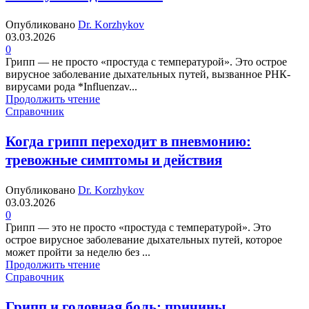
Опубликовано
Dr. Korzhykov
03.03.2026
0
Грипп — не просто «простуда с температурой». Это острое
вирусное заболевание дыхательных путей, вызванное РНК-
вирусами рода *Influenzav...
Продолжить чтение
Справочник
Когда грипп переходит в пневмонию:
тревожные симптомы и действия
Опубликовано
Dr. Korzhykov
03.03.2026
0
Грипп — это не просто «простуда с температурой». Это
острое вирусное заболевание дыхательных путей, которое
может пройти за неделю без ...
Продолжить чтение
Справочник
Грипп и головная боль: причины,