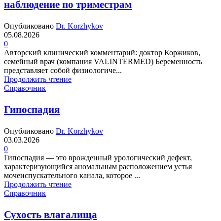
наблюдение по триместрам
Опубликовано
Dr. Korzhykov
05.08.2026
0
Авторский клинический комментарий: доктор Коржиков,
семейный врач (компания VALINTERMED) Беременность
представляет собой физиологиче...
Продолжить чтение
Справочник
Гипоспадия
Опубликовано
Dr. Korzhykov
03.03.2026
0
Гипоспадия — это врожденный урологический дефект,
характеризующийся аномальным расположением устья
мочеиспускательного канала, которое ...
Продолжить чтение
Справочник
Сухость влагалища