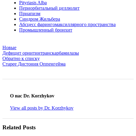
Pityriasis Alba
Периорбитальный целлюлит
Приапизм
Синдром Жильбера
Абсцесс фарингомаксиллярного пространства
Промышленный бронхит
Новые
Дефицит орнитинтранскарбамилазы
Обратно к списку
Старее
Дистония Оппенгейма
О нас Dr. Korzhykov
View all posts by Dr. Korzhykov
Related Posts