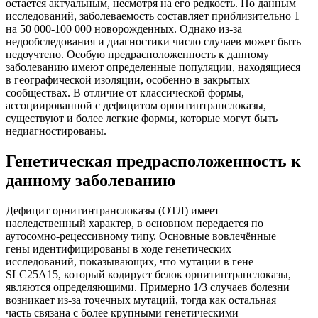
остается актуальным, несмотря на его редкость. По данным
исследований, заболеваемость составляет приблизительно 1
на 50 000-100 000 новорожденных. Однако из-за
недообследования и диагностики число случаев может быть
недоучтено. Особую предрасположенность к данному
заболеванию имеют определенные популяции, находящиеся
в географической изоляции, особенно в закрытых
сообществах. В отличие от классической формы,
ассоциированной с дефицитом орнитинтранслоказы,
существуют и более легкие формы, которые могут быть
недиагностированы.
Генетическая предрасположенность к
данному заболеванию
Дефицит орнитинтранслоказы (ОТЛ) имеет
наследственный характер, в основном передается по
аутосомно-рецессивному типу. Основные вовлечённые
гены идентифицированы в ходе генетических
исследований, показывающих, что мутации в гене
SLC25A15, который кодирует белок орнитинтранслоказы,
являются определяющими. Примерно 1/3 случаев болезни
возникает из-за точечных мутаций, тогда как остальная
часть связана с более крупными генетическими