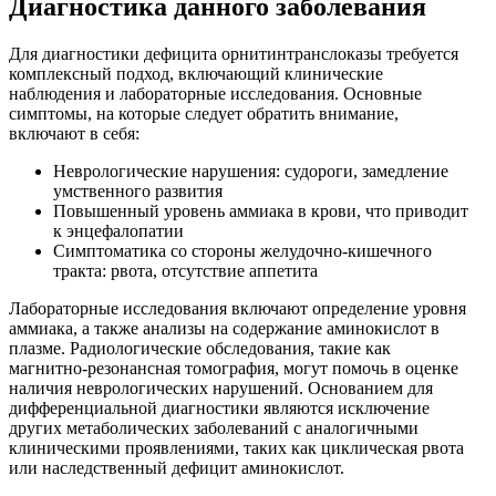
Диагностика данного заболевания
Для диагностики дефицита орнитинтранслоказы требуется
комплексный подход, включающий клинические
наблюдения и лабораторные исследования. Основные
симптомы, на которые следует обратить внимание,
включают в себя:
Неврологические нарушения: судороги, замедление
умственного развития
Повышенный уровень аммиака в крови, что приводит
к энцефалопатии
Симптоматика со стороны желудочно-кишечного
тракта: рвота, отсутствие аппетита
Лабораторные исследования включают определение уровня
аммиака, а также анализы на содержание аминокислот в
плазме. Радиологические обследования, такие как
магнитно-резонансная томография, могут помочь в оценке
наличия неврологических нарушений. Основанием для
дифференциальной диагностики являются исключение
других метаболических заболеваний с аналогичными
клиническими проявлениями, таких как циклическая рвота
или наследственный дефицит аминокислот.