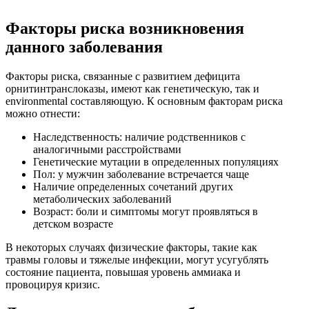
Факторы риска возникновения
данного заболевания
Факторы риска, связанные с развитием дефицита
орнитинтранслоказы, имеют как генетическую, так и
environmental составляющую. К основным факторам риска
можно отнести:
Наследственность: наличие родственников с
аналогичными расстройствами
Генетические мутации в определенных популяциях
Пол: у мужчин заболевание встречается чаще
Наличие определенных сочетаний других
метаболических заболеваний
Возраст: боли и симптомы могут проявляться в
детском возрасте
В некоторых случаях физические факторы, такие как
травмы головы и тяжелые инфекции, могут усугублять
состояние пациента, повышая уровень аммиака и
провоцируя кризис.