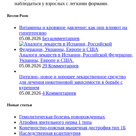
наблюдаться у взрослых с легкими формами.
Recent Posts
Витамины и кровяное давление: как они влияют на
гипертензию
05.08.2026
Без комментариев
Аналоги лекарств в Испании, Российской Федерации,
Украины, Европе и США.
05.08.2026
29 Комментариев
Цитизин- новое и хорошее лекарственное средство
для лечения никотиновой зависимости в борьбе с
курением
05.08.2026
4 Комментариев
Новые статьи
Гемолитическая болезнь новорожденных
Атрофия зрительного нерва 1 типа
Конечностно-поясная мышечная дистрофия тип 1Б
Наследственная ксантинурия