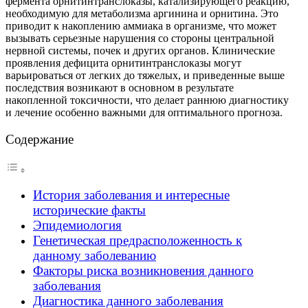
фермента орнитинтранслоказы, катализирующего реакцию,
необходимую для метаболизма аргинина и орнитина. Это
приводит к накоплению аммиака в организме, что может
вызывать серьезные нарушения со стороны центральной
нервной системы, почек и других органов. Клинические
проявления дефицита орнитинтранслоказы могут
варьироваться от легких до тяжелых, и приведенные выше
последствия возникают в основном в результате
накопленной токсичности, что делает раннюю диагностику
и лечение особенно важными для оптимального прогноза.
Содержание
История заболевания и интересные
исторические факты
Эпидемиология
Генетическая предрасположенность к
данному заболеванию
Факторы риска возникновения данного
заболевания
Диагностика данного заболевания