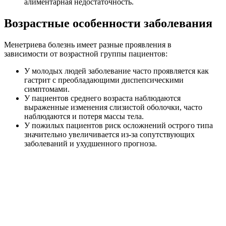
алиментарная недостаточность.
Возрастные особенности заболевания
Менетриева болезнь имеет разные проявления в
зависимости от возрастной группы пациентов:
У молодых людей заболевание часто проявляется как
гастрит с преобладающими диспепсическими
симптомами.
У пациентов среднего возраста наблюдаются
выраженные изменения слизистой оболочки, часто
наблюдаются и потеря массы тела.
У пожилых пациентов риск осложнений острого типа
значительно увеличивается из-за сопутствующих
заболеваний и ухудшенного прогноза.