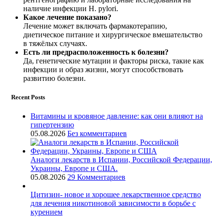
наличие инфекции H. pylori.
Какое лечение показано?
Лечение может включать фармакотерапию,
диетическое питание и хирургическое вмешательство
в тяжёлых случаях.
Есть ли предрасположенность к болезни?
Да, генетические мутации и факторы риска, такие как
инфекции и образ жизни, могут способствовать
развитию болезни.
Recent Posts
Витамины и кровяное давление: как они влияют на
гипертензию
05.08.2026
Без комментариев
Аналоги лекарств в Испании, Российской Федерации,
Украины, Европе и США.
05.08.2026
29 Комментариев
Цитизин- новое и хорошее лекарственное средство
для лечения никотиновой зависимости в борьбе с
курением