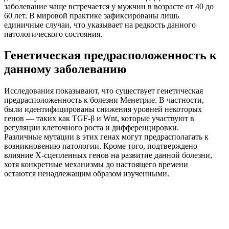
заболевание чаще встречается у мужчин в возрасте от 40 до
60 лет. В мировой практике зафиксированы лишь
единичные случаи, что указывает на редкость данного
патологического состояния.
Генетическая предрасположенность к
данному заболеванию
Исследования показывают, что существует генетическая
предрасположенность к болезни Менетрие. В частности,
были идентифицированы снижения уровней некоторых
генов — таких как TGF-β и Wnt, которые участвуют в
регуляции клеточного роста и дифференцировки.
Различные мутации в этих генах могут предрасполагать к
возникновению патологии. Кроме того, подтверждено
влияние Х-сцепленных генов на развитие данной болезни,
хотя конкретные механизмы до настоящего времени
остаются ненадлежащим образом изученными.