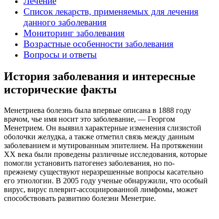
Лечение
Список лекарств, применяемых для лечения
данного заболевания
Мониторинг заболевания
Возрастные особенности заболевания
Вопросы и ответы
История заболевания и интересные
исторические факты
Менетриева болезнь была впервые описана в 1888 году
врачом, чье имя носит это заболевание, — Георгом
Менетрием. Он выявил характерные изменения слизистой
оболочки желудка, а также отметил связь между данным
заболеванием и мутированным эпителием. На протяжении
XX века были проведены различные исследования, которые
помогли установить патогенез заболевания, но по-
прежнему существуют неразрешенные вопросы касательно
его этиологии. В 2005 году ученые обнаружили, что особый
вирус, вирус плеврит-ассоциированной лимфомы, может
способствовать развитию болезни Менетрие.