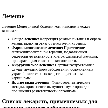
Лечение
Лечение Менетриевой болезни комплексное и может
включать:
Общее лечение:
Коррекция режима питания и образа
жизни, включая отказ от алкоголя и курения.
Фармакологическое лечение:
Применение
антихеликобактерной терапии, подавляющей
секреторную активность клеток слизистой желудка,
препаратов для снижения кислотности.
Хирургическое лечение:
Вартная гастрэктомия в
случае тяжелых форм заболевания, осложненных
утратой питательных веществ и развитием
карциномы.
Другие виды лечения:
Физиотерапевтические
методы, применение иммуностимуляторов для
повышения резистентности организма.
Список лекарств, применяемых для
лечения данного заболевания