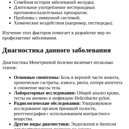
Семейная история заболеваний желудка;
Длительное употребление нестероидных
противовоспалительных препаратов;
Проблемы с иммунной системой;
Химические воздействия (например, пестициды);
Изучение этих факторов помогает в разработке мер по
профилактике заболевания.
Диагностика данного заболевания
Диагностика Менетриевой болезни включает несколько
этапов:
Основные симптомы:
Боль в верхней части живота,
хронические гастриты, изжога, рвота, потеря аппетита
и снижение массы тела.
Лабораторные исследования:
Общий анализ крови,
тесты на анемию и инфекцию Helicobacter pylori.
Радиологические обследования:
Ультразвуковое
исследование органов брюшной полости,
рентгенография с использованием контрастного
вещества.
Другие виды диагностики:
Эндоскопия и биопсия