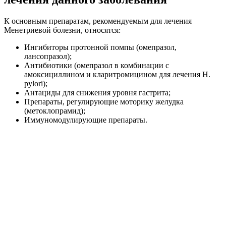
К основным препаратам, рекомендуемым для лечения
Менетриевой болезни, относятся:
Ингибиторы протонной помпы (омепразол,
лансопразол);
Антибиотики (омепразол в комбинации с
амоксициллином и кларитромицином для лечения H.
pylori);
Антациды для снижения уровня гастрита;
Препараты, регулирующие моторику желудка
(метоклопрамид);
Иммуномодулирующие препараты.