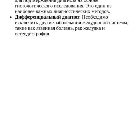
для подтверждения диагноза на основе
гистологического исследования. Это один из
наиболее важных диагностических методов.
Дифференциальный диагноз:
Необходимо
исключить другие заболевания желудочной системы,
такие как язвенная болезнь, рак желудка и
остеодистрофия.