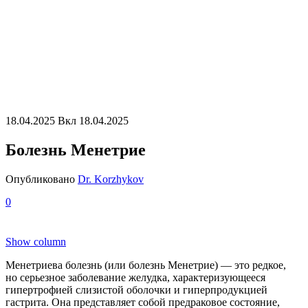
18.04.2025
Вкл 18.04.2025
Болезнь Менетрие
Опубликовано
Dr. Korzhykov
0
Show column
Менетриева болезнь (или болезнь Менетрие) — это редкое,
но серьезное заболевание желудка, характеризующееся
гипертрофией слизистой оболочки и гиперпродукцией
гастрита. Она представляет собой предраковое состояние,