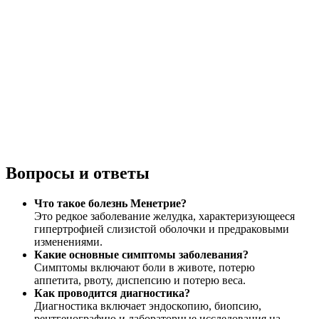
Вопросы и ответы
Что такое болезнь Менетрие?
Это редкое заболевание желудка, характеризующееся
гипертрофией слизистой оболочки и предраковыми
изменениями.
Какие основные симптомы заболевания?
Симптомы включают боли в животе, потерю
аппетита, рвоту, диспепсию и потерю веса.
Как проводится диагностика?
Диагностика включает эндоскопию, биопсию,
рентгенографию и лабораторные исследования на