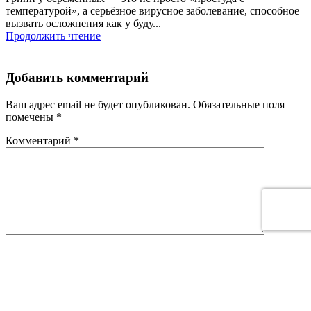
температурой», а серьёзное вирусное заболевание, способное
вызвать осложнения как у буду...
Продолжить чтение
Добавить комментарий
Ваш адрес email не будет опубликован.
Обязательные поля
помечены
*
Комментарий
*
Имя
*
Email
*
This site is protected by reCAPTCHA and the Google
Privacy