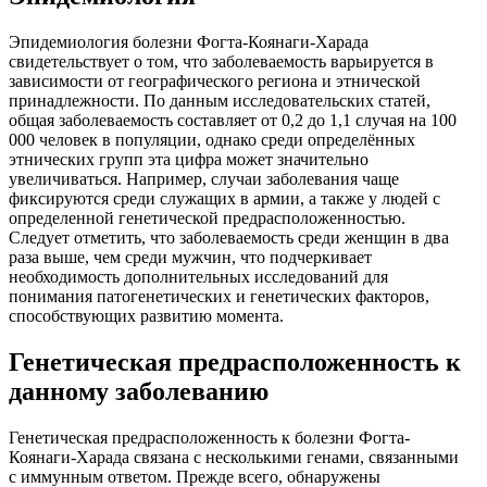
Эпидемиология болезни Фогта-Коянаги-Харада
свидетельствует о том, что заболеваемость варьируется в
зависимости от географического региона и этнической
принадлежности. По данным исследовательских статей,
общая заболеваемость составляет от 0,2 до 1,1 случая на 100
000 человек в популяции, однако среди определённых
этнических групп эта цифра может значительно
увеличиваться. Например, случаи заболевания чаще
фиксируются среди служащих в армии, а также у людей с
определенной генетической предрасположенностью.
Следует отметить, что заболеваемость среди женщин в два
раза выше, чем среди мужчин, что подчеркивает
необходимость дополнительных исследований для
понимания патогенетических и генетических факторов,
способствующих развитию момента.
Генетическая предрасположенность к
данному заболеванию
Генетическая предрасположенность к болезни Фогта-
Коянаги-Харада связана с несколькими генами, связанными
с иммунным ответом. Прежде всего, обнаружены