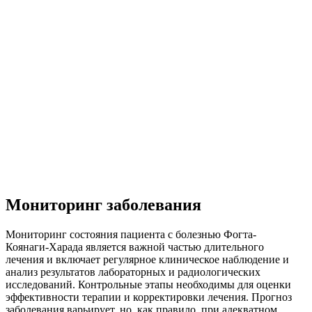
Мониторинг заболевания
Мониторинг состояния пациента с болезнью Фогта-
Коянаги-Харада является важной частью длительного
лечения и включает регулярное клиническое наблюдение и
анализ результатов лабораторных и радиологических
исследований. Контрольные этапы необходимы для оценки
эффективности терапии и корректировки лечения. Прогноз
заболевания варьирует, но, как правило, при адекватном