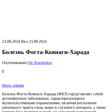
23.08.2024
Вкл 23.08.2024
Болезнь Фогта-Коянаги-Харада
Опубликовано
Dr. Korzhykov
0
Show column
Болезнь Фогта-Коянаги-Харада (ФКХ) представляет собой
аутоиммунное заболевание, характеризующееся
мультисистемными поражениями, включая воспаление
увеального тракта глаза, кожи и слухового аппарата, а также
неврит. Она является редкой, но серьезной патологией,