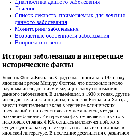
Диагностика данного заболевания
Лечение
Список лекарств, применяемых для лечения
данного заболевания
Мониторинг заболевания
Возрастные особенности заболевания
Вопросы и ответы
История заболевания и интересные
исторические факты
Болезнь Фогта-Коянаги-Харада была описана в 1926 году
японским врачом Мицуру Фогтом, что положило начало
научным исследованиям и медицинскому пониманию
данного заболевания. В дальнейшем, в 1930-х годах, другие
исследователи и клиницисты, такие как Коянаги и Харада,
внесли значительный вклад в изучение клинических
проявлений и патогенетических механизмов, что дало
название болезни. Интересным фактом является то, что в
некоторых странах ФКХ осталась малоизученной, хотя
существуют характерные черты, изначально описанные в
японской литературе. В последние десятилетия с развитием