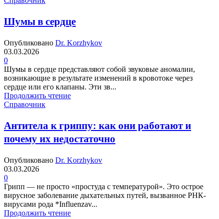
Справочник
Шумы в сердце
Опубликовано
Dr. Korzhykov
03.03.2026
0
Шумы в сердце представляют собой звуковые аномалии,
возникающие в результате изменений в кровотоке через
сердце или его клапаны. Эти зв...
Продолжить чтение
Справочник
Антитела к гриппу: как они работают и
почему их недостаточно
Опубликовано
Dr. Korzhykov
03.03.2026
0
Грипп — не просто «простуда с температурой». Это острое
вирусное заболевание дыхательных путей, вызванное РНК-
вирусами рода *Influenzav...
Продолжить чтение