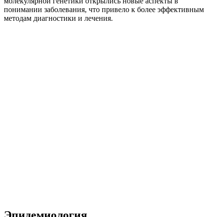
молекулярной генетики открылись новые аспекты в
понимании заболевания, что привело к более эффективным
методам диагностики и лечения.
Эпидемиология