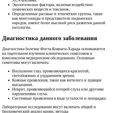
ХLA-алелями.
Экологические факторы, включая воздействие
химических веществ и токсинов.
Определенные расовые и этнические группы, такие
как монголоиды и представители индианских
народов, имеют более высокий риск развития данной
патологии.
Диагностика данного заболевания
Диагностика болезни Фогта-Коянаги-Харада основывается
на тщательном изучении клинических симптомов и
комплексном медицинском обследовании. Основные
симптомы могут включать:
Воспаление глаз, проявляющееся краснотой,
светобоязнью и ухудшением зрения.
Кожные проявления, такие как витилиго и зудящие
высыпания.
Неврит, проявляющийся потерей слуха или другими
нарушениями слуха.
Системные проявления в виде усталости и лихорадки.
Лабораторные исследования могут включать общий и
биохимический анализ крови, методы