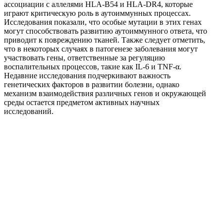
ассоциации с аллелями HLA-B54 и HLA-DR4, которые
играют критическую роль в аутоиммунных процессах.
Исследования показали, что особые мутации в этих генах
могут способствовать развитию аутоиммунного ответа, что
приводит к повреждению тканей. Также следует отметить,
что в некоторых случаях в патогенезе заболевания могут
участвовать гены, ответственные за регуляцию
воспалительных процессов, такие как IL-6 и TNF-α.
Недавние исследования подчеркивают важность
генетических факторов в развитии болезни, однако
механизм взаимодействия различных генов и окружающей
среды остается предметом активных научных
исследований.