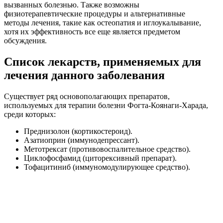
вызванных болезнью. Также возможны
физиотерапевтические процедуры и альтернативные
методы лечения, такие как остеопатия и иглоукалывание,
хотя их эффективность все еще является предметом
обсуждения.
Список лекарств, применяемых для
лечения данного заболевания
Существует ряд основополагающих препаратов,
используемых для терапии болезни Фогта-Коянаги-Харада,
среди которых:
Преднизолон (кортикостероид).
Азатиоприн (иммунодепрессант).
Метотрексат (противовоспалительное средство).
Циклофосфамид (циторексивный препарат).
Тофацитиниб (иммуномодулирующее средство).