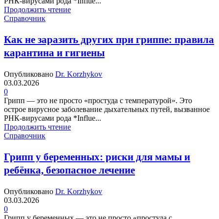
РНК-вирусами рода *Influe...
Продолжить чтение
Справочник
Как не заразить других при гриппе: правила
карантина и гигиены
Опубликовано
Dr. Korzhykov
03.03.2026
0
Грипп — это не просто «простуда с температурой». Это
острое вирусное заболевание дыхательных путей, вызванное
РНК-вирусами рода *Influe...
Продолжить чтение
Справочник
Грипп у беременных: риски для мамы и
ребёнка, безопасное лечение
Опубликовано
Dr. Korzhykov
03.03.2026
0
Грипп у беременных — это не просто «простуда с