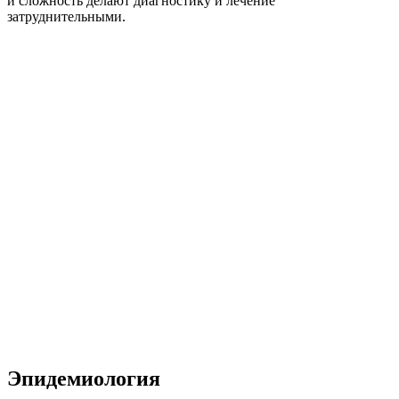
и сложность делают диагностику и лечение
затруднительными.
Эпидемиология