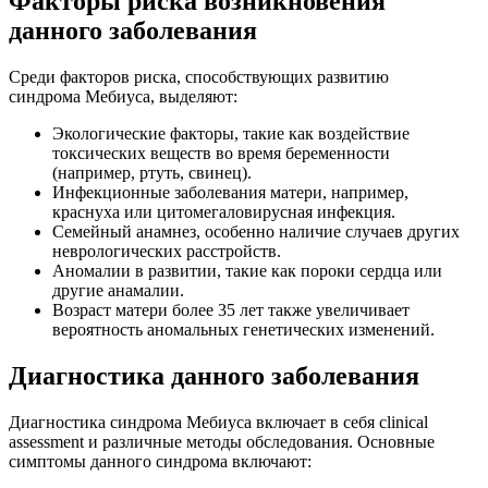
Факторы риска возникновения
данного заболевания
Среди факторов риска, способствующих развитию
синдрома Мебиуса, выделяют:
Экологические факторы, такие как воздействие
токсических веществ во время беременности
(например, ртуть, свинец).
Инфекционные заболевания матери, например,
краснуха или цитомегаловирусная инфекция.
Семейный анамнез, особенно наличие случаев других
неврологических расстройств.
Аномалии в развитии, такие как пороки сердца или
другие анамалии.
Возраст матери более 35 лет также увеличивает
вероятность аномальных генетических изменений.
Диагностика данного заболевания
Диагностика синдрома Мебиуса включает в себя clinical
assessment и различные методы обследования. Основные
симптомы данного синдрома включают: