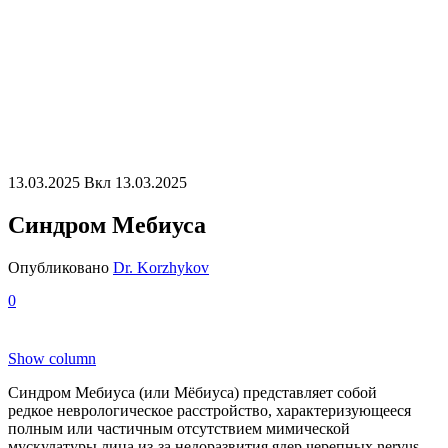
13.03.2025
Вкл 13.03.2025
Синдром Мебиуса
Опубликовано
Dr. Korzhykov
0
Show column
Синдром Мебиуса (или Мёбиуса) представляет собой
редкое неврологическое расстройство, характеризующееся
полным или частичным отсутствием мимической
мускулатуры лица из-за недоразвития ядер черепных nervus