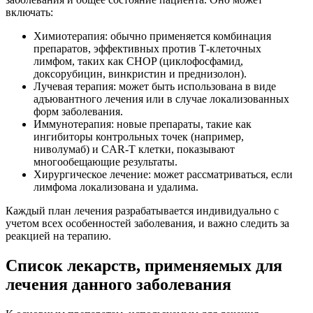
включать:
Химиотерапия: обычно применяется комбинация
препаратов, эффективных против Т-клеточных
лимфом, таких как CHOP (циклофосфамид,
доксорубицин, винкристин и преднизолон).
Лучевая терапия: может быть использована в виде
адъювантного лечения или в случае локализованных
форм заболевания.
Иммунотерапия: новые препараты, такие как
ингибиторы контрольных точек (например,
ниволумаб) и CAR-T клетки, показывают
многообещающие результаты.
Хирургическое лечение: может рассматриваться, если
лимфома локализована и удалима.
Каждый план лечения разрабатывается индивидуально с
учетом всех особенностей заболевания, и важно следить за
реакцией на терапию.
Список лекарств, применяемых для
лечения данного заболевания