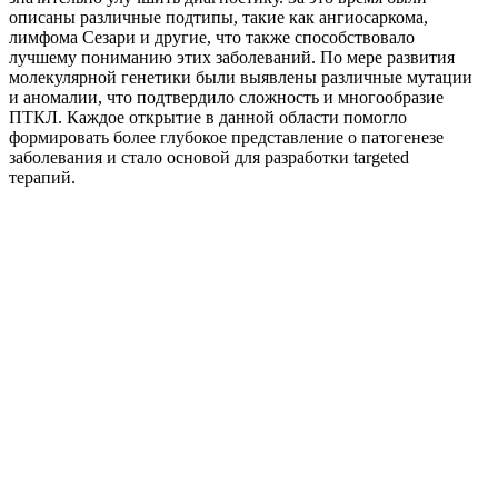
описаны различные подтипы, такие как ангиосаркома,
лимфома Сезари и другие, что также способствовало
лучшему пониманию этих заболеваний. По мере развития
молекулярной генетики были выявлены различные мутации
и аномалии, что подтвердило сложность и многообразие
ПТКЛ. Каждое открытие в данной области помогло
формировать более глубокое представление о патогенезе
заболевания и стало основой для разработки targeted
терапий.