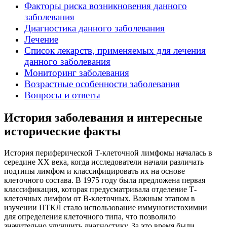
Факторы риска возникновения данного
заболевания
Диагностика данного заболевания
Лечение
Список лекарств, применяемых для лечения
данного заболевания
Мониторинг заболевания
Возрастные особенности заболевания
Вопросы и ответы
История заболевания и интересные
исторические факты
История периферической Т-клеточной лимфомы началась в
середине XX века, когда исследователи начали различать
подтипы лимфом и классифицировать их на основе
клеточного состава. В 1975 году была предложена первая
классификация, которая предусматривала отделение Т-
клеточных лимфом от В-клеточных. Важным этапом в
изучении ПТКЛ стало использование иммуногистохимии
для определения клеточного типа, что позволило
значительно улучшить диагностику. За это время были