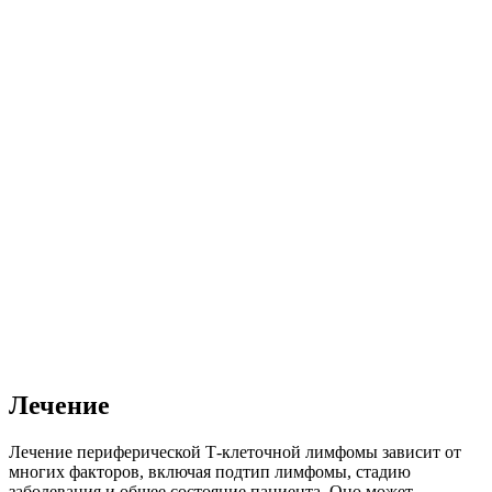
Лечение
Лечение периферической Т-клеточной лимфомы зависит от
многих факторов, включая подтип лимфомы, стадию
заболевания и общее состояние пациента. Оно может