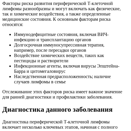
Факторы риска развития периферической Т-клеточной
лимфомы разнообразны и могут включать как физические,
так и химические воздействия, а также определенные
медицинские состояния. К основным факторам риска
относятся:
Иммунодефицитные состояния, включая ВИЧ-
инфекцию и трансплантацию органов
Долгосрочная иммуносупрессивная терапия,
например, после пересадки органов
Воздействие химических веществ, таких как
пестициды и растворители
Инфекционные агенты, включая вирусы Эпштейна-
Барра и цитомегаловирус
Наследственная предрасположенность; наличие
случаев лимфомы в семье
Отслеживание этих факторов риска имеет важное значение
для ранней диагностики и профилактики заболевания.
Диагностика данного заболевания
Диагностика периферической Т-клеточной лимфомы
включает несколько ключевых этапов, начиная с полного