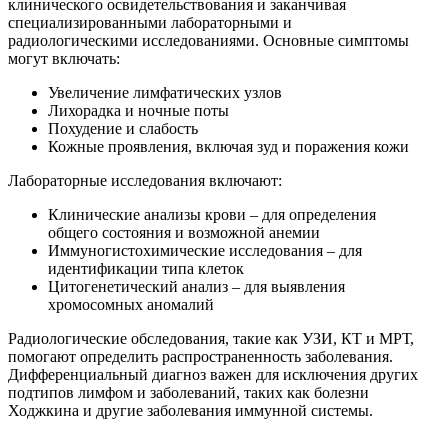
клинического освидетельствования и заканчивая
специализированными лабораторными и
радиологическими исследованиями. Основные симптомы
могут включать:
Увеличение лимфатических узлов
Лихорадка и ночные поты
Похудение и слабость
Кожные проявления, включая зуд и поражения кожи
Лабораторные исследования включают:
Клинические анализы крови – для определения
общего состояния и возможной анемии
Иммуногистохимические исследования – для
идентификации типа клеток
Цитогенетический анализ – для выявления
хромосомных аномалий
Радиологические обследования, такие как УЗИ, КТ и МРТ,
помогают определить распространенность заболевания.
Дифференциальный диагноз важен для исключения других
подтипов лимфом и заболеваний, таких как болезни
Ходжкина и другие заболевания иммунной системы.