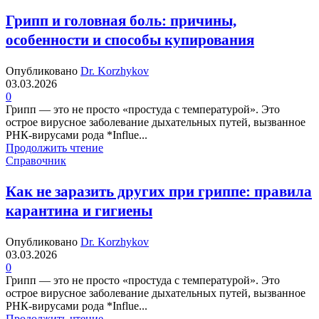
Грипп и головная боль: причины,
особенности и способы купирования
Опубликовано
Dr. Korzhykov
03.03.2026
0
Грипп — это не просто «простуда с температурой». Это
острое вирусное заболевание дыхательных путей, вызванное
РНК-вирусами рода *Influe...
Продолжить чтение
Справочник
Как не заразить других при гриппе: правила
карантина и гигиены
Опубликовано
Dr. Korzhykov
03.03.2026
0
Грипп — это не просто «простуда с температурой». Это
острое вирусное заболевание дыхательных путей, вызванное
РНК-вирусами рода *Influe...
Продолжить чтение