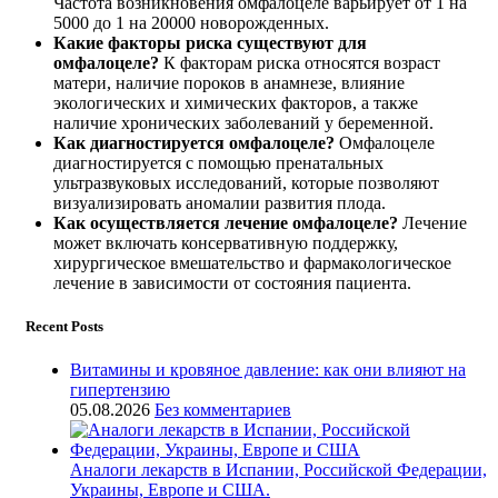
Частота возникновения омфалоцеле варьирует от 1 на
5000 до 1 на 20000 новорожденных.
Какие факторы риска существуют для
омфалоцеле?
К факторам риска относятся возраст
матери, наличие пороков в анамнезе, влияние
экологических и химических факторов, а также
наличие хронических заболеваний у беременной.
Как диагностируется омфалоцеле?
Омфалоцеле
диагностируется с помощью пренатальных
ультразвуковых исследований, которые позволяют
визуализировать аномалии развития плода.
Как осуществляется лечение омфалоцеле?
Лечение
может включать консервативную поддержку,
хирургическое вмешательство и фармакологическое
лечение в зависимости от состояния пациента.
Recent Posts
Витамины и кровяное давление: как они влияют на
гипертензию
05.08.2026
Без комментариев
Аналоги лекарств в Испании, Российской Федерации,
Украины, Европе и США.