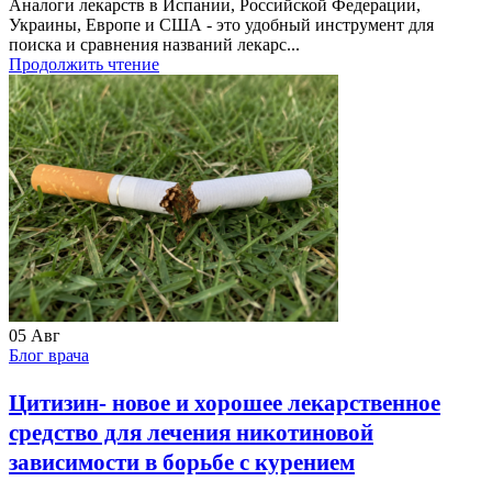
Аналоги лекарств в Испании, Российской Федерации,
Украины, Европе и США - это удобный инструмент для
поиска и сравнения названий лекарс...
Продолжить чтение
05
Авг
Блог врача
Цитизин- новое и хорошее лекарственное
средство для лечения никотиновой
зависимости в борьбе с курением