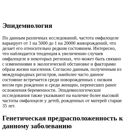
Эпидемиология
По данным различных исследований, частота омфалоцеле
варьирует от 1 на 5000 до 1 на 20000 живорождений, что
делает его относительно редким состоянием. Интересно,
что наблюдается тенденция к увеличению случаев
омфалоцеле в некоторых регионах, что может быть связано
с изменениями в экологической обстановке и факторами
образа жизни населения. Согласно данным, полученным из
международных регистров, наиболее часто данное
состояние встречается среди новорожденных с низким
весом при рождении и среди женщин, перенесших ранее
осложнения беременности. Эпидемиологические
исследования также указывают на наличие более высокой
частоты омфалоцеле у детей, рожденных от матерей старше
35 лет.
Генетическая предрасположенность к
данному заболеванию