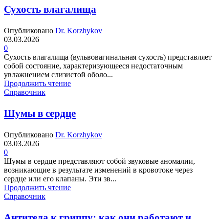
Сухость влагалища
Опубликовано
Dr. Korzhykov
03.03.2026
0
Сухость влагалища (вульвовагинальная сухость) представляет
собой состояние, характеризующееся недостаточным
увлажнением слизистой оболо...
Продолжить чтение
Справочник
Шумы в сердце
Опубликовано
Dr. Korzhykov
03.03.2026
0
Шумы в сердце представляют собой звуковые аномалии,
возникающие в результате изменений в кровотоке через
сердце или его клапаны. Эти зв...
Продолжить чтение
Справочник
Антитела к гриппу: как они работают и