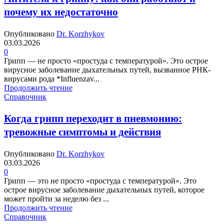
почему их недостаточно
Опубликовано
Dr. Korzhykov
03.03.2026
0
Грипп — не просто «простуда с температурой». Это острое
вирусное заболевание дыхательных путей, вызванное РНК-
вирусами рода *Influenzav...
Продолжить чтение
Справочник
Когда грипп переходит в пневмонию:
тревожные симптомы и действия
Опубликовано
Dr. Korzhykov
03.03.2026
0
Грипп — это не просто «простуда с температурой». Это
острое вирусное заболевание дыхательных путей, которое
может пройти за неделю без ...
Продолжить чтение
Справочник