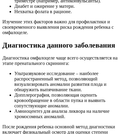
триместре (например, антиконвульсанты).
Диабет и ожирение у матери.
Нехватка фолата в рационе.
Изучение этих факторов важно для профилактики и
своевременного выявления риска рождения ребенка с
омфалоцеле.
Диагностика данного заболевания
Диагностика омфалоцеле чаще всего осуществляется на
этапе пренатального скрининга:
Ультразвуковое исследование – наиболее
распространенный метод, позволяющий
визуализировать аномалии развития плода и
обнаружить выпячивание ткани.
Допплерография, позволяющая оценить
кровообращение в области пупка и выявить
сопутствующие аномалии.
Амниоцентез для анализа ликвора на наличие
хромосомных аномалий.
После рождения ребенка основной метод диагностики
включает физикальный осмотр для оценки степени