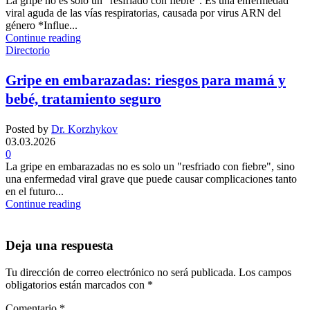
La gripe no es solo un "resfriado con fiebre". Es una enfermedad
viral aguda de las vías respiratorias, causada por virus ARN del
género *Influe...
Continue reading
Directorio
Gripe en embarazadas: riesgos para mamá y
bebé, tratamiento seguro
Posted by
Dr. Korzhykov
03.03.2026
0
La gripe en embarazadas no es solo un "resfriado con fiebre", sino
una enfermedad viral grave que puede causar complicaciones tanto
en el futuro...
Continue reading
Deja una respuesta
Tu dirección de correo electrónico no será publicada.
Los campos
obligatorios están marcados con
*
Comentario
*