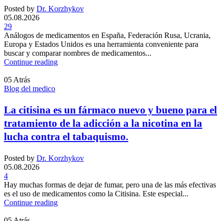
Posted by
Dr. Korzhykov
05.08.2026
29
Análogos de medicamentos en España, Federación Rusa, Ucrania,
Europa y Estados Unidos es una herramienta conveniente para
buscar y comparar nombres de medicamentos...
Continue reading
05
Atrás
Blog del medico
La citisina es un fármaco nuevo y bueno para el
tratamiento de la adicción a la nicotina en la
lucha contra el tabaquismo.
Posted by
Dr. Korzhykov
05.08.2026
4
Hay muchas formas de dejar de fumar, pero una de las más efectivas
es el uso de medicamentos como la Citisina. Este especial...
Continue reading
05
Atrás