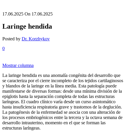
17.06.2025
On 17.06.2025
Laringe hendida
Posted by
Dr. Korzhykov
0
Mostrar columna
La laringe hendida es una anomalía congénita del desarrollo que
se caracteriza por el cierre incompleto de los tejidos cartilaginosos
y blandos de la laringe en la línea media. Esta patología puede
manifestarse de diversas formas: desde una mínima división de la
epiglotis hasta la separación completa de todas las estructuras
laríngeas. El cuadro clínico varía desde un curso asintomático
hasta insuficiencia respiratoria grave y trastornos de la deglución.
La patogénesis de la enfermedad se asocia con una alteración de
los procesos embriogénicos entre la tercera y la octava semana de
desarrollo intrauterino, momento en el que se forman las
estructuras laríngeas.