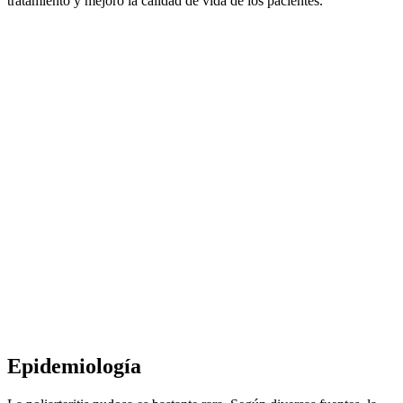
tratamiento y mejoró la calidad de vida de los pacientes.
Epidemiología