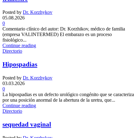
Posted by
Dr. Korzhykov
05.08.2026
0
Comentario clínico del autor: Dr. Korzhikov, médico de familia
(empresa VALINTERMED) El embarazo es un proceso
fisiológico...
Continue reading
Directorio
Hipospadias
Posted by
Dr. Korzhykov
03.03.2026
0
La hipospadias es un defecto urológico congénito que se caracteriza
por una posición anormal de la abertura de la uretra, que...
Continue reading
Directorio
sequedad vaginal
Posted by
Dr. Korzhykov