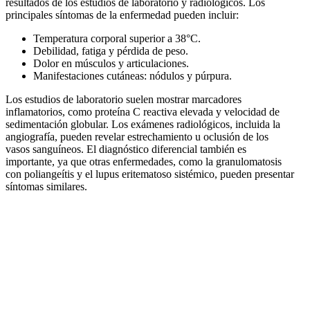
resultados de los estudios de laboratorio y radiológicos. Los
principales síntomas de la enfermedad pueden incluir:
Temperatura corporal superior a 38°C.
Debilidad, fatiga y pérdida de peso.
Dolor en músculos y articulaciones.
Manifestaciones cutáneas: nódulos y púrpura.
Los estudios de laboratorio suelen mostrar marcadores
inflamatorios, como proteína C reactiva elevada y velocidad de
sedimentación globular. Los exámenes radiológicos, incluida la
angiografía, pueden revelar estrechamiento u oclusión de los
vasos sanguíneos. El diagnóstico diferencial también es
importante, ya que otras enfermedades, como la granulomatosis
con poliangeítis y el lupus eritematoso sistémico, pueden presentar
síntomas similares.