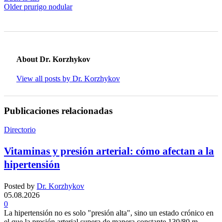
Older
prurigo nodular
About Dr. Korzhykov
View all posts by Dr. Korzhykov
Publicaciones relacionadas
Directorio
Vitaminas y presión arterial: cómo afectan a la
hipertensión
Posted by
Dr. Korzhykov
05.08.2026
0
La hipertensión no es solo "presión alta", sino un estado crónico en
el que la presión arterial supera de manera constante 130/80 m...