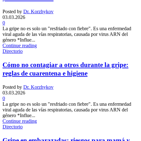
Posted by
Dr. Korzhykov
03.03.2026
0
La gripe no es solo un "resfriado con fiebre". Es una enfermedad
viral aguda de las vías respiratorias, causada por virus ARN del
género *Influe...
Continue reading
Directorio
Cómo no contagiar a otros durante la gripe:
reglas de cuarentena e higiene
Posted by
Dr. Korzhykov
03.03.2026
0
La gripe no es solo un "resfriado con fiebre". Es una enfermedad
viral aguda de las vías respiratorias, causada por virus ARN del
género *Influe...
Continue reading
Directorio
Gripe en embarazadas: riesgos para mamá y