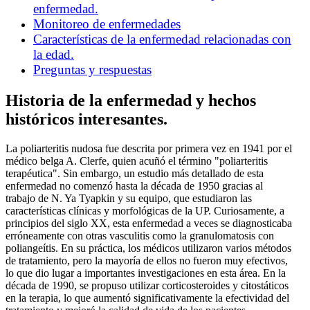
enfermedad.
Monitoreo de enfermedades
Características de la enfermedad relacionadas con
la edad.
Preguntas y respuestas
Historia de la enfermedad y hechos
históricos interesantes.
La poliarteritis nudosa fue descrita por primera vez en 1941 por el
médico belga A. Clerfe, quien acuñó el término "poliarteritis
terapéutica". Sin embargo, un estudio más detallado de esta
enfermedad no comenzó hasta la década de 1950 gracias al
trabajo de N. Ya Tyapkin y su equipo, que estudiaron las
características clínicas y morfológicas de la UP. Curiosamente, a
principios del siglo XX, esta enfermedad a veces se diagnosticaba
erróneamente con otras vasculitis como la granulomatosis con
poliangeítis. En su práctica, los médicos utilizaron varios métodos
de tratamiento, pero la mayoría de ellos no fueron muy efectivos,
lo que dio lugar a importantes investigaciones en esta área. En la
década de 1990, se propuso utilizar corticosteroides y citostáticos
en la terapia, lo que aumentó significativamente la efectividad del