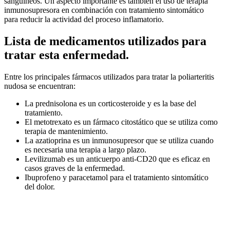
sanguíneos. Un aspecto importante es también el uso de terapia
inmunosupresora en combinación con tratamiento sintomático
para reducir la actividad del proceso inflamatorio.
Lista de medicamentos utilizados para
tratar esta enfermedad.
Entre los principales fármacos utilizados para tratar la poliarteritis
nudosa se encuentran:
La prednisolona es un corticosteroide y es la base del
tratamiento.
El metotrexato es un fármaco citostático que se utiliza como
terapia de mantenimiento.
La azatioprina es un inmunosupresor que se utiliza cuando
es necesaria una terapia a largo plazo.
Levilizumab es un anticuerpo anti-CD20 que es eficaz en
casos graves de la enfermedad.
Ibuprofeno y paracetamol para el tratamiento sintomático
del dolor.