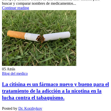
buscar y comparar nombres de medicamentos...
Continue reading
05
Atrás
Blog del medico
La citisina es un fármaco nuevo y bueno para el
tratamiento de la adicción a la nicotina en la
lucha contra el tabaquismo.
Posted by
Dr. Korzhykov