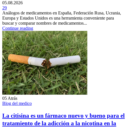
05.08.2026
29
Análogos de medicamentos en España, Federación Rusa, Ucrania,
Europa y Estados Unidos es una herramienta conveniente para
buscar y comparar nombres de medicamentos...
Continue reading
05
Atrás
Blog del medico
La citisina es un fármaco nuevo y bueno para el
tratamiento de la adicción a la nicotina en la