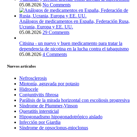
05.08.2026
No Comments
Análogos de medicamentos en España, Federación Rusa,
Ucrania, Europa y EE. UU.
05.08.2026
29 Comments
Citisina - un nuevo y buen medicamento para tratar la
dependencia de nicotina en la lucha contra el tabaquismo
05.08.2026
4 Comments
Nuevos artículos
Nefrosclerosis
Miotonía, agravada por potasio
Hidrocele
Conjuntivitis fibrosa
Parálisis de la mirada horizontal con escoliosis progresiva
Síndrome de Plummer-Vinson
Queratitis intersticial
Hipogonadismo hipogonadotrópico aislado
Infección por Giardia
Síndrome de opsoclonus-mioclonus