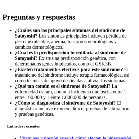
Preguntas y respuestas
¿Cuáles son los principales síntomas del síndrome de
Satoyoshi?
Los síntomas principales incluyen pérdida de
peso inexplicable, anemia, trastornos neurológicos y
cambios dermatológicos.
¿Cuál es la predisposición hereditaria al síndrome de
Satoyoshi?
Existe una predisposición genética, con
determinados genes implicados, como el GSK3B.
¿Existen tratamientos efectivos para este síndrome?
El
tratamiento del síndrome incluye terapia farmacológica, así
como técnicas de apoyo destinadas a aliviar los síntomas.
¿Qué tan común es el síndrome de Satoyoshi?
La
enfermedad es rara, con una incidencia que oscila entre 1
entre 100.000 y 1 entre 1.000.000 de personas.
¿Cómo se diagnostica el síndrome de Satoyoshi?
El
diagnóstico incluye examen clínico, pruebas de laboratorio
y pruebas genéticas.
Entradas recientes
Vitaminas y presión arterial: cómo afectan la hipertensión