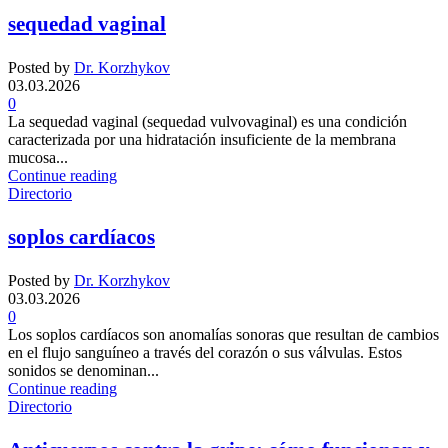
sequedad vaginal
Posted by
Dr. Korzhykov
03.03.2026
0
La sequedad vaginal (sequedad vulvovaginal) es una condición
caracterizada por una hidratación insuficiente de la membrana
mucosa...
Continue reading
Directorio
soplos cardíacos
Posted by
Dr. Korzhykov
03.03.2026
0
Los soplos cardíacos son anomalías sonoras que resultan de cambios
en el flujo sanguíneo a través del corazón o sus válvulas. Estos
sonidos se denominan...
Continue reading
Directorio