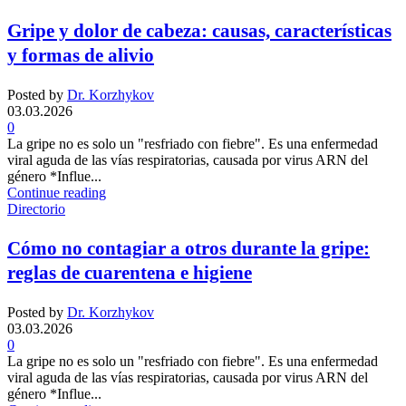
Gripe y dolor de cabeza: causas, características
y formas de alivio
Posted by
Dr. Korzhykov
03.03.2026
0
La gripe no es solo un "resfriado con fiebre". Es una enfermedad
viral aguda de las vías respiratorias, causada por virus ARN del
género *Influe...
Continue reading
Directorio
Cómo no contagiar a otros durante la gripe:
reglas de cuarentena e higiene
Posted by
Dr. Korzhykov
03.03.2026
0
La gripe no es solo un "resfriado con fiebre". Es una enfermedad
viral aguda de las vías respiratorias, causada por virus ARN del
género *Influe...