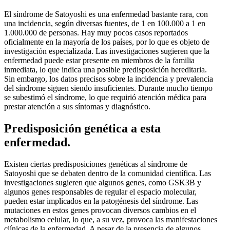
El síndrome de Satoyoshi es una enfermedad bastante rara, con
una incidencia, según diversas fuentes, de 1 en 100.000 a 1 en
1.000.000 de personas. Hay muy pocos casos reportados
oficialmente en la mayoría de los países, por lo que es objeto de
investigación especializada. Las investigaciones sugieren que la
enfermedad puede estar presente en miembros de la familia
inmediata, lo que indica una posible predisposición hereditaria.
Sin embargo, los datos precisos sobre la incidencia y prevalencia
del síndrome siguen siendo insuficientes. Durante mucho tiempo
se subestimó el síndrome, lo que requirió atención médica para
prestar atención a sus síntomas y diagnóstico.
Predisposición genética a esta
enfermedad.
Existen ciertas predisposiciones genéticas al síndrome de
Satoyoshi que se debaten dentro de la comunidad científica. Las
investigaciones sugieren que algunos genes, como GSK3B y
algunos genes responsables de regular el espacio molecular,
pueden estar implicados en la patogénesis del síndrome. Las
mutaciones en estos genes provocan diversos cambios en el
metabolismo celular, lo que, a su vez, provoca las manifestaciones
clínicas de la enfermedad. A pesar de la presencia de algunos