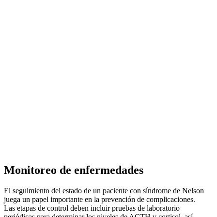
Monitoreo de enfermedades
El seguimiento del estado de un paciente con síndrome de Nelson
juega un papel importante en la prevención de complicaciones.
Las etapas de control deben incluir pruebas de laboratorio
periódicas para determinar los niveles de ACTH y cortisol, así