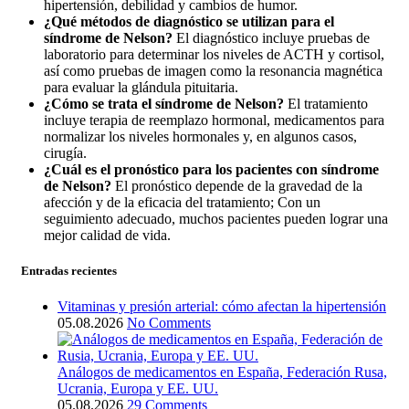
hipertensión, debilidad y cambios de humor.
¿Qué métodos de diagnóstico se utilizan para el
síndrome de Nelson?
El diagnóstico incluye pruebas de
laboratorio para determinar los niveles de ACTH y cortisol,
así como pruebas de imagen como la resonancia magnética
para evaluar la glándula pituitaria.
¿Cómo se trata el síndrome de Nelson?
El tratamiento
incluye terapia de reemplazo hormonal, medicamentos para
normalizar los niveles hormonales y, en algunos casos,
cirugía.
¿Cuál es el pronóstico para los pacientes con síndrome
de Nelson?
El pronóstico depende de la gravedad de la
afección y de la eficacia del tratamiento; Con un
seguimiento adecuado, muchos pacientes pueden lograr una
mejor calidad de vida.
Entradas recientes
Vitaminas y presión arterial: cómo afectan la hipertensión
05.08.2026
No Comments
Análogos de medicamentos en España, Federación Rusa,
Ucrania, Europa y EE. UU.
05.08.2026
29 Comments