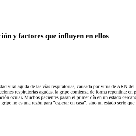
ón y factores que influyen en ellos
dad viral aguda de las vías respiratorias, causada por virus de ARN de
ecciones respiratorias agudas, la gripe comienza de forma repentina: en
itación ocular. Muchos pacientes pasan el primer día en un estado cercano
la gripe no es una razón para "esperar en casa", sino un estado serio qu