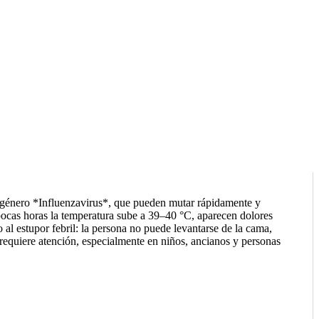
l género *Influenzavirus*, que pueden mutar rápidamente y
 pocas horas la temperatura sube a 39–40 °C, aparecen dolores
 al estupor febril: la persona no puede levantarse de la cama,
e requiere atención, especialmente en niños, ancianos y personas