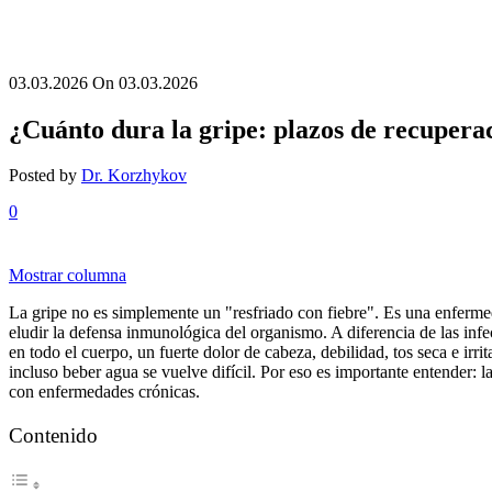
03.03.2026
On 03.03.2026
¿Cuánto dura la gripe: plazos de recuperaci
Posted by
Dr. Korzhykov
0
Mostrar columna
La gripe no es simplemente un "resfriado con fiebre". Es una enferme
eludir la defensa inmunológica del organismo. A diferencia de las inf
en todo el cuerpo, un fuerte dolor de cabeza, debilidad, tos seca e irr
incluso beber agua se vuelve difícil. Por eso es importante entender: 
con enfermedades crónicas.
Contenido