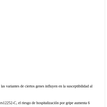
s variantes de ciertos genes influyen en la susceptibilidad al
n rs12252-C, el riesgo de hospitalización por gripe aumenta 6