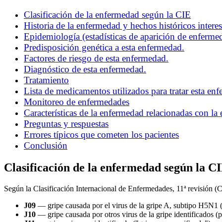
Clasificación de la enfermedad según la CIE
Historia de la enfermedad y hechos históricos interes
Epidemiología (estadísticas de aparición de enferme
Predisposición genética a esta enfermedad.
Factores de riesgo de esta enfermedad.
Diagnóstico de esta enfermedad.
Tratamiento
Lista de medicamentos utilizados para tratar esta en
Monitoreo de enfermedades
Características de la enfermedad relacionadas con la 
Preguntas y respuestas
Errores típicos que cometen los pacientes
Conclusión
Clasificación de la enfermedad según la C
Según la Clasificación Internacional de Enfermedades, 11ª revisión (CI
J09
— gripe causada por el virus de la gripe A, subtipo H5N1 (
J10
— gripe causada por otros virus de la gripe identificados (p