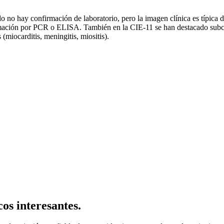
 no hay confirmación de laboratorio, pero la imagen clínica es típica de
firmación por PCR o ELISA. También en la CIE-11 se han destacado sub
miocarditis, meningitis, miositis).
os interesantes.