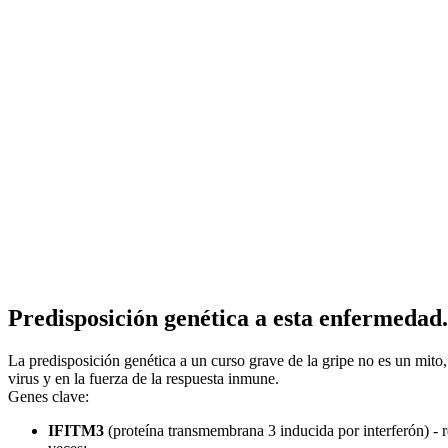
Predisposición genética a esta enfermedad.
La predisposición genética a un curso grave de la gripe no es un mito,
virus y en la fuerza de la respuesta inmune.
Genes clave:
IFITM3
(proteína transmembrana 3 inducida por interferón) - re