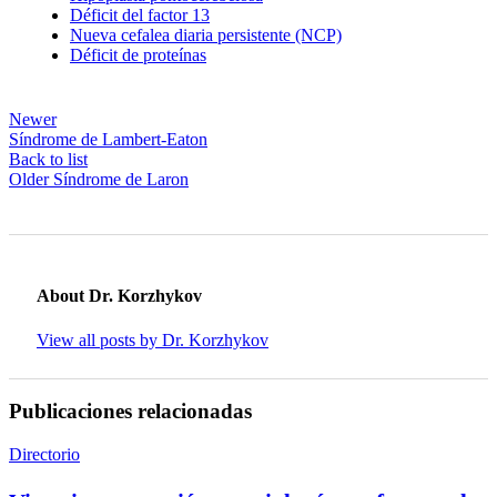
Déficit del factor 13
Nueva cefalea diaria persistente (NCP)
Déficit de proteínas
Newer
Síndrome de Lambert-Eaton
Back to list
Older
Síndrome de Laron
About Dr. Korzhykov
View all posts by Dr. Korzhykov
Publicaciones relacionadas
Directorio