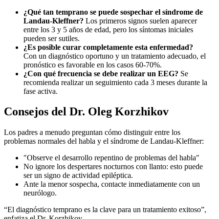
¿Qué tan temprano se puede sospechar el síndrome de
Landau-Kleffner?
Los primeros signos suelen aparecer
entre los 3 y 5 años de edad, pero los síntomas iniciales
pueden ser sutiles.
¿Es posible curar completamente esta enfermedad?
Con un diagnóstico oportuno y un tratamiento adecuado, el
pronóstico es favorable en los casos 60-70%.
¿Con qué frecuencia se debe realizar un EEG?
Se
recomienda realizar un seguimiento cada 3 meses durante la
fase activa.
Consejos del Dr. Oleg Korzhikov
Los padres a menudo preguntan cómo distinguir entre los
problemas normales del habla y el síndrome de Landau-Kleffner:
"Observe el desarrollo repentino de problemas del habla"
No ignore los despertares nocturnos con llanto: esto puede
ser un signo de actividad epiléptica.
Ante la menor sospecha, contacte inmediatamente con un
neurólogo.
“El diagnóstico temprano es la clave para un tratamiento exitoso”,
enfatiza el Dr. Korzhikov.