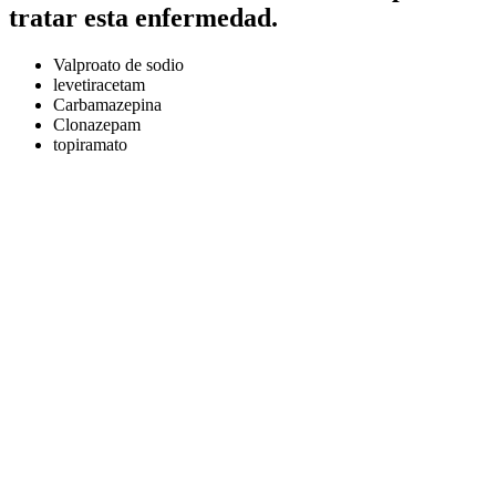
tratar esta enfermedad.
Valproato de sodio
levetiracetam
Carbamazepina
Clonazepam
topiramato