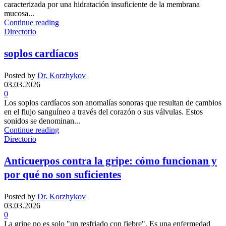
caracterizada por una hidratación insuficiente de la membrana
mucosa...
Continue reading
Directorio
soplos cardíacos
Posted by
Dr. Korzhykov
03.03.2026
0
Los soplos cardíacos son anomalías sonoras que resultan de cambios
en el flujo sanguíneo a través del corazón o sus válvulas. Estos
sonidos se denominan...
Continue reading
Directorio
Anticuerpos contra la gripe: cómo funcionan y
por qué no son suficientes
Posted by
Dr. Korzhykov
03.03.2026
0
La gripe no es solo "un resfriado con fiebre". Es una enfermedad