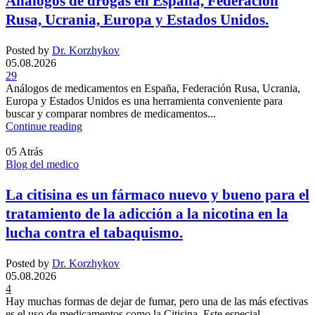
Análogos de drogas en España, Federación
Rusa, Ucrania, Europa y Estados Unidos.
Posted by
Dr. Korzhykov
05.08.2026
29
Análogos de medicamentos en España, Federación Rusa, Ucrania,
Europa y Estados Unidos es una herramienta conveniente para
buscar y comparar nombres de medicamentos...
Continue reading
05
Atrás
Blog del medico
La citisina es un fármaco nuevo y bueno para el
tratamiento de la adicción a la nicotina en la
lucha contra el tabaquismo.
Posted by
Dr. Korzhykov
05.08.2026
4
Hay muchas formas de dejar de fumar, pero una de las más efectivas
es el uso de medicamentos como la Citisina. Este especial...