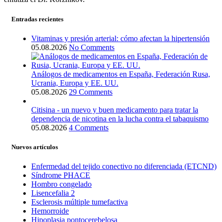
Entradas recientes
Vitaminas y presión arterial: cómo afectan la hipertensión
05.08.2026
No Comments
Análogos de medicamentos en España, Federación Rusa,
Ucrania, Europa y EE. UU.
05.08.2026
29 Comments
Citisina - un nuevo y buen medicamento para tratar la
dependencia de nicotina en la lucha contra el tabaquismo
05.08.2026
4 Comments
Nuevos artículos
Enfermedad del tejido conectivo no diferenciada (ETCND)
Síndrome PHACE
Hombro congelado
Lisencefalia 2
Esclerosis múltiple tumefactiva
Hemorroide
Hipoplasia pontocerebelosa