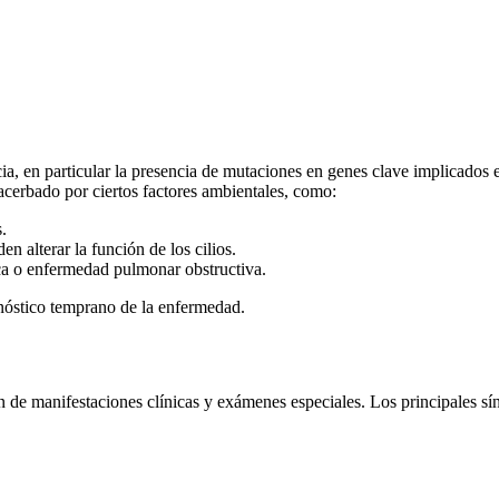
encia, en particular la presencia de mutaciones en genes clave implicados 
acerbado por ciertos factores ambientales, como:
.
n alterar la función de los cilios.
ca o enfermedad pulmonar obstructiva.
nóstico temprano de la enfermedad.
ón de manifestaciones clínicas y exámenes especiales. Los principales s