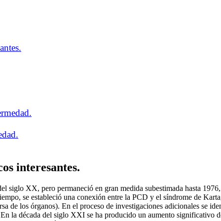
antes.
fermedad.
edad.
os interesantes.
os del siglo XX, pero permaneció en gran medida subestimada hasta 1976
tiempo, se estableció una conexión entre la PCD y el síndrome de Karta
a de los órganos). En el proceso de investigaciones adicionales se iden
En la década del siglo XXI se ha producido un aumento significativo d