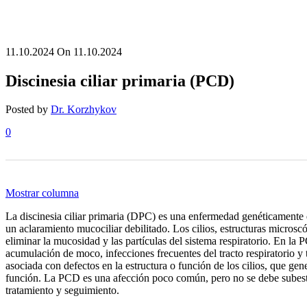
11.10.2024
On 11.10.2024
Discinesia ciliar primaria (PCD)
Posted by
Dr. Korzhykov
0
Mostrar columna
La discinesia ciliar primaria (DPC) es una enfermedad genéticamente d
un aclaramiento mucociliar debilitado. Los cilios, estructuras microscóp
eliminar la mucosidad y las partículas del sistema respiratorio. En la
acumulación de moco, infecciones frecuentes del tracto respiratorio y
asociada con defectos en la estructura o función de los cilios, que g
función. La PCD es una afección poco común, pero no se debe subestim
tratamiento y seguimiento.