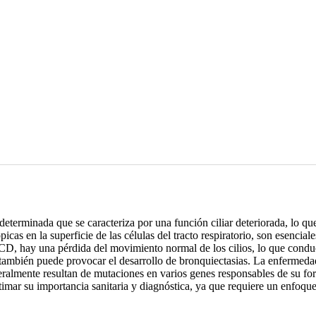
eterminada que se caracteriza por una función ciliar deteriorada, lo q
icas en la superficie de las células del tracto respiratorio, son esenciale
 PCD, hay una pérdida del movimiento normal de los cilios, lo que condu
 también puede provocar el desarrollo de bronquiectasias. La enfermeda
eneralmente resultan de mutaciones en varios genes responsables de su f
ar su importancia sanitaria y diagnóstica, ya que requiere un enfoque