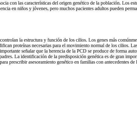
cia con las características del origen genético de la población. Los est
encia en niños y jóvenes, pero muchos pacientes adultos pueden perma
controlan la estructura y función de los cilios. Los genes más comúnme
n proteínas necesarias para el movimiento normal de los cilios. La
 importante señalar que la herencia de la PCD se produce de forma aut
padres. La identificación de la predisposición genética es de gran impor
ara prescribir asesoramiento genético en familias con antecedentes de 