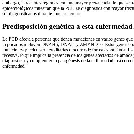
embargo, hay ciertas regiones con una mayor prevalencia, lo que se aso
epidemiológicos muestran que la PCD se diagnostica con mayor frecu
ser diagnosticados durante mucho tiempo.
Predisposición genética a esta enfermedad.
La PCD afecta a personas que tienen mutaciones en varios genes que 
implicados incluyen DNAH5, DNAI1 y ZMYND10. Estos genes codifica
mutaciones pueden ser hereditarias o ocurrir de forma espontánea. Es
recesiva, lo que implica la presencia de los genes afectados de ambos 
diagnosticar y comprender la patogénesis de la enfermedad, así como p
enfermedad.