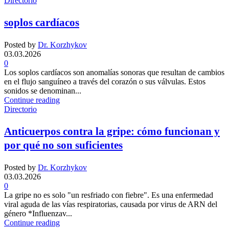
Directorio
soplos cardíacos
Posted by
Dr. Korzhykov
03.03.2026
0
Los soplos cardíacos son anomalías sonoras que resultan de cambios
en el flujo sanguíneo a través del corazón o sus válvulas. Estos
sonidos se denominan...
Continue reading
Directorio
Anticuerpos contra la gripe: cómo funcionan y
por qué no son suficientes
Posted by
Dr. Korzhykov
03.03.2026
0
La gripe no es solo "un resfriado con fiebre". Es una enfermedad
viral aguda de las vías respiratorias, causada por virus de ARN del
género *Influenzav...
Continue reading