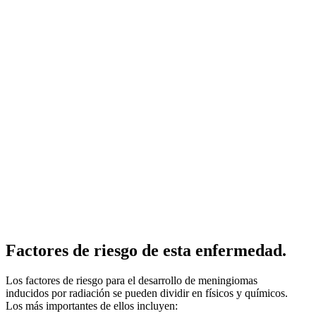
Factores de riesgo de esta enfermedad.
Los factores de riesgo para el desarrollo de meningiomas
inducidos por radiación se pueden dividir en físicos y químicos.
Los más importantes de ellos incluyen: