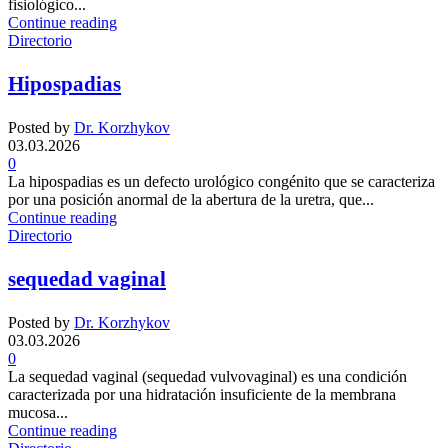
fisiológico...
Continue reading
Directorio
Hipospadias
Posted by
Dr. Korzhykov
03.03.2026
0
La hipospadias es un defecto urológico congénito que se caracteriza
por una posición anormal de la abertura de la uretra, que...
Continue reading
Directorio
sequedad vaginal
Posted by
Dr. Korzhykov
03.03.2026
0
La sequedad vaginal (sequedad vulvovaginal) es una condición
caracterizada por una hidratación insuficiente de la membrana
mucosa...
Continue reading