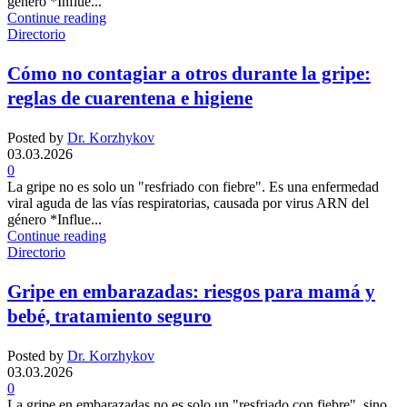
género *Influe...
Continue reading
Directorio
Cómo no contagiar a otros durante la gripe:
reglas de cuarentena e higiene
Posted by
Dr. Korzhykov
03.03.2026
0
La gripe no es solo un "resfriado con fiebre". Es una enfermedad
viral aguda de las vías respiratorias, causada por virus ARN del
género *Influe...
Continue reading
Directorio
Gripe en embarazadas: riesgos para mamá y
bebé, tratamiento seguro
Posted by
Dr. Korzhykov
03.03.2026
0
La gripe en embarazadas no es solo un "resfriado con fiebre", sino