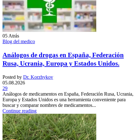
05
Atrás
Blog del medico
Análogos de drogas en España, Federación
Rusa, Ucrania, Europa y Estados Unidos.
Posted by
Dr. Korzhykov
05.08.2026
29
Análogos de medicamentos en España, Federación Rusa, Ucrania,
Europa y Estados Unidos es una herramienta conveniente para
buscar y comparar nombres de medicamentos...
Continue reading