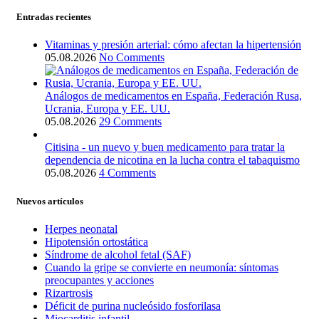
Entradas recientes
Vitaminas y presión arterial: cómo afectan la hipertensión
05.08.2026
No Comments
Análogos de medicamentos en España, Federación Rusa,
Ucrania, Europa y EE. UU.
05.08.2026
29 Comments
Citisina - un nuevo y buen medicamento para tratar la
dependencia de nicotina en la lucha contra el tabaquismo
05.08.2026
4 Comments
Nuevos artículos
Herpes neonatal
Hipotensión ortostática
Síndrome de alcohol fetal (SAF)
Cuando la gripe se convierte en neumonía: síntomas
preocupantes y acciones
Rizartrosis
Déficit de purina nucleósido fosforilasa
Miocarditis infantil