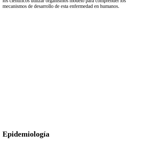
los científicos utilizar organismos modelo para comprender los
mecanismos de desarrollo de esta enfermedad en humanos.
Epidemiología