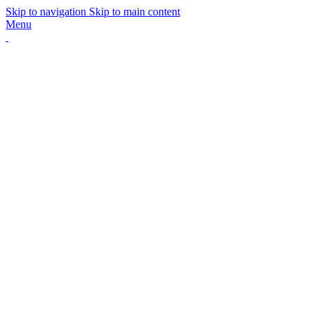
Skip to navigation
Skip to main content
Menu