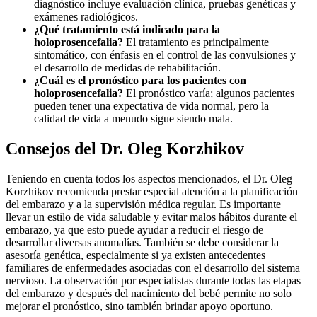
diagnóstico incluye evaluación clínica, pruebas genéticas y
exámenes radiológicos.
¿Qué tratamiento está indicado para la
holoprosencefalia?
El tratamiento es principalmente
sintomático, con énfasis en el control de las convulsiones y
el desarrollo de medidas de rehabilitación.
¿Cuál es el pronóstico para los pacientes con
holoprosencefalia?
El pronóstico varía; algunos pacientes
pueden tener una expectativa de vida normal, pero la
calidad de vida a menudo sigue siendo mala.
Consejos del Dr. Oleg Korzhikov
Teniendo en cuenta todos los aspectos mencionados, el Dr. Oleg
Korzhikov recomienda prestar especial atención a la planificación
del embarazo y a la supervisión médica regular. Es importante
llevar un estilo de vida saludable y evitar malos hábitos durante el
embarazo, ya que esto puede ayudar a reducir el riesgo de
desarrollar diversas anomalías. También se debe considerar la
asesoría genética, especialmente si ya existen antecedentes
familiares de enfermedades asociadas con el desarrollo del sistema
nervioso. La observación por especialistas durante todas las etapas
del embarazo y después del nacimiento del bebé permite no solo
mejorar el pronóstico, sino también brindar apoyo oportuno.