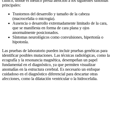
clínico, donde el médico presta atención a los siguientes síntomas
principales:
Trastornos del desarrollo y tamaño de la cabeza
(macrocefalia o microgia).
Ausencia o desarrollo extremadamente limitado de la cara,
que se manifiesta en forma de cara plana y ojos
anormalmente posicionados.
Síntomas neurológicos como convulsiones, hipertonía o
hipotonía.
Las pruebas de laboratorio pueden incluir pruebas genéticas para
identificar posibles mutaciones. Las técnicas radiológicas, como la
ecografía y la resonancia magnética, desempeñan un papel
fundamental en el diagnóstico, ya que permiten visualizar
anomalías en la estructura cerebral. Es necesario un enfoque
cuidadoso en el diagnóstico diferencial para descartar otras
afecciones, como la dilatación ventricular o la hidrocefalia.