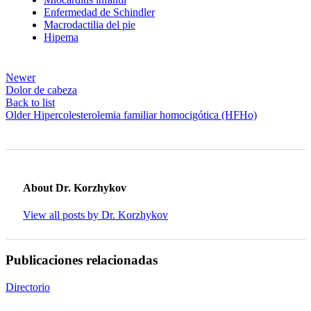
Enfermedad de Schindler
Macrodactilia del pie
Hipema
Newer
Dolor de cabeza
Back to list
Older
Hipercolesterolemia familiar homocigótica (HFHo)
About Dr. Korzhykov
View all posts by Dr. Korzhykov
Publicaciones relacionadas
Directorio