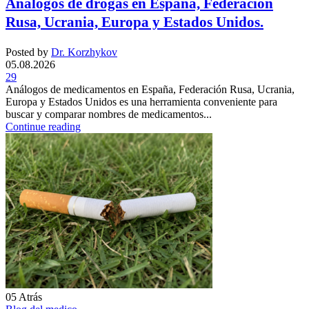
Análogos de drogas en España, Federación
Rusa, Ucrania, Europa y Estados Unidos.
Posted by
Dr. Korzhykov
05.08.2026
29
Análogos de medicamentos en España, Federación Rusa, Ucrania,
Europa y Estados Unidos es una herramienta conveniente para
buscar y comparar nombres de medicamentos...
Continue reading
05
Atrás