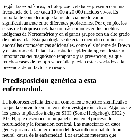
Según las estadísticas, la holoprosencefalia se presenta con una
frecuencia de 1 por cada 10 000 a 20 000 nacidos vivos. Es
importante considerar que la incidencia puede variar
significativamente entre diferentes poblaciones. Por ejemplo, los
casos de holoprosencefalia son más comunes en los pueblos
indígenas de Norteamérica y en algunos grupos con un alto grado
de endogamia. Esta patología se detecta a menudo en niños con
anomalías cromosómicas adicionales, como el síndrome de Down
y el síndrome de Patau. Los estudios epidemiológicos destacan la
importancia del diagnóstico temprano y la prevención, ya que
muchos casos de holoprosencefalia pueden estar asociados a la
presencia de un factor de riesgo.
Predisposición genética a esta
enfermedad.
La holoprosencefalia tiene un componente genético significativo,
lo que la convierte en un tema de investigación activo. Algunos de
los genes implicados incluyen SHH (Sonic Hedgehog), ZIC2 y
PTCH, que desempeñan un papel clave en el proceso de
neurulación y la formación cerebral. Las mutaciones en estos
genes provocan la interrupción del desarrollo normal del tubo
neural, causa de la enfermedad. Los estudios muestran que