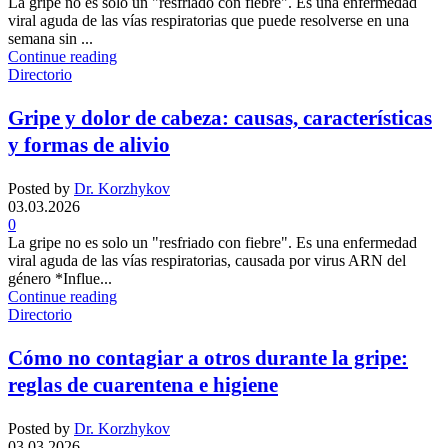
La gripe no es solo un "resfriado con fiebre". Es una enfermedad
viral aguda de las vías respiratorias que puede resolverse en una
semana sin ...
Continue reading
Directorio
Gripe y dolor de cabeza: causas, características
y formas de alivio
Posted by
Dr. Korzhykov
03.03.2026
0
La gripe no es solo un "resfriado con fiebre". Es una enfermedad
viral aguda de las vías respiratorias, causada por virus ARN del
género *Influe...
Continue reading
Directorio
Cómo no contagiar a otros durante la gripe:
reglas de cuarentena e higiene
Posted by
Dr. Korzhykov
03.03.2026