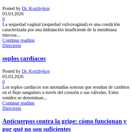
Posted by
Dr. Korzhykov
03.03.2026
0
La sequedad vaginal (sequedad vulvovaginal) es una condición
caracterizada por una hidratación insuficiente de la membrana
mucosa...
Continue reading
Directorio
soplos cardíacos
Posted by
Dr. Korzhykov
03.03.2026
0
Los soplos cardíacos son anomalías sonoras que resultan de cambios
en el flujo sanguíneo a través del corazón o sus válvulas. Estos
sonidos se denominan...
Continue reading
Directorio
Anticuerpos contra la gripe: cómo funcionan y
por qué no son suficientes