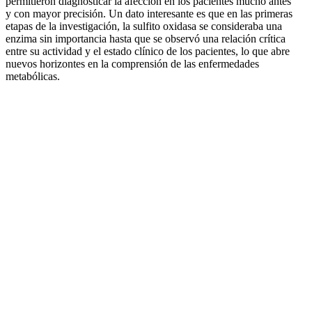
permitieron diagnosticar la afección en los pacientes mucho antes
y con mayor precisión. Un dato interesante es que en las primeras
etapas de la investigación, la sulfito oxidasa se consideraba una
enzima sin importancia hasta que se observó una relación crítica
entre su actividad y el estado clínico de los pacientes, lo que abre
nuevos horizontes en la comprensión de las enfermedades
metabólicas.