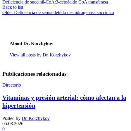
Deficiencia de succinil-CoA:3-cetoácido CoA transferasa
Back to list
Older
Deficiencia de semialdehído deshidrogenasa succínico
About Dr. Korzhykov
View all posts by Dr. Korzhykov
Publicaciones relacionadas
Directorio
Vitaminas y presión arterial: cómo afectan a la
hipertensión
Posted by
Dr. Korzhykov
05.08.2026
0