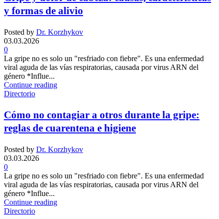
y formas de alivio
Posted by
Dr. Korzhykov
03.03.2026
0
La gripe no es solo un "resfriado con fiebre". Es una enfermedad
viral aguda de las vías respiratorias, causada por virus ARN del
género *Influe...
Continue reading
Directorio
Cómo no contagiar a otros durante la gripe:
reglas de cuarentena e higiene
Posted by
Dr. Korzhykov
03.03.2026
0
La gripe no es solo un "resfriado con fiebre". Es una enfermedad
viral aguda de las vías respiratorias, causada por virus ARN del
género *Influe...
Continue reading
Directorio