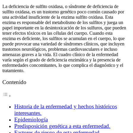
La deficiencia de sulfito oxidasa, o síndrome de deficiencia de
sulfito oxidasa, es un trastorno genético poco común causado por
una actividad insuficiente de la enzima sulfito oxidasa. Esta
enzima es responsable del metabolismo de los sulfitos y juega un
papel importante en la desintoxicación de los sulfuros, que pueden
tener efectos tóxicos en las células del cuerpo. Cuando esta
enzima es deficiente, los sulfitos se acumulan en el cuerpo, lo que
puede provocar una variedad de síndromes clínicos, que incluyen
trastornos neurológicos, problemas cardiovasculares e incluso
amenazas graves a la vida. El cuadro clínico de la enfermedad
varía según el grado de deficiencia enzimática y la presencia de
enfermedades concomitantes, lo que complica el diagnóstico y el
tratamiento.
Contenido
Historia de la enfermedad y hechos históricos
interesantes.
Epidemiología
Predisposición genética a esta enfermedad.
Factores de riesgo de esta enfermedad.