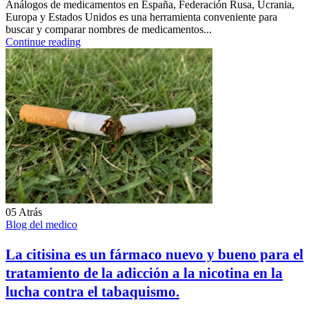
Análogos de medicamentos en España, Federación Rusa, Ucrania,
Europa y Estados Unidos es una herramienta conveniente para
buscar y comparar nombres de medicamentos...
Continue reading
05
Atrás
Blog del medico
La citisina es un fármaco nuevo y bueno para el
tratamiento de la adicción a la nicotina en la
lucha contra el tabaquismo.