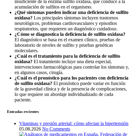
insuficiente de la enzima sulfito oxidasa, que conduce a la
acumulación de sulfitos en el organismo.
¿Qué síntomas pueden indicar una deficiencia de sulfito
oxidasa?
Los principales síntomas incluyen trastornos
neurológicos, problemas cardiovasculares y episodios
respiratorios, que requieren un diagnóstico cuidadoso.
¿Cómo se diagnostica la deficiencia de sulfito oxidasa?
El diagnóstico se basa en el examen clínico, pruebas de
laboratorio de niveles de sulfito y pruebas genéticas
moleculares.
¿Cuál es el tratamiento para la deficiencia de sulfito
oxidasa?
El tratamiento incluye una dieta especial,
intervenciones farmacológicas para controlar los síntomas y,
en algunos casos, cirugía.
¿Cuál es el pronóstico para los pacientes con deficiencia
de sulfito oxidasa?
El pronóstico puede variar en función
de la gravedad clínica y de la presencia de complicaciones,
lo que requiere un abordaje individualizado de cada
paciente.
Entradas recientes
Vitaminas y presión arterial: cómo afectan la hipertensión
05.08.2026
No Comments