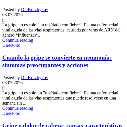
Posted by
Dr. Korzhykov
03.03.2026
0
La gripe no es solo "un resfriado con fiebre". Es una enfermedad
viral aguda de las vías respiratorias, causada por virus de ARN del
género *Influenzav...
Continue reading
Directorio
Cuando la gripe se convierte en neumonía:
síntomas preocupantes y acciones
Posted by
Dr. Korzhykov
03.03.2026
0
La gripe no es solo un "resfriado con fiebre". Es una enfermedad
viral aguda de las vías respiratorias que puede resolverse en una
semana sin ...
Continue reading
Directorio
Gripe y dolor de cabeza: causas, características