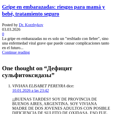
Gripe en embarazadas: riesgos para mamá y
bebé, tratamiento seguro
Posted by
Dr. Korzhykov
03.03.2026
0
La gripe en embarazadas no es solo un "resfriado con fiebre", sino
una enfermedad viral grave que puede causar complicaciones tanto
en el futuro...
Continue reading
One thought on “
Дефицит
сульфитоксидазы
”
VIVIANA ELISABET PEREYRA
dice:
10.01.2026 a las 23:42
¡¡BUENAS TARDES!! SOY DE PROVINCIA DE
BUENOS AIRES, ARGENTINA. SOY VIVIANA
MADRE DE DOS JOVENES ADULTOS CON POSIBLE
DIFICIENCIA DE SULFITO DE OXIDASA. ESO FUE,