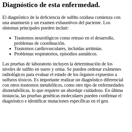
Diagnóstico de esta enfermedad.
El diagnóstico de la deficiencia de sulfito oxidasa comienza con
una anamnesis y un examen exhaustivos del paciente. Los
síntomas principales pueden incluir:
Trastornos neurológicos como retraso en el desarrollo,
problemas de coordinación.
Trastornos cardiovasculares, incluidas arritmias.
Problemas respiratorios, episodios asmáticos.
Las pruebas de laboratorio incluyen la determinación de los
niveles de sulfito en suero y orina. Se pueden ordenar exámenes
radiológicos para evaluar el estado de los órganos expuestos a
sulfuros tóxicos. Es importante realizar un diagnóstico diferencial
con otros trastornos metabólicos, como otro tipo de enfermedades
dismetabólicas, lo que requiere un abordaje cuidadoso. En última
instancia, las pruebas genéticas moleculares pueden confirmar el
diagnóstico e identificar mutaciones específicas en el gen.