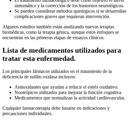
El tratamiento farmacológico tiene como objetivo el alivio
sintomático y la corrección de los trastornos neurológicos.
Se pueden considerar métodos quirúrgicos si se desarrollan
complicaciones graves que requieran intervención.
Algunos estudios también están analizando nuevas terapias
biomédicas, como la terapia génica, aunque estos enfoques se
encuentran en las primeras etapas de ensayos clínicos.
Lista de medicamentos utilizados para
tratar esta enfermedad.
Los principales fármacos utilizados en el tratamiento de la
deficiencia de sulfito oxidasa incluyen:
Antioxidantes que ayudan a reducir el estrés oxidativo.
Nootrópicos utilizados para mejorar la función cognitiva.
Medicamentos que normalizan la actividad cardiovascular.
Cualquier farmacoterapia debe basarse en indicaciones y
precauciones individuales.