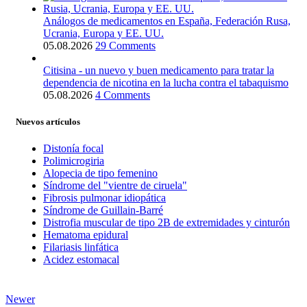
Análogos de medicamentos en España, Federación Rusa,
Ucrania, Europa y EE. UU.
05.08.2026
29 Comments
Citisina - un nuevo y buen medicamento para tratar la
dependencia de nicotina en la lucha contra el tabaquismo
05.08.2026
4 Comments
Nuevos artículos
Distonía focal
Polimicrogiria
Alopecia de tipo femenino
Síndrome del "vientre de ciruela"
Fibrosis pulmonar idiopática
Síndrome de Guillain-Barré
Distrofia muscular de tipo 2B de extremidades y cinturón
Hematoma epidural
Filariasis linfática
Acidez estomacal
Newer