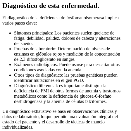
Diagnóstico de esta enfermedad.
El diagnóstico de la deficiencia de fosfomanoisomerasa implica
varios pasos clave:
Síntomas principales: Los pacientes suelen quejarse de
fatiga, debilidad, palidez, dolores de cabeza y alteraciones
del sueño.
Pruebas de laboratorio: Determinación de niveles de
enzimas en glóbulos rojos y medición de la concentración
de 2,3-difosfoglicerato en sangre.
Exámenes radiológicos: Puede usarse para descartar otras
condiciones asociadas con la anemia.
Otros tipos de diagnóstico: las pruebas genéticas pueden
identificar mutaciones en el gen PGD.
Diagnóstico diferencial: es importante distinguir la
deficiencia de FMI de otras formas de anemia y trastornos
metabólicos como la deficiencia de glucosa-6-fosfato
deshidrogenasa y la anemia de células falciformes.
Un diagnóstico exhaustivo se basa en observaciones clínicas y
datos de laboratorio, lo que permite una evaluación integral del
estado del paciente y el desarrollo de tácticas de manejo
individualizadas.