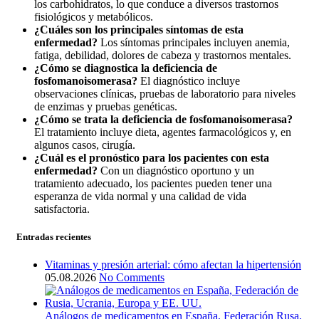
los carbohidratos, lo que conduce a diversos trastornos
fisiológicos y metabólicos.
¿Cuáles son los principales síntomas de esta
enfermedad?
Los síntomas principales incluyen anemia,
fatiga, debilidad, dolores de cabeza y trastornos mentales.
¿Cómo se diagnostica la deficiencia de
fosfomanoisomerasa?
El diagnóstico incluye
observaciones clínicas, pruebas de laboratorio para niveles
de enzimas y pruebas genéticas.
¿Cómo se trata la deficiencia de fosfomanoisomerasa?
El tratamiento incluye dieta, agentes farmacológicos y, en
algunos casos, cirugía.
¿Cuál es el pronóstico para los pacientes con esta
enfermedad?
Con un diagnóstico oportuno y un
tratamiento adecuado, los pacientes pueden tener una
esperanza de vida normal y una calidad de vida
satisfactoria.
Entradas recientes
Vitaminas y presión arterial: cómo afectan la hipertensión
05.08.2026
No Comments
Análogos de medicamentos en España, Federación Rusa,