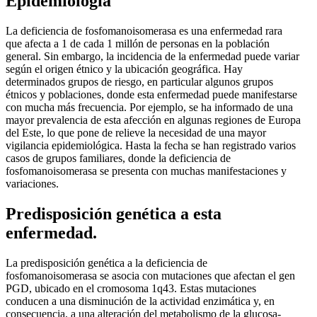
Epidemiología
La deficiencia de fosfomanoisomerasa es una enfermedad rara
que afecta a 1 de cada 1 millón de personas en la población
general. Sin embargo, la incidencia de la enfermedad puede variar
según el origen étnico y la ubicación geográfica. Hay
determinados grupos de riesgo, en particular algunos grupos
étnicos y poblaciones, donde esta enfermedad puede manifestarse
con mucha más frecuencia. Por ejemplo, se ha informado de una
mayor prevalencia de esta afección en algunas regiones de Europa
del Este, lo que pone de relieve la necesidad de una mayor
vigilancia epidemiológica. Hasta la fecha se han registrado varios
casos de grupos familiares, donde la deficiencia de
fosfomanoisomerasa se presenta con muchas manifestaciones y
variaciones.
Predisposición genética a esta
enfermedad.
La predisposición genética a la deficiencia de
fosfomanoisomerasa se asocia con mutaciones que afectan el gen
PGD, ubicado en el cromosoma 1q43. Estas mutaciones
conducen a una disminución de la actividad enzimática y, en
consecuencia, a una alteración del metabolismo de la glucosa-