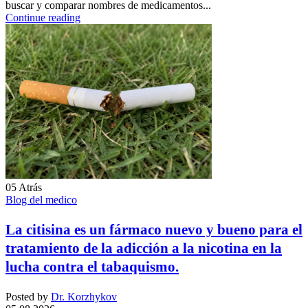
buscar y comparar nombres de medicamentos...
Continue reading
05
Atrás
Blog del medico
La citisina es un fármaco nuevo y bueno para el
tratamiento de la adicción a la nicotina en la
lucha contra el tabaquismo.
Posted by
Dr. Korzhykov