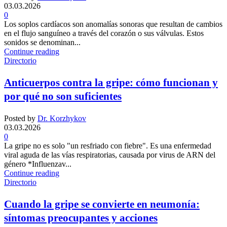
03.03.2026
0
Los soplos cardíacos son anomalías sonoras que resultan de cambios
en el flujo sanguíneo a través del corazón o sus válvulas. Estos
sonidos se denominan...
Continue reading
Directorio
Anticuerpos contra la gripe: cómo funcionan y
por qué no son suficientes
Posted by
Dr. Korzhykov
03.03.2026
0
La gripe no es solo "un resfriado con fiebre". Es una enfermedad
viral aguda de las vías respiratorias, causada por virus de ARN del
género *Influenzav...
Continue reading
Directorio
Cuando la gripe se convierte en neumonía:
síntomas preocupantes y acciones