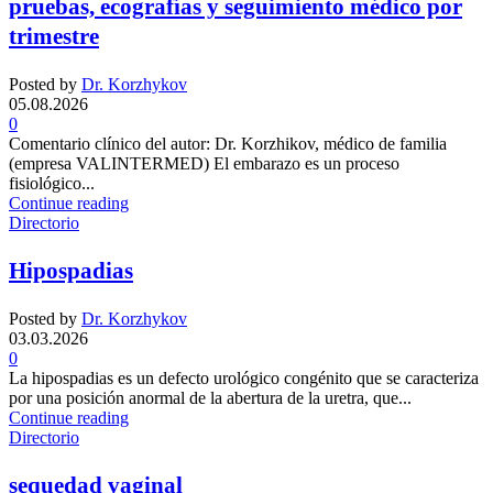
pruebas, ecografías y seguimiento médico por
trimestre
Posted by
Dr. Korzhykov
05.08.2026
0
Comentario clínico del autor: Dr. Korzhikov, médico de familia
(empresa VALINTERMED) El embarazo es un proceso
fisiológico...
Continue reading
Directorio
Hipospadias
Posted by
Dr. Korzhykov
03.03.2026
0
La hipospadias es un defecto urológico congénito que se caracteriza
por una posición anormal de la abertura de la uretra, que...
Continue reading
Directorio
sequedad vaginal