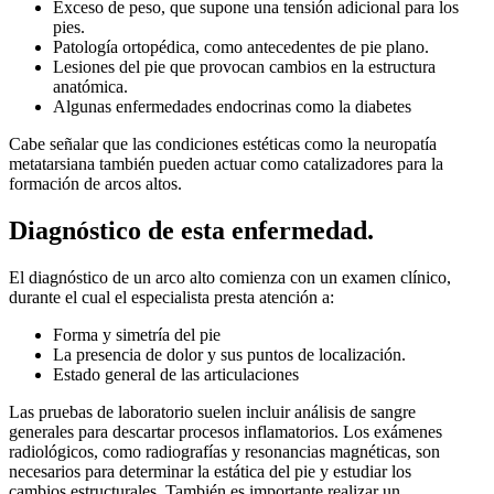
Exceso de peso, que supone una tensión adicional para los
pies.
Patología ortopédica, como antecedentes de pie plano.
Lesiones del pie que provocan cambios en la estructura
anatómica.
Algunas enfermedades endocrinas como la diabetes
Cabe señalar que las condiciones estéticas como la neuropatía
metatarsiana también pueden actuar como catalizadores para la
formación de arcos altos.
Diagnóstico de esta enfermedad.
El diagnóstico de un arco alto comienza con un examen clínico,
durante el cual el especialista presta atención a:
Forma y simetría del pie
La presencia de dolor y sus puntos de localización.
Estado general de las articulaciones
Las pruebas de laboratorio suelen incluir análisis de sangre
generales para descartar procesos inflamatorios. Los exámenes
radiológicos, como radiografías y resonancias magnéticas, son
necesarios para determinar la estática del pie y estudiar los
cambios estructurales. También es importante realizar un