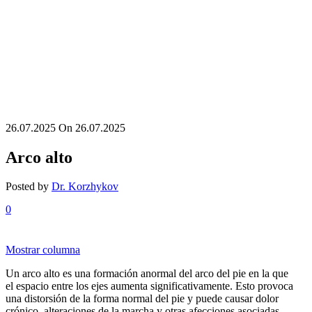
26.07.2025
On 26.07.2025
Arco alto
Posted by
Dr. Korzhykov
0
Mostrar columna
Un arco alto es una formación anormal del arco del pie en la que
el espacio entre los ejes aumenta significativamente. Esto provoca
una distorsión de la forma normal del pie y puede causar dolor
crónico, alteraciones de la marcha y otras afecciones asociadas,