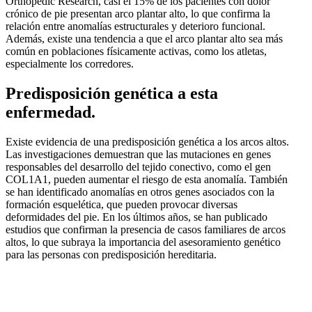
Orthopedic Research, casi el 15% de los pacientes con dolor
crónico de pie presentan arco plantar alto, lo que confirma la
relación entre anomalías estructurales y deterioro funcional.
Además, existe una tendencia a que el arco plantar alto sea más
común en poblaciones físicamente activas, como los atletas,
especialmente los corredores.
Predisposición genética a esta
enfermedad.
Existe evidencia de una predisposición genética a los arcos altos.
Las investigaciones demuestran que las mutaciones en genes
responsables del desarrollo del tejido conectivo, como el gen
COL1A1, pueden aumentar el riesgo de esta anomalía. También
se han identificado anomalías en otros genes asociados con la
formación esquelética, que pueden provocar diversas
deformidades del pie. En los últimos años, se han publicado
estudios que confirman la presencia de casos familiares de arcos
altos, lo que subraya la importancia del asesoramiento genético
para las personas con predisposición hereditaria.