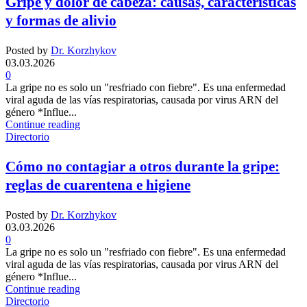
Gripe y dolor de cabeza: causas, características
y formas de alivio
Posted by
Dr. Korzhykov
03.03.2026
0
La gripe no es solo un "resfriado con fiebre". Es una enfermedad
viral aguda de las vías respiratorias, causada por virus ARN del
género *Influe...
Continue reading
Directorio
Cómo no contagiar a otros durante la gripe:
reglas de cuarentena e higiene
Posted by
Dr. Korzhykov
03.03.2026
0
La gripe no es solo un "resfriado con fiebre". Es una enfermedad
viral aguda de las vías respiratorias, causada por virus ARN del
género *Influe...
Continue reading
Directorio