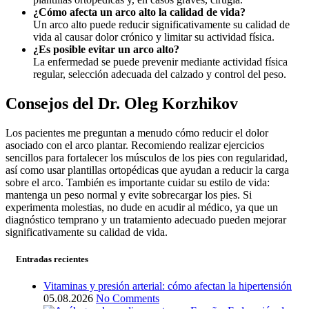
¿Cómo afecta un arco alto la calidad de vida?
Un arco alto puede reducir significativamente su calidad de
vida al causar dolor crónico y limitar su actividad física.
¿Es posible evitar un arco alto?
La enfermedad se puede prevenir mediante actividad física
regular, selección adecuada del calzado y control del peso.
Consejos del Dr. Oleg Korzhikov
Los pacientes me preguntan a menudo cómo reducir el dolor
asociado con el arco plantar. Recomiendo realizar ejercicios
sencillos para fortalecer los músculos de los pies con regularidad,
así como usar plantillas ortopédicas que ayudan a reducir la carga
sobre el arco. También es importante cuidar su estilo de vida:
mantenga un peso normal y evite sobrecargar los pies. Si
experimenta molestias, no dude en acudir al médico, ya que un
diagnóstico temprano y un tratamiento adecuado pueden mejorar
significativamente su calidad de vida.
Entradas recientes
Vitaminas y presión arterial: cómo afectan la hipertensión
05.08.2026
No Comments