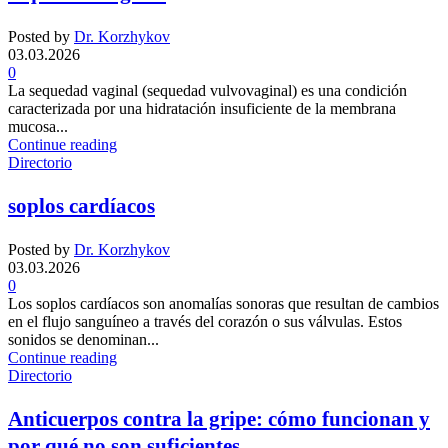
Posted by
Dr. Korzhykov
03.03.2026
0
La sequedad vaginal (sequedad vulvovaginal) es una condición
caracterizada por una hidratación insuficiente de la membrana
mucosa...
Continue reading
Directorio
soplos cardíacos
Posted by
Dr. Korzhykov
03.03.2026
0
Los soplos cardíacos son anomalías sonoras que resultan de cambios
en el flujo sanguíneo a través del corazón o sus válvulas. Estos
sonidos se denominan...
Continue reading
Directorio
Anticuerpos contra la gripe: cómo funcionan y
por qué no son suficientes