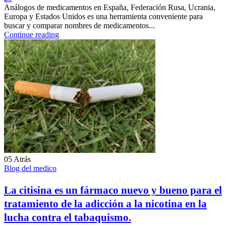
Análogos de medicamentos en España, Federación Rusa, Ucrania,
Europa y Estados Unidos es una herramienta conveniente para
buscar y comparar nombres de medicamentos...
Continue reading
05
Atrás
Blog del medico
La citisina es un fármaco nuevo y bueno para el
tratamiento de la adicción a la nicotina en la
lucha contra el tabaquismo.