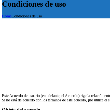
Condiciones de uso
Home
Condiciones de uso
Este Acuerdo de usuario (en adelante, el Acuerdo) rige la relación entre e
Si no está de acuerdo con los términos de este acuerdo, ¡no utilice el si
Objeto del acuerdo