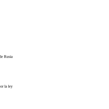
 de Rusia
or la ley