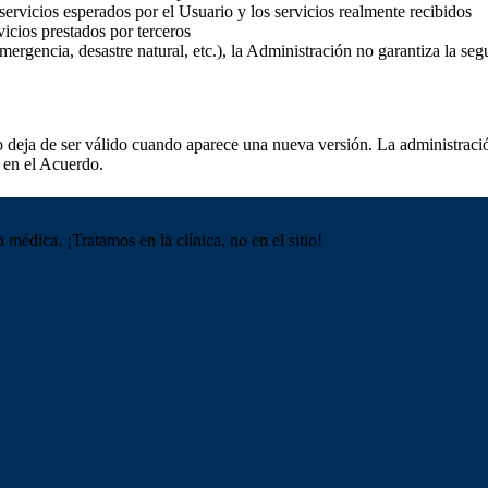
 servicios esperados por el Usuario y los servicios realmente recibidos
icios prestados por terceros
ergencia, desastre natural, etc.), la Administración no garantiza la seg
do deja de ser válido cuando aparece una nueva versión. La administraci
s en el Acuerdo.
médica. ¡Tratamos en la clínica, no en el sitio!