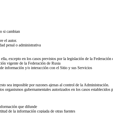
ro si cambian
e el autor.
dad penal o administrativa
ella, excepto en los casos previstos por la legislación de la Federación
ción vigente de la Federación de Rusia
 de información y/o interacción con el Sitio y sus Servicios
esto sea imposible por razones ajenas al control de la Administración.
los organismos gubernamentales autorizados en los casos establecidos p
información que difunde
itud de la información copiada de otras fuentes