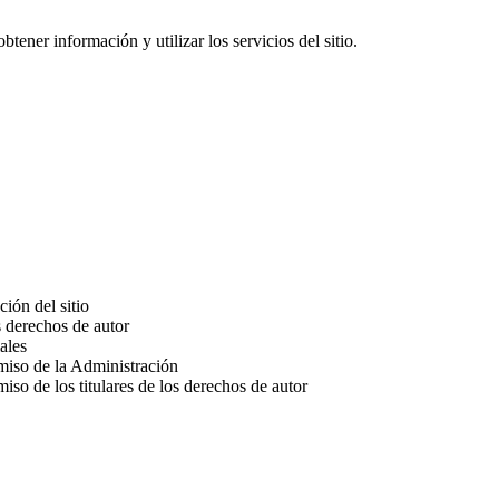
btener información y utilizar los servicios del sitio.
ción del sitio
os derechos de autor
ales
rmiso de la Administración
miso de los titulares de los derechos de autor